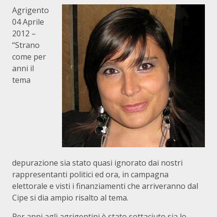
Agrigento
04 Aprile
2012 –
“Strano
come per
anni il
tema
depurazione sia stato quasi ignorato dai nostri
rappresentanti politici ed ora, in campagna
elettorale e visti i finanziamenti che arriveranno dal
Cipe si dia ampio risalto al tema.
Per anni agli agrigentini è stato sottaciuto sia lo