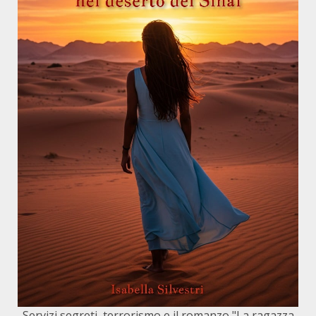
Servizi segreti, terrorismo e il romanzo "La ragazza