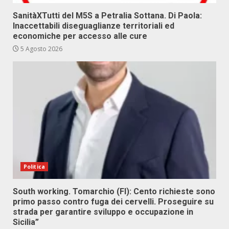
SanitàXTutti del M5S a Petralia Sottana. Di Paola:
Inaccettabili diseguaglianze territoriali ed
economiche per accesso alle cure
5 Agosto 2026
Politica
South working. Tomarchio (FI): Cento richieste sono
primo passo contro fuga dei cervelli. Proseguire su
strada per garantire sviluppo e occupazione in
Sicilia”