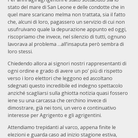
stato del mare di San Leone e delle condotte che in
quel mare scaricano melma non trattata, sia il fatto
che, alcuni di loro, pagassero un servizio di cui non
usufruivano quale la depurazione appunto ed oggi,
riscopriamo che invece, nel silenzio di tutti, ognuno
lavorava al problema …all’insaputa però sembra di
loro stessi.
Chiedendo allora ai signori nostri rappresentanti di
ogni ordine e grado di avere un po’ più di rispetto
verso i loro elettori che leggono ed ascoltano
sdegnati questo incredibile ed indegno spettacolo
anziché scagliarsi sulla ghiotta notizia quasi fossero
iene su una carcassa che cerchino invece di
dimostrare, già nei toni, un vero e continuativo
interesse per Agrigento e gli agrigentini.
Attendiamo trepidanti al varco, appena finite le
elezioni e guarda caso ad inizio stagione estiva,