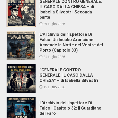
GENERALE CONTRO GENERALE.
IL CASO DALLA CHIESA – di
Isabella Silvestri. Seconda
parte
25 Luglio 2026
L’Archivio dell’Ispettore Di
Falco: Un Incubo Arancione
Accende la Notte nel Ventre del
Porto (Capitolo 33)
24 Luglio 2026
“GENERALE CONTRO
GENERALE. IL CASO DALLA
CHIESA” – di Isabella Silvestri
19 Luglio 2026
L’Archivio dell’Ispettore Di
Falco | Capitolo 32: Il Guardiano
del Faro