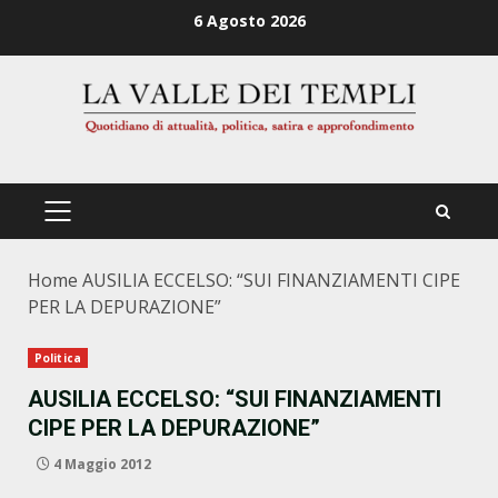
Zum
6 Agosto 2026
Inhalt
springen
PRIMÄRES
MENÜ
Home
AUSILIA ECCELSO: “SUI FINANZIAMENTI CIPE
PER LA DEPURAZIONE”
Politica
AUSILIA ECCELSO: “SUI FINANZIAMENTI
CIPE PER LA DEPURAZIONE”
4 Maggio 2012