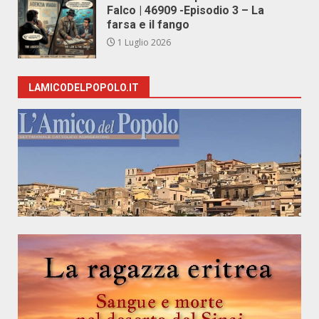
Falco | 46909 -Episodio 3 – La
farsa e il fango
1 Luglio 2026
LAMICODELPOPOLO.IT