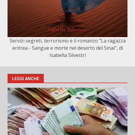
Servizi segreti, terrorismo e il romanzo "La ragazza
eritrea - Sangue e morte nel deserto del Sinai", di
Isabella Silvestri
LEGGI ANCHE