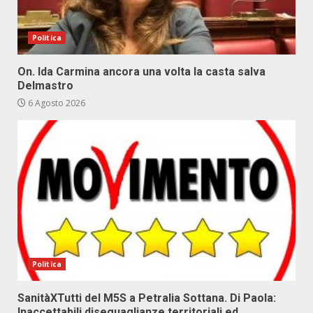
Politica
On. Ida Carmina ancora una volta la casta salva
Delmastro
6 Agosto 2026
Politica
SanitàXTutti del M5S a Petralia Sottana. Di Paola:
Inaccettabili diseguaglianze territoriali ed