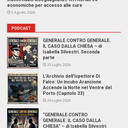
economiche per accesso alle cure
5 Agosto 2026
PODCAST
GENERALE CONTRO GENERALE.
IL CASO DALLA CHIESA – di
Isabella Silvestri. Seconda
parte
25 Luglio 2026
L’Archivio dell’Ispettore Di
Falco: Un Incubo Arancione
Accende la Notte nel Ventre del
Porto (Capitolo 33)
24 Luglio 2026
“GENERALE CONTRO
GENERALE. IL CASO DALLA
CHIESA” – di Isabella Silvestri