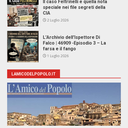
Il caso Feltrinelli e quella nota
speciale nei file segreti della
CIA
2 Luglio 2026
L’Archivio dell’Ispettore Di
Falco | 46909 -Episodio 3 – La
farsa e il fango
1 Luglio 2026
LAMICODELPOPOLO.IT