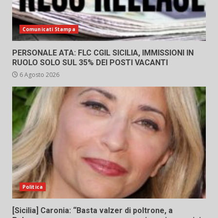
Comunicati Stampa
PERSONALE ATA: FLC CGIL SICILIA, IMMISSIONI IN
RUOLO SOLO SUL 35% DEI POSTI VACANTI
6 Agosto 2026
Politica
[Sicilia] Caronia: “Basta valzer di poltrone, a