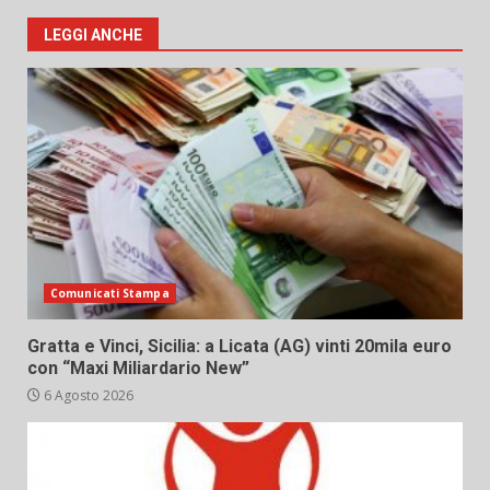
LEGGI ANCHE
Comunicati Stampa
Gratta e Vinci, Sicilia: a Licata (AG) vinti 20mila euro
con “Maxi Miliardario New”
6 Agosto 2026