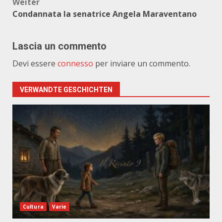
Weiter
Condannata la senatrice Angela Maraventano
Lascia un commento
Devi essere
connesso
per inviare un commento.
VERWANDTE GESCHICHTEN
Cultura
Varie