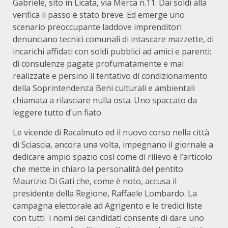
Gabriele, sito in Licata, via Merca n.11. Dai soldi alla
verifica il passo è stato breve. Ed emerge uno
scenario preoccupante laddove imprenditori
denunciano tecnici comunali di intascare mazzette, di
incarichi affidati con soldi pubblici ad amici e parenti;
di consulenze pagate profumatamente e mai
realizzate e persino il tentativo di condizionamento
della Soprintendenza Beni culturali e ambientali
chiamata a rilasciare nulla osta. Uno spaccato da
leggere tutto d’un fiato.
Le vicende di Racalmuto ed il nuovo corso nella città
di Sciascia, ancora una volta, impegnano il giornale a
dedicare ampio spazio così come di rilievo è l’articolo
che mette in chiaro la personalità del pentito
Maurizio Di Gati che, come è noto, accusa il
presidente della Regione, Raffaele Lombardo. La
campagna elettorale ad Agrigento e le tredici liste
con tutti i nomi dei candidati consente di dare uno