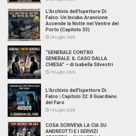
L’Archivio dell’Ispettore Di
Falco: Un Incubo Arancione
Accende la Notte nel Ventre del
Porto (Capitolo 33)
24 Luglio 2026
“GENERALE CONTRO
GENERALE. IL CASO DALLA
CHIESA” – di Isabella Silvestri
19 Luglio 2026
L’Archivio dell’Ispettore Di
Falco | Capitolo 32: Il Guardiano
del Faro
14 Luglio 2026
COSA SCRIVEVA LA CIA SU
ANDREOTTI E I SERVIZI