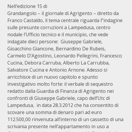
Nell’edizione 15 di
Grandangolo – il giornale di Agrigento – diretto da
Franco Castaldo, il tema centrale riguarda l’’indagine
sulle presunte corruzioni a Lampedusa, centro
nodale l’Ufficio tecnico e il municipio, che vede
indagate dieci persone: Giuseppe Gabriele,
Gioacchino Giancone, Bernardino De Rubeis,
Carmelo D’Agostino, Leonardo Pellegrini, Francesco
Cucina, Debora Carruba, Alberto La Carrubba,
Salvatore Cucina e Antonio Arnone. Adesso si
arricchisce di un nuovo capitolo e spunto
investigativo molto forte: il verbale di sequestro
redatto dalla Guardia di Finanza di Agrigento nei
confronti di Giuseppe Gabriele, capo dell’Utc di
Lampedusa, in data 28.3.2012 che ha consentito di
scovare una somma di denaro pari ad euro
112.500,00 rinvenuta all’interno di un cassetto di una
scrivania presente nell’appartamento in uso a