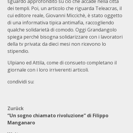
sguardo approfondito su ciò che accade nella città
dei templi. Poi, un articolo che riguarda Teleacras, il
cui editore reale, Giovanni Miccichè, è stato oggetto
di una informativa tipica antimafia, raccogliendo
qualche solidarietà di comodo. Oggi Grandangolo
spiega perché bisogna solidarizzare con i lavoratori
della tv privata: da dieci mesi non ricevono lo
stipendio.
Ulpiano ed Attila, come di consueto completano il
giornale con i loro irriverenti articoli.
condividi su:
Beitragsnavigation
Zurück
“Un sogno chiamato rivoluzione” di Filippo
Manganaro