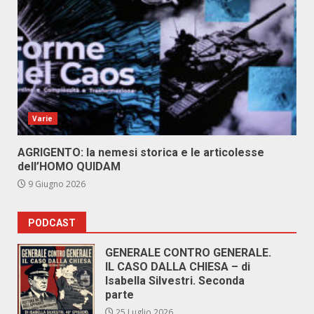
Varie
AGRIGENTO: la nemesi storica e le articolesse
dell’HOMO QUIDAM
9 Giugno 2026
PODCAST
GENERALE CONTRO GENERALE.
IL CASO DALLA CHIESA – di
Isabella Silvestri. Seconda
parte
25 Luglio 2026