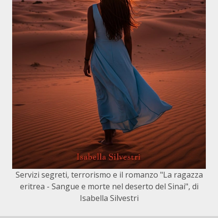
Servizi segreti, terrorismo e il romanzo "La ragazza
eritrea - Sangue e morte nel deserto del Sinai", di
Isabella Silvestri