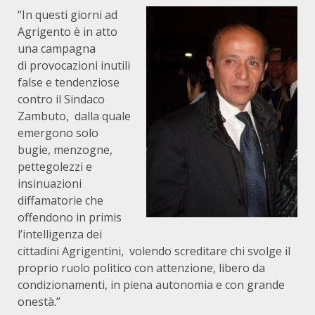
“In questi giorni ad
Agrigento è in atto
una campagna
di provocazioni inutili
false e tendenziose
contro il Sindaco
Zambuto, dalla quale
emergono solo
bugie, menzogne,
pettegolezzi e
insinuazioni
diffamatorie che
offendono in primis
l’intelligenza dei
cittadini Agrigentini, volendo screditare chi svolge il
proprio ruolo politico con attenzione, libero da
condizionamenti, in piena autonomia e con grande
onestà.”