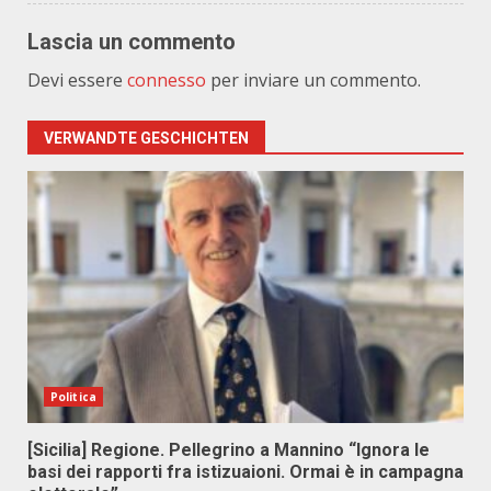
Lascia un commento
Devi essere
connesso
per inviare un commento.
VERWANDTE GESCHICHTEN
Politica
[Sicilia] Regione. Pellegrino a Mannino “Ignora le
basi dei rapporti fra istizuaioni. Ormai è in campagna