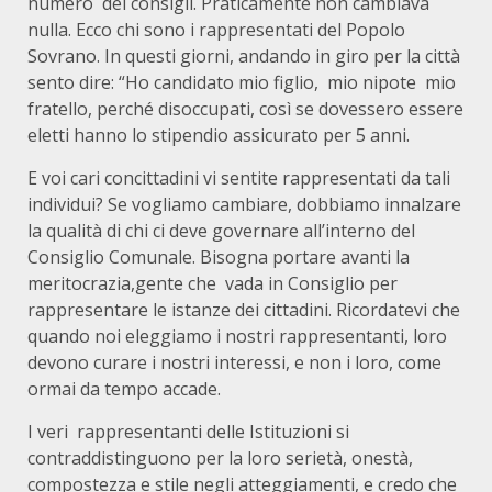
numero dei consigli. Praticamente non cambiava
nulla. Ecco chi sono i rappresentati del Popolo
Sovrano. In questi giorni, andando in giro per la città
sento dire: “Ho candidato mio figlio, mio nipote mio
fratello, perché disoccupati, così se dovessero essere
eletti hanno lo stipendio assicurato per 5 anni.
E voi cari concittadini vi sentite rappresentati da tali
individui? Se vogliamo cambiare, dobbiamo innalzare
la qualità di chi ci deve governare all’interno del
Consiglio Comunale. Bisogna portare avanti la
meritocrazia,gente che vada in Consiglio per
rappresentare le istanze dei cittadini. Ricordatevi che
quando noi eleggiamo i nostri rappresentanti, loro
devono curare i nostri interessi, e non i loro, come
ormai da tempo accade.
I veri rappresentanti delle Istituzioni si
contraddistinguono per la loro serietà, onestà,
compostezza e stile negli atteggiamenti, e credo che