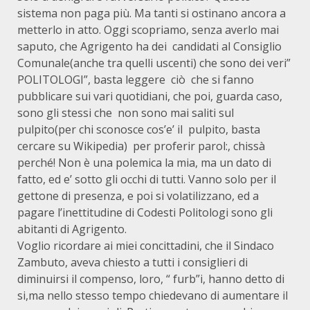
sistema non paga più. Ma tanti si ostinano ancora a
metterlo in atto. Oggi scopriamo, senza averlo mai
saputo, che Agrigento ha dei candidati al Consiglio
Comunale(anche tra quelli uscenti) che sono dei veri”
POLITOLOGI”, basta leggere ciò che si fanno
pubblicare sui vari quotidiani, che poi, guarda caso,
sono gli stessi che non sono mai saliti sul
pulpito(per chi sconosce cos’e’ il pulpito, basta
cercare su Wikipedia) per proferir parol:, chissà
perché! Non è una polemica la mia, ma un dato di
fatto, ed e’ sotto gli occhi di tutti. Vanno solo per il
gettone di presenza, e poi si volatilizzano, ed a
pagare l’inettitudine di Codesti Politologi sono gli
abitanti di Agrigento.
Voglio ricordare ai miei concittadini, che il Sindaco
Zambuto, aveva chiesto a tutti i consiglieri di
diminuirsi il compenso, loro, “ furb”i, hanno detto di
si,ma nello stesso tempo chiedevano di aumentare il