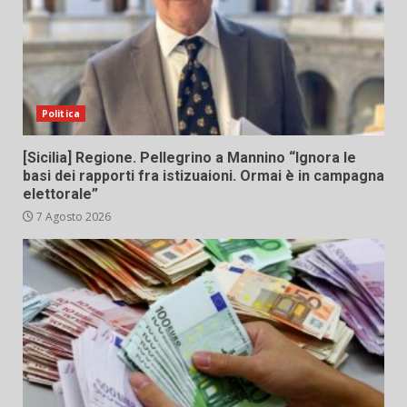
Politica
[Sicilia] Regione. Pellegrino a Mannino “Ignora le
basi dei rapporti fra istizuaioni. Ormai è in campagna
elettorale”
7 Agosto 2026