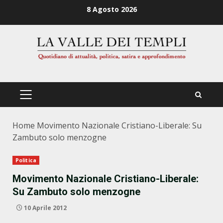
Zum
8 Agosto 2026
Inhalt
springen
PRIMÄRES
MENÜ
Home
Movimento Nazionale Cristiano-Liberale: Su
Zambuto solo menzogne
Politica
Movimento Nazionale Cristiano-Liberale:
Su Zambuto solo menzogne
10 Aprile 2012