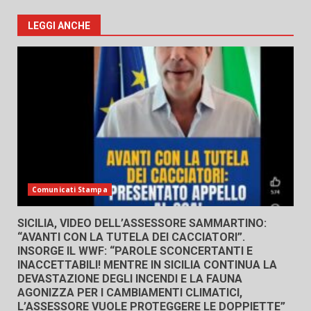
LEGGI ANCHE
Comunicati Stampa
SICILIA, VIDEO DELL’ASSESSORE SAMMARTINO:
“AVANTI CON LA TUTELA DEI CACCIATORI”.
INSORGE IL WWF: “PAROLE SCONCERTANTI E
INACCETTABILI! MENTRE IN SICILIA CONTINUA LA
DEVASTAZIONE DEGLI INCENDI E LA FAUNA
AGONIZZA PER I CAMBIAMENTI CLIMATICI,
L’ASSESSORE VUOLE PROTEGGERE LE DOPPIETTE”