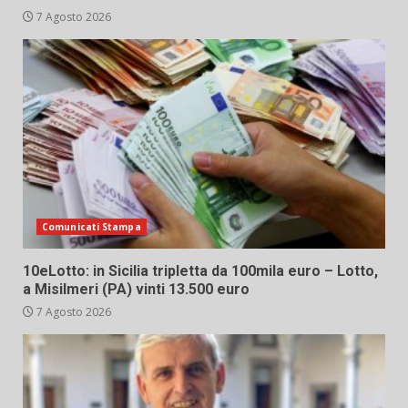
7 Agosto 2026
Comunicati Stampa
10eLotto: in Sicilia tripletta da 100mila euro – Lotto,
a Misilmeri (PA) vinti 13.500 euro
7 Agosto 2026