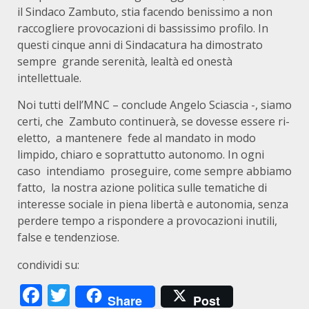
il Sindaco Zambuto, stia facendo benissimo a non
raccogliere provocazioni di bassissimo profilo. In
questi cinque anni di Sindacatura ha dimostrato
sempre grande serenità, lealtà ed onestà
intellettuale.
Noi tutti dell’MNC – conclude Angelo Sciascia -, siamo
certi, che Zambuto continuerà, se dovesse essere ri-
eletto, a mantenere fede al mandato in modo
limpido, chiaro e soprattutto autonomo. In ogni
caso intendiamo proseguire, come sempre abbiamo
fatto, la nostra azione politica sulle tematiche di
interesse sociale in piena libertà e autonomia, senza
perdere tempo a rispondere a provocazioni inutili,
false e tendenziose.
condividi su:
Facebook
Twitter
Share
Post