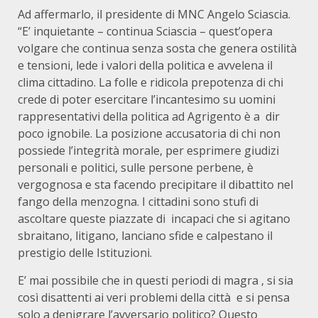
Ad affermarlo, il presidente di MNC Angelo Sciascia.
“E’ inquietante – continua Sciascia – quest’opera
volgare che continua senza sosta che genera ostilità
e tensioni, lede i valori della politica e avvelena il
clima cittadino. La folle e ridicola prepotenza di chi
crede di poter esercitare l’incantesimo su uomini
rappresentativi della politica ad Agrigento è a dir
poco ignobile. La posizione accusatoria di chi non
possiede l’integrità morale, per esprimere giudizi
personali e politici, sulle persone perbene, è
vergognosa e sta facendo precipitare il dibattito nel
fango della menzogna. I cittadini sono stufi di
ascoltare queste piazzate di incapaci che si agitano
sbraitano, litigano, lanciano sfide e calpestano il
prestigio delle Istituzioni.
E’ mai possibile che in questi periodi di magra , si sia
così disattenti ai veri problemi della città e si pensa
solo a denigrare l’avversario politico? Questo