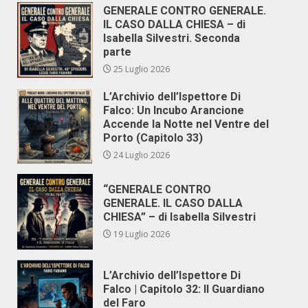
GENERALE CONTRO GENERALE.
IL CASO DALLA CHIESA – di
Isabella Silvestri. Seconda
parte
25 Luglio 2026
L’Archivio dell’Ispettore Di
Falco: Un Incubo Arancione
Accende la Notte nel Ventre del
Porto (Capitolo 33)
24 Luglio 2026
“GENERALE CONTRO
GENERALE. IL CASO DALLA
CHIESA” – di Isabella Silvestri
19 Luglio 2026
L’Archivio dell’Ispettore Di
Falco | Capitolo 32: Il Guardiano
del Faro