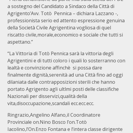
a sostegno del Candidato a Sindaco della Città di
Agrigento’Avv. Totò Pennica – dichiara Lazzano -,
professionista serio ed attento espressione genuina
della Società Civile Agrigentina vogliosa di quel
riscatto civile,morale,economico e sociale che tutti si
aspettano.”
“La Vittoria di Totò Pennica sarà la vittoria degli
Agrigentini e di tutti coloro i quali lo sosterranno con
lealtà e convinzione affinchè si possa dare
finalmente dignità,serenità ad una Città fino ad oggi
dilaniata dalle contrapposizioni sterili che hanno
portato Agrigento agli ultlmi posti delle classifiche
Nazionali per disservizi,qualità della
vita,disoccupazione,scandali ecc.ecc.ecc.
Ringrazio,Angelino Alfano,il Coordinatore
Provinciale on.Nino Bosco l’on.Totò
Iacolino,l’On.Enzo Fontana e l’intera classe dirigente