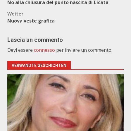
No alla chiusura del punto nascita di Licata
Weiter
Nuova veste grafica
Lascia un commento
Devi essere
connesso
per inviare un commento.
VERWANDTE GESCHICHTEN