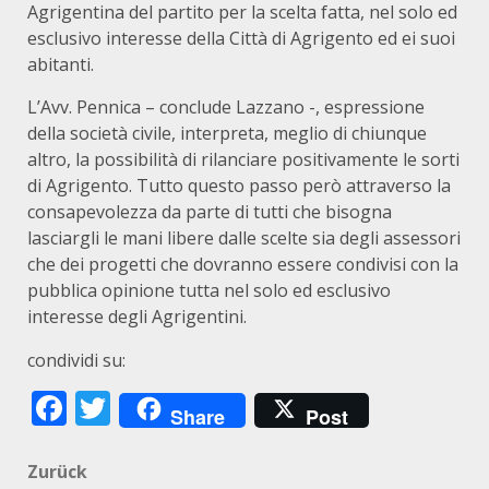
Agrigentina del partito per la scelta fatta, nel solo ed
esclusivo interesse della Città di Agrigento ed ei suoi
abitanti.
L’Avv. Pennica – conclude Lazzano -, espressione
della società civile, interpreta, meglio di chiunque
altro, la possibilità di rilanciare positivamente le sorti
di Agrigento. Tutto questo passo però attraverso la
consapevolezza da parte di tutti che bisogna
lasciargli le mani libere dalle scelte sia degli assessori
che dei progetti che dovranno essere condivisi con la
pubblica opinione tutta nel solo ed esclusivo
interesse degli Agrigentini.
condividi su:
Facebook
Twitter
Share
Post
Beitragsnavigation
Zurück