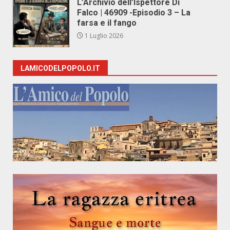
L’Archivio dell’Ispettore Di
Falco | 46909 -Episodio 3 – La
farsa e il fango
1 Luglio 2026
LAMICODELPOPOLO.IT