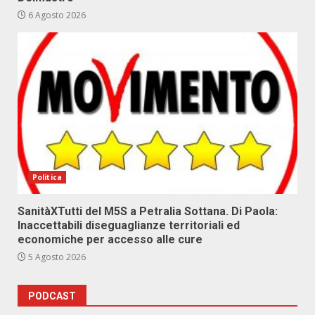
6 Agosto 2026
Politica
SanitàXTutti del M5S a Petralia Sottana. Di Paola:
Inaccettabili diseguaglianze territoriali ed
economiche per accesso alle cure
5 Agosto 2026
PODCAST