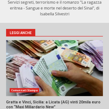
Servizi segreti, terrorismo e il romanzo "La ragazza
eritrea - Sangue e morte nel deserto del Sinai", di
Isabella Silvestri
LEGGI ANCHE
Comunicati Stampa
Gratta e Vinci, Sicilia: a Licata (AG) vinti 20mila euro
con “Maxi Miliardario New”