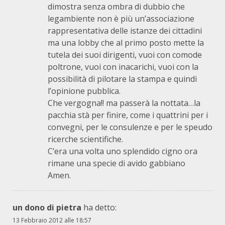
dimostra senza ombra di dubbio che
legambiente non è più un’associazione
rappresentativa delle istanze dei cittadini
ma una lobby che al primo posto mette la
tutela dei suoi dirigenti, vuoi con comode
poltrone, vuoi con inacarichi, vuoi con la
possibilità di pilotare la stampa e quindi
l’opinione pubblica.
Che vergogna!! ma passerà la nottata…la
pacchia stà per finire, come i quattrini per i
convegni, per le consulenze e per le speudo
ricerche scientifiche.
C’era una volta uno splendido cigno ora
rimane una specie di avido gabbiano
Amen.
un dono di pietra
ha detto:
13 Febbraio 2012 alle 18:57