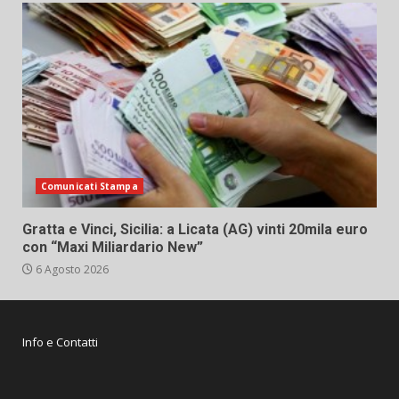
Comunicati Stampa
Gratta e Vinci, Sicilia: a Licata (AG) vinti 20mila euro
con “Maxi Miliardario New”
6 Agosto 2026
Info e Contatti