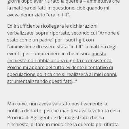
giorni dopo aver ritirato la querela – ammetteva che
la mattina dei fatti in questione, cioè quando mi
aveva denunziato “era in tilt”.
Ed è sufficiente ricollegare le dichiarazioni
verbalizzate, sopra riportate, secondo cui “Arnone è
stato come un padre” per i suoi figli, con
l’ammissione di essere stata “in tilt” la mattina degli
eventi, per comprendere in che misura
questa
inchiesta non abbia alcuna dignità e consistenza.
Poiché mi appare del tutto evidente il tentativo di
speculazione politica che si realizzerà ai miei danni,
strumentalizzando questi fatti
…”
Ma come, non aveva valutato positivamente la
notifica dell’atto, perché manifestava la volontà della
Procura di Agrigento e del magistrato che ha
l’inchiesta, di fare in modo che la querela poi ritirata