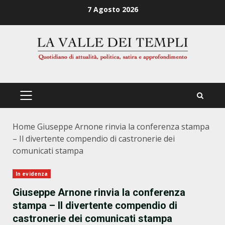
Zum
7 Agosto 2026
Inhalt
springen
PRIMÄRES
MENÜ
Home
Giuseppe Arnone rinvia la conferenza stampa
– Il divertente compendio di castronerie dei
comunicati stampa
In evidenza
Giuseppe Arnone rinvia la conferenza
stampa – Il divertente compendio di
castronerie dei comunicati stampa