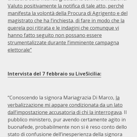
Valuto positivamente la notifica di tale atto, perché
manifesta la volontà della Procura di Agrigento e del
magistrato che ha l’inchiesta, di fare in modo che la
querela poi ritirata e le indagini che comunque vi
hanno fatto seguito non possano essere
strumentalizzate durante l’imminente campagna
elettorale”
Intervista del 7 febbraio su LiveSicilia:
“Conoscendo la signora Mariagrazia Di Marco,
la
verbalizzazione mi appare condizionata da un lato
dall’impostazione accusatoria di chi la interrogava
. Il
pubblico ministero, pur avendo certamente agito in
buonafede, probabilmente non si è reso conto dello
stato di confusione dell’inesperienza della signora