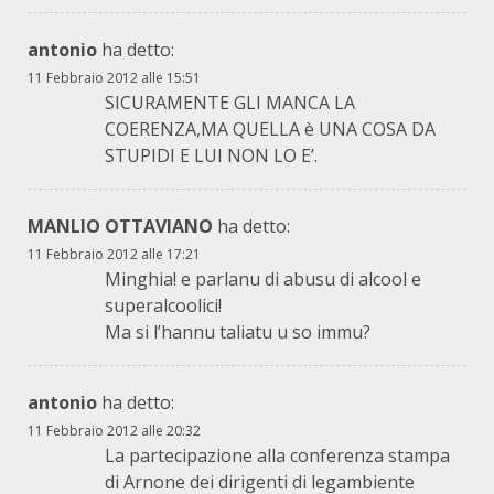
antonio
ha detto:
11 Febbraio 2012 alle 15:51
SICURAMENTE GLI MANCA LA
COERENZA,MA QUELLA è UNA COSA DA
STUPIDI E LUI NON LO E’.
MANLIO OTTAVIANO
ha detto:
11 Febbraio 2012 alle 17:21
Minghia! e parlanu di abusu di alcool e
superalcoolici!
Ma si l’hannu taliatu u so immu?
antonio
ha detto:
11 Febbraio 2012 alle 20:32
La partecipazione alla conferenza stampa
di Arnone dei dirigenti di legambiente