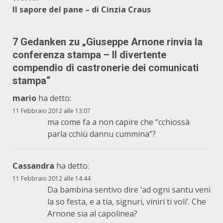
Il sapore del pane – di Cinzia Craus
7 Gedanken zu „
Giuseppe Arnone rinvia la
conferenza stampa – Il divertente
compendio di castronerie dei comunicati
stampa
“
mario
ha detto:
11 Febbraio 2012 alle 13:07
ma come fa a non capire che “cchiossà
parla cchiù dannu cummina”?
Cassandra
ha detto:
11 Febbraio 2012 alle 14:44
Da bambina sentivo dire ‘ad ogni santu veni
la so festa, e a tia, signuri, viniri ti voli’. Che
Arnone sia al capolinea?