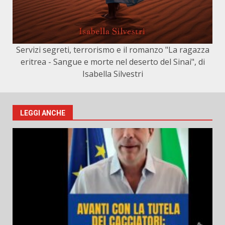
Servizi segreti, terrorismo e il romanzo "La ragazza
eritrea - Sangue e morte nel deserto del Sinai", di
Isabella Silvestri
LEGGI ANCHE