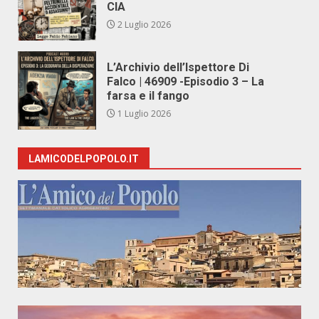
CIA
2 Luglio 2026
L’Archivio dell’Ispettore Di
Falco | 46909 -Episodio 3 – La
farsa e il fango
1 Luglio 2026
LAMICODELPOPOLO.IT