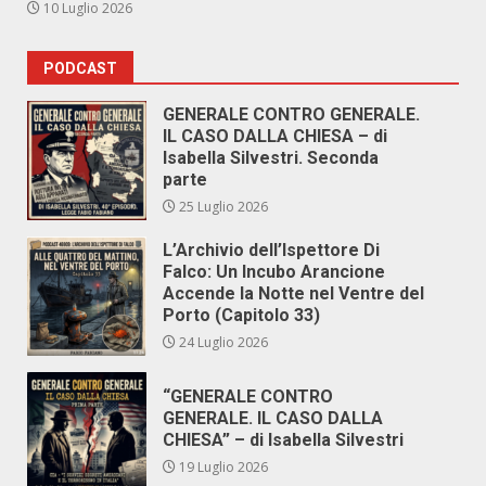
10 Luglio 2026
PODCAST
GENERALE CONTRO GENERALE.
IL CASO DALLA CHIESA – di
Isabella Silvestri. Seconda
parte
25 Luglio 2026
L’Archivio dell’Ispettore Di
Falco: Un Incubo Arancione
Accende la Notte nel Ventre del
Porto (Capitolo 33)
24 Luglio 2026
“GENERALE CONTRO
GENERALE. IL CASO DALLA
CHIESA” – di Isabella Silvestri
19 Luglio 2026