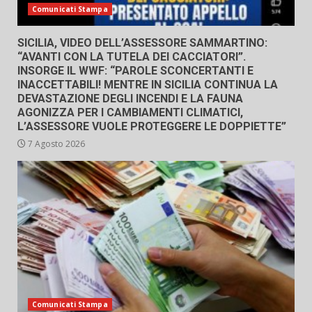
Comunicati Stampa
SICILIA, VIDEO DELL’ASSESSORE SAMMARTINO:
“AVANTI CON LA TUTELA DEI CACCIATORI”.
INSORGE IL WWF: “PAROLE SCONCERTANTI E
INACCETTABILI! MENTRE IN SICILIA CONTINUA LA
DEVASTAZIONE DEGLI INCENDI E LA FAUNA
AGONIZZA PER I CAMBIAMENTI CLIMATICI,
L’ASSESSORE VUOLE PROTEGGERE LE DOPPIETTE”
7 Agosto 2026
Comunicati Stampa