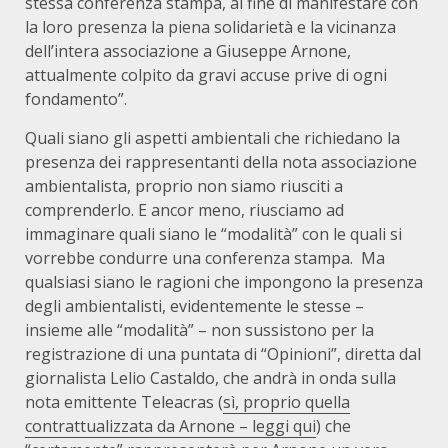
stessa conferenza stampa, al fine di manifestare con
la loro presenza la piena solidarietà e la vicinanza
dell’intera associazione a Giuseppe Arnone,
attualmente colpito da gravi accuse prive di ogni
fondamento”.
Quali siano gli aspetti ambientali che richiedano la
presenza dei rappresentanti della nota associazione
ambientalista, proprio non siamo riusciti a
comprenderlo. E ancor meno, riusciamo ad
immaginare quali siano le “modalità” con le quali si
vorrebbe condurre una conferenza stampa. Ma
qualsiasi siano le ragioni che impongono la presenza
degli ambientalisti, evidentemente le stesse –
insieme alle “modalità” – non sussistono per la
registrazione di una puntata di “Opinioni”, diretta dal
giornalista Lelio Castaldo, che andrà in onda sulla
nota emittente Teleacras (
sì, proprio quella
contrattualizzata da Arnone – leggi qui
) che