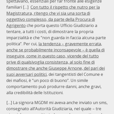
spettavano, essenziali per far fronte alle esigenze
familiari […]
Con tutto il rispetto che nutro per la
Magistratura, ritengo che vi sia una sorta di
oggettivo complesso, da parte della Procura di
Agrigento
che porta questo Ufficio Giudiziario a
tentare, a tutti i costi, di dimostrare la propria
imparzialità e che “non guarda in faccia alcuna parte
politica”. Per cui,
la tendenza – gravemente errata,
anche se probabilmente inconsapevole – è quella di
inseguire, come in questo caso, vicende del tutto
prive di qualsivoglia consistenza, al solo fine di
dimostrare che anche Giuseppe Arnone, del pari dei
suoi avversari politici
, dei tangentisti del Comune e
dei mafiosi, è “un poco di buono”. Un simile
comportamento può produrre danni, anche gravi,
alla credibilità delle Istituzioni.
[…] La signora MGDM mi aveva anche inviato un sms,
consegnato all’Autorità Giudiziaria, nel quale – tre