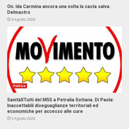
On. Ida Carmina ancora una volta la casta salva
Delmastro
6 Agosto 2026
Politica
SanitàXTutti del M5S a Petralia Sottana. Di Paola:
Inaccettabili diseguaglianze territoriali ed
economiche per accesso alle cure
5 Agosto 2026