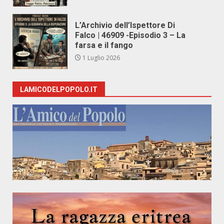
L’Archivio dell’Ispettore Di
Falco | 46909 -Episodio 3 – La
farsa e il fango
1 Luglio 2026
LAMICODELPOPOLO.IT