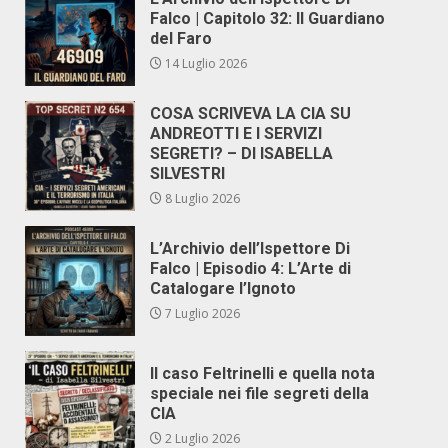
Falco | Capitolo 32: Il Guardiano
del Faro
14 Luglio 2026
COSA SCRIVEVA LA CIA SU
ANDREOTTI E I SERVIZI
SEGRETI? – DI ISABELLA
SILVESTRI
8 Luglio 2026
L’Archivio dell’Ispettore Di
Falco | Episodio 4: L’Arte di
Catalogare l’Ignoto
7 Luglio 2026
Il caso Feltrinelli e quella nota
speciale nei file segreti della
CIA
2 Luglio 2026