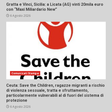
Gratta e Vinci, Sicilia: a Licata (AG) vinti 20mila euro
con “Maxi Miliardario New”
6 Agosto 2026
Comunicati Stampa
Ceuta: Save the Children, ragazze migranti a rischio
di violenza sessuale, tratta e sfruttamento,
particolarmente vulnerabili al di fuori del sistema di
protezione
6 Agosto 2026