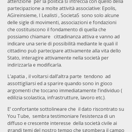
attenzione per la politica si intreccia con quello della
partecipazione a molte attività associative: Epolis,
AGireinsieme, I Lealisti , SocietaS sono solo alcune
delle sigle di movimenti, associazioni e fondazioni
che costituiscono il fondamento di quella che
possiamo chiamare cittadinanza attiva e vanno ad
indicare una serie di possibilità mediante le quali il
cittadino può partecipare attivamente alla vita dello
Stato, interagire attivamente nella società per
indirizzarla e modificarla.
L’apatia , il voltarsi dall’altra parte tendono ad
assottigliarsi ed a sparire quando sono in gioco
argomenti che toccano immediatamente l’individuo (
edilizia scolastica, infrastrutture, lavoro etc.).
E’ confortante sottolineare che il dato riscontrato su
You Tube, sembra testimoniare l’esistenza di un
diffuso e crescente interesse della società civile ai
grandi temi del nostro tempo che sgombera il campo