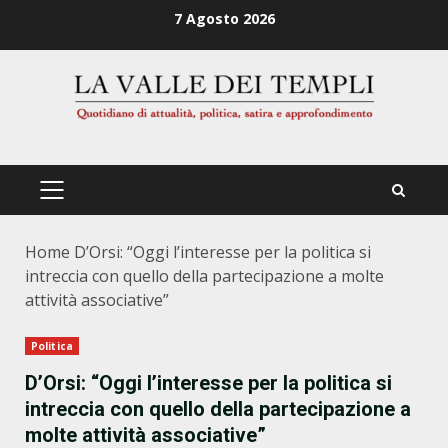
Zum
7 Agosto 2026
Inhalt
springen
PRIMÄRES
MENÜ
Home
D’Orsi: “Oggi l’interesse per la politica si
intreccia con quello della partecipazione a molte
attività associative”
Politica
D’Orsi: “Oggi l’interesse per la politica si
intreccia con quello della partecipazione a
molte attività associative”