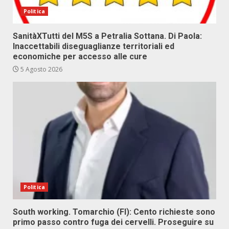
Politica
SanitàXTutti del M5S a Petralia Sottana. Di Paola:
Inaccettabili diseguaglianze territoriali ed
economiche per accesso alle cure
5 Agosto 2026
Politica
South working. Tomarchio (FI): Cento richieste sono
primo passo contro fuga dei cervelli. Proseguire su