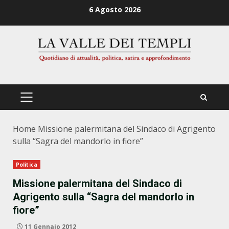
Zum
6 Agosto 2026
Inhalt
springen
PRIMÄRES
MENÜ
Home
Missione palermitana del Sindaco di Agrigento
sulla “Sagra del mandorlo in fiore”
Politica
Missione palermitana del Sindaco di
Agrigento sulla “Sagra del mandorlo in
fiore”
11 Gennaio 2012