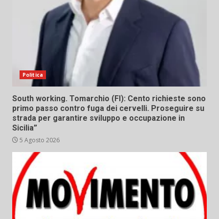
Politica
South working. Tomarchio (FI): Cento richieste sono
primo passo contro fuga dei cervelli. Proseguire su
strada per garantire sviluppo e occupazione in
Sicilia”
5 Agosto 2026