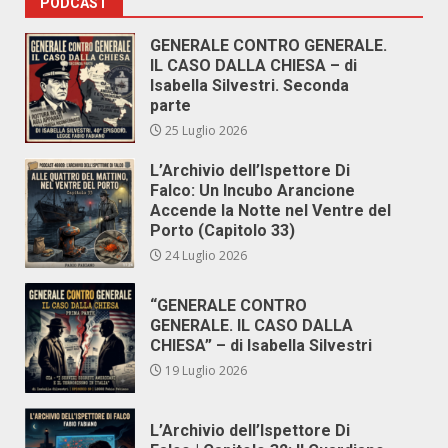
PODCAST
GENERALE CONTRO GENERALE.
IL CASO DALLA CHIESA – di
Isabella Silvestri. Seconda
parte
25 Luglio 2026
L’Archivio dell’Ispettore Di
Falco: Un Incubo Arancione
Accende la Notte nel Ventre del
Porto (Capitolo 33)
24 Luglio 2026
“GENERALE CONTRO
GENERALE. IL CASO DALLA
CHIESA” – di Isabella Silvestri
19 Luglio 2026
L’Archivio dell’Ispettore Di