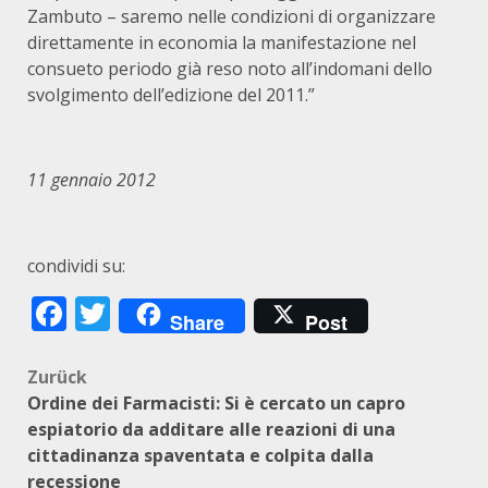
Zambuto – saremo nelle condizioni di organizzare
direttamente in economia la manifestazione nel
consueto periodo già reso noto all’indomani dello
svolgimento dell’edizione del 2011.”
11 gennaio 2012
condividi su:
Facebook
Twitter
Share
Post
Beitragsnavigation
Zurück
Ordine dei Farmacisti: Si è cercato un capro
espiatorio da additare alle reazioni di una
cittadinanza spaventata e colpita dalla
recessione