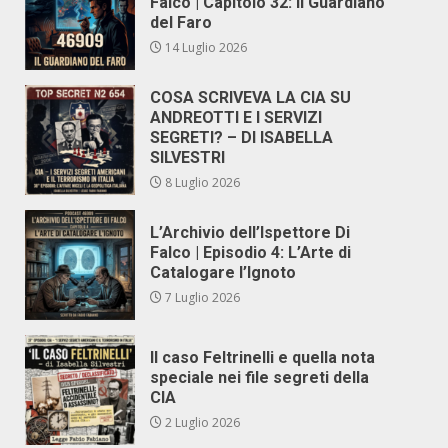
Falco | Capitolo 32: Il Guardiano
del Faro
14 Luglio 2026
COSA SCRIVEVA LA CIA SU
ANDREOTTI E I SERVIZI
SEGRETI? – DI ISABELLA
SILVESTRI
8 Luglio 2026
L’Archivio dell’Ispettore Di
Falco | Episodio 4: L’Arte di
Catalogare l’Ignoto
7 Luglio 2026
Il caso Feltrinelli e quella nota
speciale nei file segreti della
CIA
2 Luglio 2026