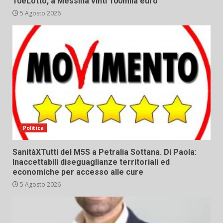
10eLotto, a Messina vinti 100mila euro
5 Agosto 2026
Politica
SanitàXTutti del M5S a Petralia Sottana. Di Paola:
Inaccettabili diseguaglianze territoriali ed
economiche per accesso alle cure
5 Agosto 2026