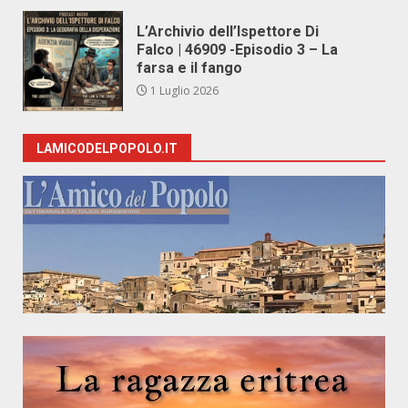
L’Archivio dell’Ispettore Di
Falco | 46909 -Episodio 3 – La
farsa e il fango
1 Luglio 2026
LAMICODELPOPOLO.IT