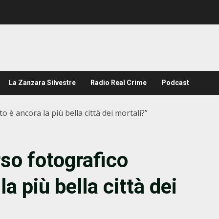
La Zanzara Silvestre
Radio Real Crime
Podcast
 è ancora la più bella città dei mortali?”
rso fotografico
a più bella città dei