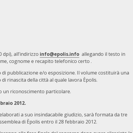
 dpi), all’indirizzo
info@epolis.info
allegando il testo in
ome, cognome e recapito telefonico certo .
o di pubblicazione e/o esposizione. Il volume costituirà una
i rinascita della città al quale lavora Èpolis.
no un riconoscimento particolare.
bbraio 2012.
elaborati a suo insindacabile giudizio, sarà formata da tre
emblea di Èpolis entro il 28 febbraio 2012.