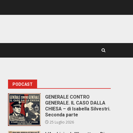
PODCAST
GENERALE CONTRO
GENERALE. IL CASO DALLA
CHIESA – di Isabella Silvestri.
Seconda parte
25 Luglio 2026