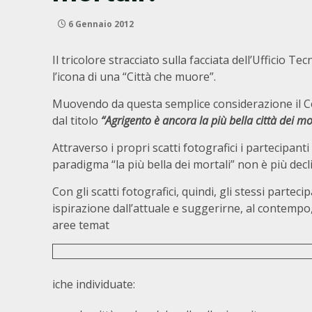
6 Gennaio 2012
Il tricolore stracciato sulla facciata dell’Ufficio T
l’icona di una “Città che muore”.
Muovendo da questa semplice considerazione il Com
dal titolo
“Agrigento è ancora la più bella città dei mo
Attraverso i propri scatti fotografici i partecipant
paradigma “la più bella dei mortali” non è più decli
Con gli scatti fotografici, quindi, gli stessi parte
ispirazione dall’attuale e suggerirne, al contempo,
aree temat
iche individuate: