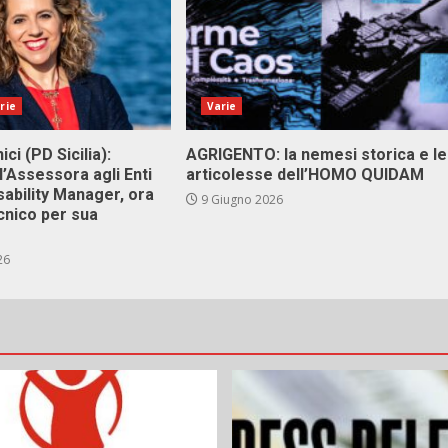
rie
Varie
ici (PD Sicilia):
AGRIGENTO: la nemesi storica e le
l’Assessora agli Enti
articolesse dell’HOMO QUIDAM
isability Manager, ora
9 Giugno 2026
cnico per sua
26