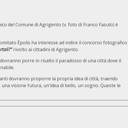
ecnico del Comune di Agrigento (v. foto di Franco Fasulo) è
itato Èpolis ha interesse ad indire il concorso fotografico
rtali?”
rivolto ai cittadini di Agrigento.
i dovranno porre in risalto il paradosso di una città dove il
nabile.
cipanti dovranno proporre la propria idea di città, traendo
 una visione futura, un’idea di bello, un sogno. Queste le