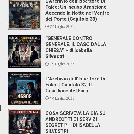
L’Archivio dell’Ispettore Di
Falco: Un Incubo Arancione
Accende la Notte nel Ventre
del Porto (Capitolo 33)
24 Luglio 2026
“GENERALE CONTRO
GENERALE. IL CASO DALLA
CHIESA” – di Isabella
Silvestri
19 Luglio 2026
L’Archivio dell’Ispettore Di
Falco | Capitolo 32: Il
Guardiano del Faro
14 Luglio 2026
COSA SCRIVEVA LA CIA SU
ANDREOTTI E I SERVIZI
SEGRETI? – DI ISABELLA
SILVESTRI