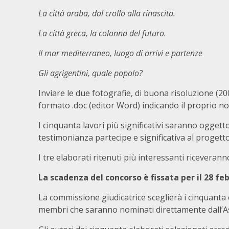
La città araba, dal crollo alla rinascita.
La città greca, la colonna del futuro.
Il mar mediterraneo, luogo di arrivi e partenze
Gli agrigentini, quale popolo?
Inviare le due fotografie, di buona risoluzione (200
formato .doc (editor Word) indicando il proprio n
I cinquanta lavori più significativi saranno oggett
testimonianza partecipe e significativa al progetto d
I tre elaborati ritenuti più interessanti riceveran
La scadenza del concorso è fissata per il 28 fe
La commissione giudicatrice sceglierà i cinquanta 
membri che saranno nominati direttamente dall’Ass