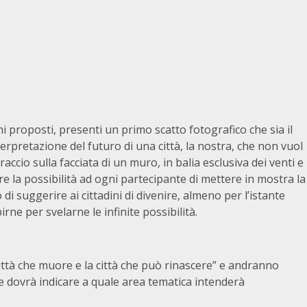
 proposti, presenti un primo scatto fotografico che sia il
nterpretazione del futuro di una città, la nostra, che non vuol
ccio sulla facciata di un muro, in balia esclusiva dei venti e
rire la possibilità ad ogni partecipante di mettere in mostra la
i suggerire ai cittadini di divenire, almeno per l’istante
rne per svelarne le infinite possibilità.
ittà che muore e la città che può rinascere” e andranno
te dovrà indicare a quale area tematica intenderà