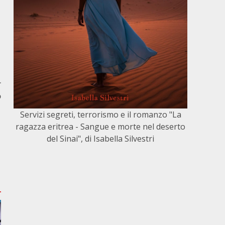
r
o
Servizi segreti, terrorismo e il romanzo "La
ragazza eritrea - Sangue e morte nel deserto
del Sinai", di Isabella Silvestri