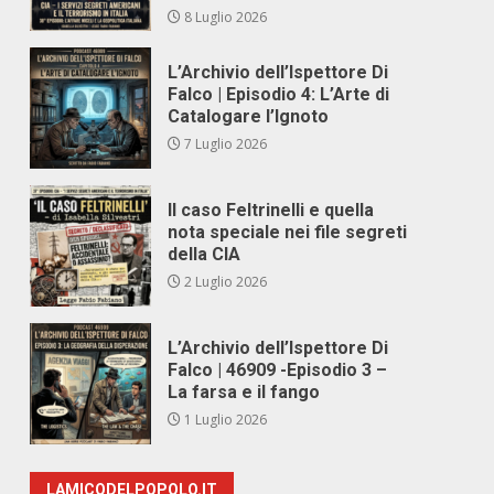
8 Luglio 2026
L’Archivio dell’Ispettore Di
Falco | Episodio 4: L’Arte di
Catalogare l’Ignoto
7 Luglio 2026
Il caso Feltrinelli e quella
nota speciale nei file segreti
della CIA
2 Luglio 2026
L’Archivio dell’Ispettore Di
Falco | 46909 -Episodio 3 –
La farsa e il fango
1 Luglio 2026
LAMICODELPOPOLO.IT