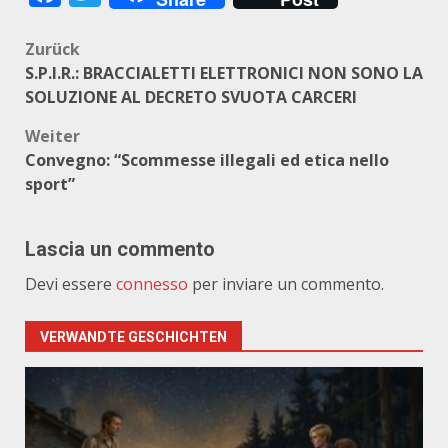
Beitragsnavigation
Zurück
S.P.I.R.: BRACCIALETTI ELETTRONICI NON SONO LA
SOLUZIONE AL DECRETO SVUOTA CARCERI
Weiter
Convegno: “Scommesse illegali ed etica nello
sport”
Lascia un commento
Devi essere
connesso
per inviare un commento.
VERWANDTE GESCHICHTEN