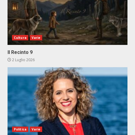
Cultura
Varie
Il Recinto 9
2 Luglio 2026
Politica
Varie