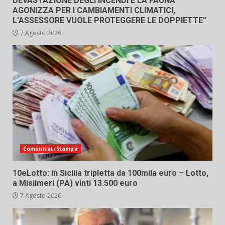
DEVASTAZIONE DEGLI INCENDI E LA FAUNA
AGONIZZA PER I CAMBIAMENTI CLIMATICI,
L’ASSESSORE VUOLE PROTEGGERE LE DOPPIETTE”
7 Agosto 2026
Comunicati Stampa
10eLotto: in Sicilia tripletta da 100mila euro – Lotto,
a Misilmeri (PA) vinti 13.500 euro
7 Agosto 2026