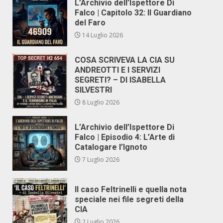
L’Archivio dell’Ispettore Di
Falco | Capitolo 32: Il Guardiano
del Faro
14 Luglio 2026
COSA SCRIVEVA LA CIA SU
ANDREOTTI E I SERVIZI
SEGRETI? – DI ISABELLA
SILVESTRI
8 Luglio 2026
L’Archivio dell’Ispettore Di
Falco | Episodio 4: L’Arte di
Catalogare l’Ignoto
7 Luglio 2026
Il caso Feltrinelli e quella nota
speciale nei file segreti della
CIA
2 Luglio 2026