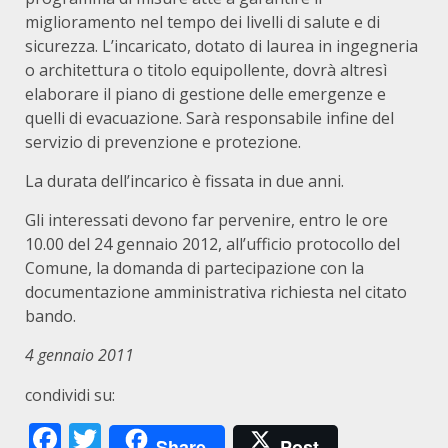
miglioramento nel tempo dei livelli di salute e di
sicurezza. L’incaricato, dotato di laurea in ingegneria
o architettura o titolo equipollente, dovrà altresì
elaborare il piano di gestione delle emergenze e
quelli di evacuazione. Sarà responsabile infine del
servizio di prevenzione e protezione.
La durata dell’incarico è fissata in due anni.
Gli interessati devono far pervenire, entro le ore
10.00 del 24 gennaio 2012, all’ufficio protocollo del
Comune, la domanda di partecipazione con la
documentazione amministrativa richiesta nel citato
bando.
4 gennaio 2011
condividi su:
Facebook
Twitter
Share
Post