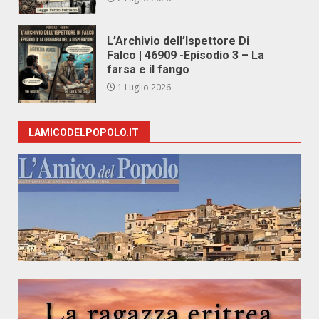
L’Archivio dell’Ispettore Di
Falco | 46909 -Episodio 3 – La
farsa e il fango
1 Luglio 2026
LAMICODELPOPOLO.IT