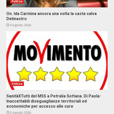
Politica
On. Ida Carmina ancora una volta la casta salva
Delmastro
6 Agosto 2026
Politica
SanitàXTutti del M5S a Petralia Sottana. Di Paola:
Inaccettabili diseguaglianze territoriali ed
economiche per accesso alle cure
5 Agosto 2026