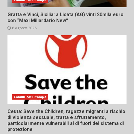
Comunicati Stampa
Gratta e Vinci, Sicilia: a Licata (AG) vinti 20mila euro
con “Maxi Miliardario New”
6 Agosto 2026
Comunicati Stampa
Ceuta: Save the Children, ragazze migranti a rischio
di violenza sessuale, tratta e sfruttamento,
particolarmente vulnerabili al di fuori del sistema di
protezione