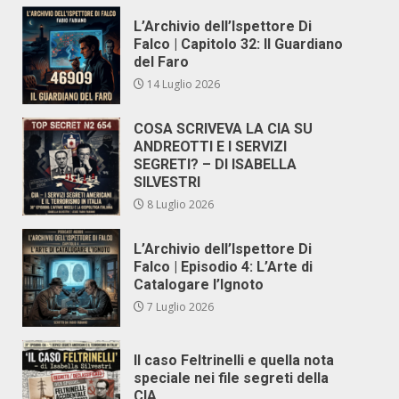
L’Archivio dell’Ispettore Di
Falco | Capitolo 32: Il Guardiano
del Faro
14 Luglio 2026
COSA SCRIVEVA LA CIA SU
ANDREOTTI E I SERVIZI
SEGRETI? – DI ISABELLA
SILVESTRI
8 Luglio 2026
L’Archivio dell’Ispettore Di
Falco | Episodio 4: L’Arte di
Catalogare l’Ignoto
7 Luglio 2026
Il caso Feltrinelli e quella nota
speciale nei file segreti della
CIA