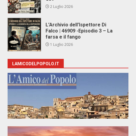
2 Luglio 2026
L’Archivio dell’Ispettore Di
Falco | 46909 -Episodio 3 – La
farsa e il fango
1 Luglio 2026
LAMICODELPOPOLO.IT