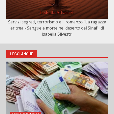
Servizi segreti, terrorismo e il romanzo "La ragazza
eritrea - Sangue e morte nel deserto del Sinai", di
Isabella Silvestri
LEGGI ANCHE