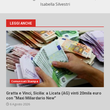
Isabella Silvestri
LEGGI ANCHE
Comunicati Stampa
Gratta e Vinci, Sicilia: a Licata (AG) vinti 20mila euro
con “Maxi Miliardario New”
6 Agosto 2026