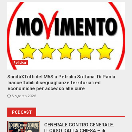
Politica
SanitàXTutti del M5S a Petralia Sottana. Di Paola:
Inaccettabili diseguaglianze territoriali ed
economiche per accesso alle cure
5 Agosto 2026
PODCAST
GENERALE CONTRO GENERALE.
IL CASO DALLA CHIESA – di