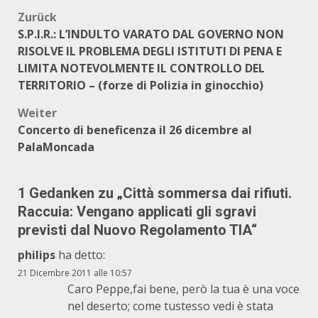
Beitragsnavigation
Zurück
S.P.I.R.: L’INDULTO VARATO DAL GOVERNO NON
RISOLVE IL PROBLEMA DEGLI ISTITUTI DI PENA E
LIMITA NOTEVOLMENTE IL CONTROLLO DEL
TERRITORIO – (forze di Polizia in ginocchio)
Weiter
Concerto di beneficenza il 26 dicembre al
PalaMoncada
1 Gedanken zu „
Città sommersa dai rifiuti.
Raccuia: Vengano applicati gli sgravi
previsti dal Nuovo Regolamento TIA
“
philips
ha detto:
21 Dicembre 2011 alle 10:57
Caro Peppe,fai bene, però la tua è una voce
nel deserto; come tustesso vedi è stata