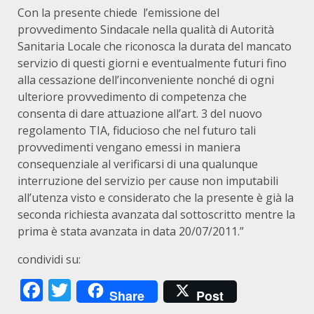
Con la presente chiede l’emissione del
provvedimento Sindacale nella qualità di Autorità
Sanitaria Locale che riconosca la durata del mancato
servizio di questi giorni e eventualmente futuri fino
alla cessazione dell’inconveniente nonché di ogni
ulteriore provvedimento di competenza che
consenta di dare attuazione all’art. 3 del nuovo
regolamento TIA, fiducioso che nel futuro tali
provvedimenti vengano emessi in maniera
consequenziale al verificarsi di una qualunque
interruzione del servizio per cause non imputabili
all’utenza visto e considerato che la presente è già la
seconda richiesta avanzata dal sottoscritto mentre la
prima è stata avanzata in data 20/07/2011.”
condividi su:
Facebook
Twitter
Share
Post