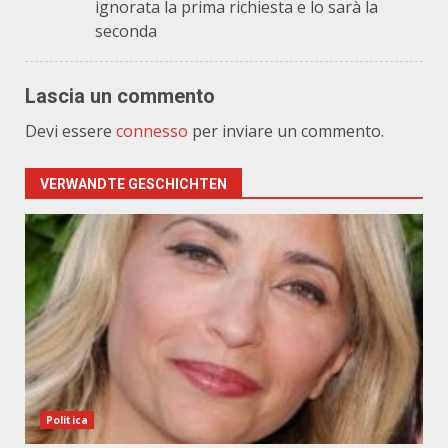
ignorata la prima richiesta e lo sarà la
seconda
Lascia un commento
Devi essere
connesso
per inviare un commento.
VERWANDTE GESCHICHTEN
Politica