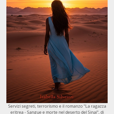
Servizi segreti, terrorismo e il romanzo "La ragazza
eritrea - Sangue e morte nel deserto del Sinai", di