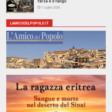
farsa e il fango
1 Luglio 2026
LAMICODELPOPOLO.IT