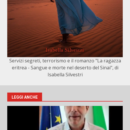
Servizi segreti, terrorismo e il romanzo "La ragazza
eritrea - Sangue e morte nel deserto del Sinai", di
Isabella Silvestri
LEGGI ANCHE