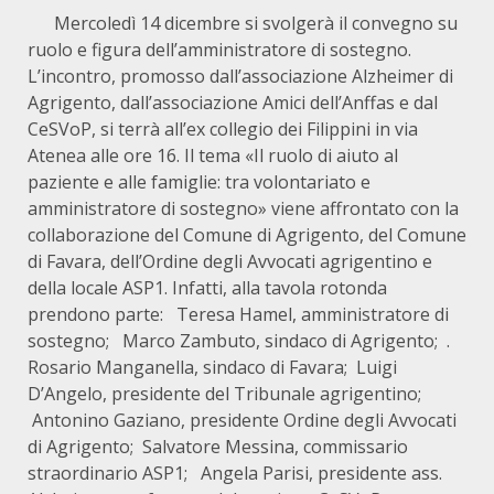
Mercoledì 14 dicembre si svolgerà il convegno su
ruolo e figura dell’amministratore di sostegno.
L’incontro, promosso dall’associazione Alzheimer di
Agrigento, dall’associazione Amici dell’Anffas e dal
CeSVoP, si terrà all’ex collegio dei Filippini in via
Atenea alle ore 16. Il tema «Il ruolo di aiuto al
paziente e alle famiglie: tra volontariato e
amministratore di sostegno» viene affrontato con la
collaborazione del Comune di Agrigento, del Comune
di Favara, dell’Ordine degli Avvocati agrigentino e
della locale ASP1. Infatti, alla tavola rotonda
prendono parte: Teresa Hamel, amministratore di
sostegno; Marco Zambuto, sindaco di Agrigento; .
Rosario Manganella, sindaco di Favara; Luigi
D’Angelo, presidente del Tribunale agrigentino;
Antonino Gaziano, presidente Ordine degli Avvocati
di Agrigento; Salvatore Messina, commissario
straordinario ASP1; Angela Parisi, presidente ass.