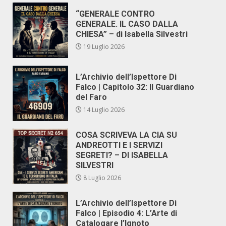
“GENERALE CONTRO
GENERALE. IL CASO DALLA
CHIESA” – di Isabella Silvestri
19 Luglio 2026
L’Archivio dell’Ispettore Di
Falco | Capitolo 32: Il Guardiano
del Faro
14 Luglio 2026
COSA SCRIVEVA LA CIA SU
ANDREOTTI E I SERVIZI
SEGRETI? – DI ISABELLA
SILVESTRI
8 Luglio 2026
L’Archivio dell’Ispettore Di
Falco | Episodio 4: L’Arte di
Catalogare l’Ignoto