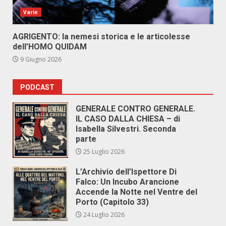
Varie
AGRIGENTO: la nemesi storica e le articolesse
dell’HOMO QUIDAM
9 Giugno 2026
PODCAST
GENERALE CONTRO GENERALE.
IL CASO DALLA CHIESA – di
Isabella Silvestri. Seconda
parte
25 Luglio 2026
L’Archivio dell’Ispettore Di
Falco: Un Incubo Arancione
Accende la Notte nel Ventre del
Porto (Capitolo 33)
24 Luglio 2026