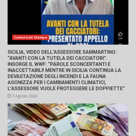
Comunicati Stampa
SICILIA, VIDEO DELL’ASSESSORE SAMMARTINO:
“AVANTI CON LA TUTELA DEI CACCIATORI”.
INSORGE IL WWF: “PAROLE SCONCERTANTI E
INACCETTABILI! MENTRE IN SICILIA CONTINUA LA
DEVASTAZIONE DEGLI INCENDI E LA FAUNA
AGONIZZA PER I CAMBIAMENTI CLIMATICI,
L’ASSESSORE VUOLE PROTEGGERE LE DOPPIETTE”
7 Agosto 2026