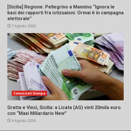
[Sicilia] Regione. Pellegrino a Mannino “Ignora le
basi dei rapporti fra istizuaioni. Ormai è in campagna
elettorale”
7 Agosto 2026
Comunicati Stampa
Gratta e Vinci, Sicilia: a Licata (AG) vinti 20mila euro
con “Maxi Miliardario New”
6 Agosto 2026