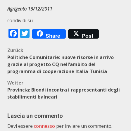
Agrigento 13/12/2011
condividi su:
Facebook
Twitter
Share
Post
Beitragsnavigation
Zurück
Politiche Comunitarie: nuove risorse in arrivo
grazie al progetto CQ nell’ambito del
programma di cooperazione Italia-Tunisia
Weiter
Provincia: Biondi incontra i rappresentanti degli
stabilimenti balneari
Lascia un commento
Devi essere
connesso
per inviare un commento.