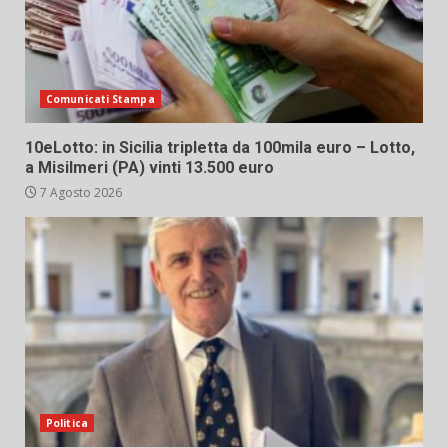
Comunicati Stampa
10eLotto: in Sicilia tripletta da 100mila euro – Lotto,
a Misilmeri (PA) vinti 13.500 euro
7 Agosto 2026
Politica