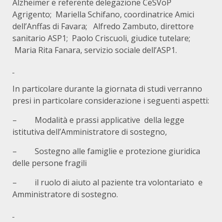
Alzheimer e referente delegazione CeSVoP
Agrigento; Mariella Schifano, coordinatrice Amici
dell’Anffas di Favara; Alfredo Zambuto, direttore
sanitario ASP1; Paolo Criscuoli, giudice tutelare;
Maria Rita Fanara, servizio sociale dell’ASP1.
In particolare durante la giornata di studi verranno
presi in particolare considerazione i seguenti aspetti:
– Modalità e prassi applicative della legge
istitutiva dell’Amministratore di sostegno,
– Sostegno alle famiglie e protezione giuridica
delle persone fragili
– il ruolo di aiuto al paziente tra volontariato e
Amministratore di sostegno.