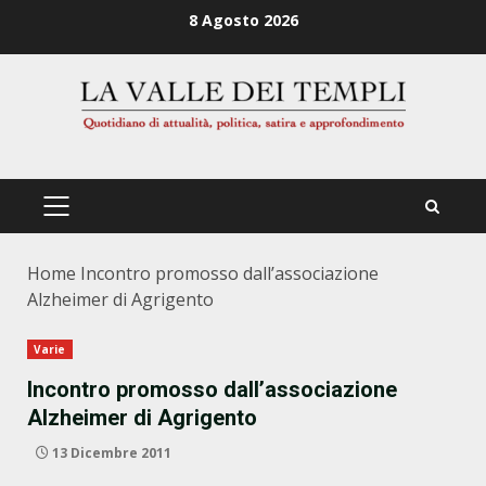
Zum
8 Agosto 2026
Inhalt
springen
PRIMÄRES
MENÜ
Home
Incontro promosso dall’associazione
Alzheimer di Agrigento
Varie
Incontro promosso dall’associazione
Alzheimer di Agrigento
13 Dicembre 2011