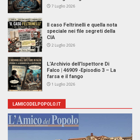
7 Luglio 2026
Il caso Feltrinelli e quella nota
speciale nei file segreti della
CIA
2 Luglio 2026
L’Archivio dell’Ispettore Di
Falco | 46909 -Episodio 3 – La
farsa e il fango
1 Luglio 2026
LAMICODELPOPOLO.IT