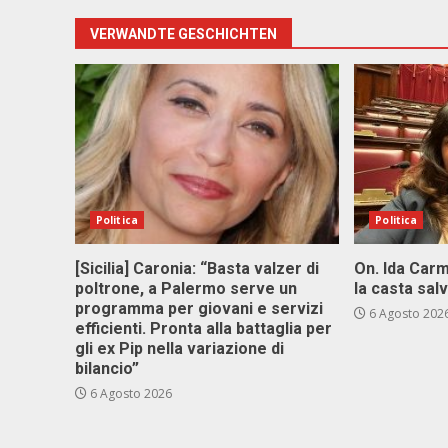
VERWANDTE GESCHICHTEN
Politica
Politica
[Sicilia] Caronia: “Basta valzer di
On. Ida Carm
poltrone, a Palermo serve un
la casta sal
programma per giovani e servizi
6 Agosto 202
efficienti. Pronta alla battaglia per
gli ex Pip nella variazione di
bilancio”
6 Agosto 2026