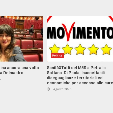
Politica
ina ancora una volta
SanitàXTutti del M5S a Petralia
va Delmastro
Sottana. Di Paola: Inaccettabili
diseguaglianze territoriali ed
6
economiche per accesso alle cur
5 Agosto 2026