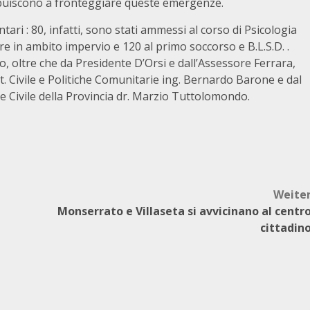
ibuiscono a fronteggiare queste emergenze.
i : 80, infatti, sono stati ammessi al corso di Psicologia
re in ambito impervio e 120 al primo soccorso e B.L.S.D. .
mo, oltre che da Presidente D’Orsi e dall’Assessore Ferrara,
t. Civile e Politiche Comunitarie ing. Bernardo Barone e dal
 Civile della Provincia dr. Marzio Tuttolomondo.
Weite
Monserrato e Villaseta si avvicinano al centr
cittadin