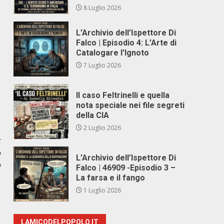
8 Luglio 2026
L’Archivio dell’Ispettore Di
Falco | Episodio 4: L’Arte di
Catalogare l’Ignoto
7 Luglio 2026
Il caso Feltrinelli e quella
nota speciale nei file segreti
della CIA
2 Luglio 2026
r
o
L’Archivio dell’Ispettore Di
o
Falco | 46909 -Episodio 3 –
La farsa e il fango
1 Luglio 2026
LAMICODELPOPOLO.IT