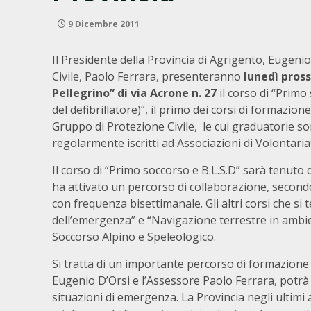
9 Dicembre 2011
Il Presidente della Provincia di Agrigento, Eugenio
Civile, Paolo Ferrara, presenteranno
lunedì pross
Pellegrino” di via Acrone n. 27
il corso di “Primo 
del defibrillatore)”, il primo dei corsi di formazio
Gruppo di Protezione Civile, le cui graduatorie sono
regolarmente iscritti ad Associazioni di Volontaria
Il corso di “Primo soccorso e B.L.S.D” sarà tenuto 
ha attivato un percorso di collaborazione, secondo
con frequenza bisettimanale. Gli altri corsi che s
dell’emergenza” e “Navigazione terrestre in ambi
Soccorso Alpino e Speleologico.
Si tratta di un importante percorso di formazione 
Eugenio D’Orsi e l’Assessore Paolo Ferrara, potrà 
situazioni di emergenza. La Provincia negli ultim