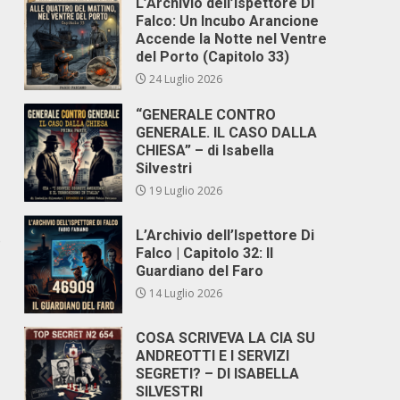
L’Archivio dell’Ispettore Di
Falco: Un Incubo Arancione
Accende la Notte nel Ventre
del Porto (Capitolo 33)
24 Luglio 2026
“GENERALE CONTRO
GENERALE. IL CASO DALLA
–
CHIESA” – di Isabella
Silvestri
19 Luglio 2026
L’Archivio dell’Ispettore Di
o
Falco | Capitolo 32: Il
Guardiano del Faro
14 Luglio 2026
COSA SCRIVEVA LA CIA SU
ANDREOTTI E I SERVIZI
SEGRETI? – DI ISABELLA
SILVESTRI