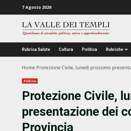
Zum
7 Agosto 2026
Inhalt
springen
Rubrica Salute
Cultura
Politica
Rubriche
Home
Protezione Civile, lunedì prossimo presenta
Politica
Protezione Civile, l
presentazione dei c
Provincia