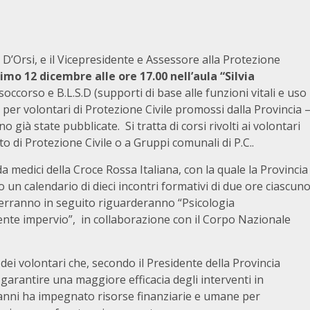
 D’Orsi, e il Vicepresidente e Assessore alla Protezione
imo 12 dicembre alle ore 17.00 nell’aula “Silvia
soccorso e B.L.S.D (supporti di base alle funzioni vitali e uso
ne per volontari di Protezione Civile promossi dalla Provincia 
 già state pubblicate. Si tratta di corsi rivolti ai volontari
to di Protezione Civile o a Gruppi comunali di P.C..
da medici della Croce Rossa Italiana, con la quale la Provincia
 un calendario di dieci incontri formativi di due ore ciascun
i terranno in seguito riguarderanno “Psicologia
ente impervio”, in collaborazione con il Corpo Nazionale
dei volontari che, secondo il Presidente della Provincia
garantire una maggiore efficacia degli interventi in
i anni ha impegnato risorse finanziarie e umane per