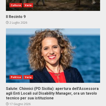
Cultura
Varie
Il Recinto 9
2 Luglio 2026
Politica
Varie
Salute: Chinnici (PD Sicilia): apertura dell’Assessora
agli Enti Locali sul Disability Manager, ora un tavolo
tecnico per sua istituzione
17 Giugno 2026