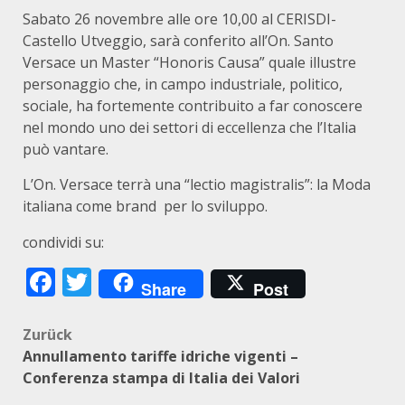
Sabato 26 novembre alle ore 10,00 al CERISDI-
Castello Utveggio, sarà conferito all’On. Santo
Versace un Master “Honoris Causa” quale illustre
personaggio che, in campo industriale, politico,
sociale, ha fortemente contribuito a far conoscere
nel mondo uno dei settori di eccellenza che l’Italia
può vantare.
L’On. Versace terrà una “lectio magistralis”: la Moda
italiana come brand per lo sviluppo.
condividi su:
Facebook
Twitter
Share
Post
Beitragsnavigation
Zurück
Annullamento tariffe idriche vigenti –
Conferenza stampa di Italia dei Valori