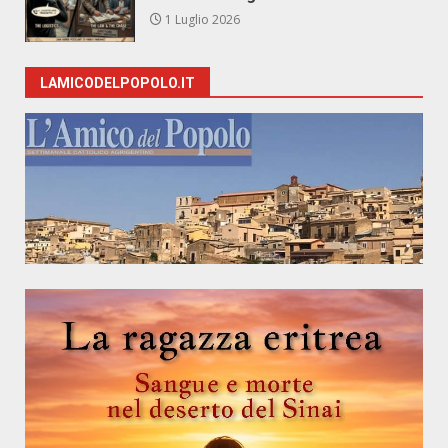
1 Luglio 2026
LAMICODELPOPOLO.IT