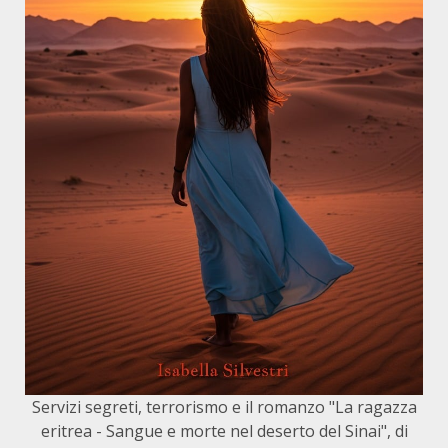
Servizi segreti, terrorismo e il romanzo "La ragazza
eritrea - Sangue e morte nel deserto del Sinai", di