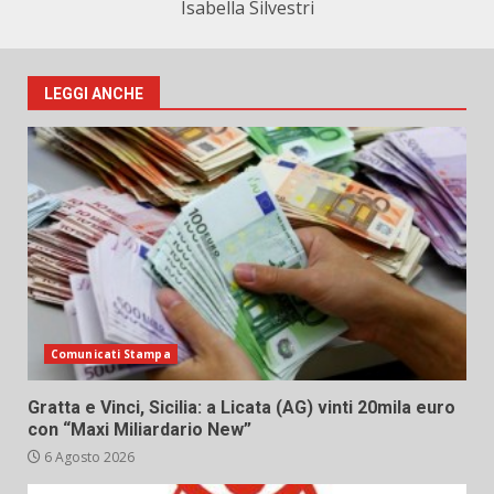
Isabella Silvestri
LEGGI ANCHE
Comunicati Stampa
Gratta e Vinci, Sicilia: a Licata (AG) vinti 20mila euro
con “Maxi Miliardario New”
6 Agosto 2026