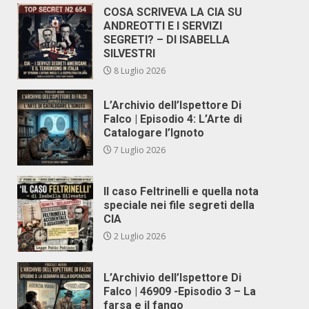
COSA SCRIVEVA LA CIA SU
ANDREOTTI E I SERVIZI
SEGRETI? – DI ISABELLA
SILVESTRI
8 Luglio 2026
L’Archivio dell’Ispettore Di
Falco | Episodio 4: L’Arte di
Catalogare l’Ignoto
7 Luglio 2026
Il caso Feltrinelli e quella nota
speciale nei file segreti della
CIA
2 Luglio 2026
L’Archivio dell’Ispettore Di
Falco | 46909 -Episodio 3 – La
farsa e il fango