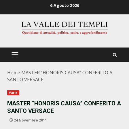
Zum
6 Agosto 2026
Inhalt
springen
PRIMÄRES
MENÜ
Home
MASTER “HONORIS CAUSA” CONFERITO A
SANTO VERSACE
Varie
MASTER “HONORIS CAUSA” CONFERITO A
SANTO VERSACE
24 Novembre 2011