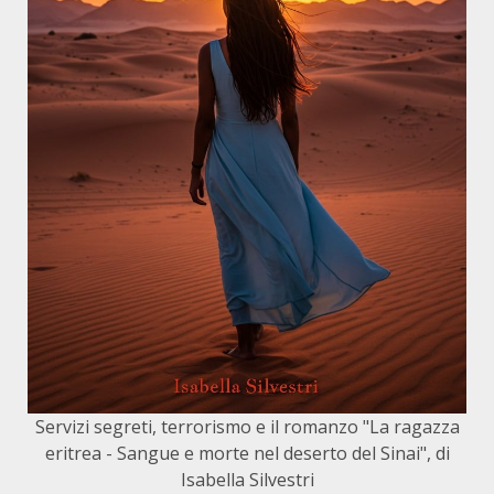
Servizi segreti, terrorismo e il romanzo "La ragazza
eritrea - Sangue e morte nel deserto del Sinai", di
Isabella Silvestri