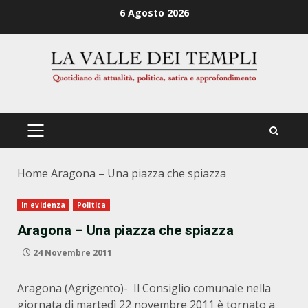
Zum
6 Agosto 2026
Inhalt
springen
PRIMÄRES
MENÜ
Home
Aragona – Una piazza che spiazza
In evidenza
Politica
Aragona – Una piazza che spiazza
24 Novembre 2011
Aragona (Agrigento)- Il Consiglio comunale nella
giornata di martedì 22 novembre 2011 è tornato a