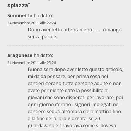
spiazza
“
Simonetta
ha detto:
24 Novembre 2011 alle 22:24
Dopo aver letto attentamente ……..rimango
senza parole.
aragonese
ha detto:
24 Novembre 2011 alle 23:26
Buona sera dopo aver letto questo articolo,
mi da da pensare. per prima cosa nei
cantieri c’erano tutte persone adulte e non
avete per niente dato la possibilità ai
giovani che sono disperati per lavorare. poi
ogni giorno c’erano i signori impiegati nel
cantiere seduti all’ombra dalla mattina fino
alla fine della loro giornata. se 20
guardavano e 1 lavorava come si doveva