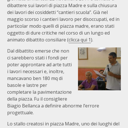
dibattere sui lavori di piazza Madre e sulla chiusura
dei lavori dei cosiddetti “cantieri scuola”. Già nel
maggio scorso i cantieri lavoro per disoccupati, ed in
particolar modo quelli di piazza madre, erano stati
oggetto di dure critiche nel corso di un lungo ed
animato dibattito consiliare (
clicca qui 1
).
Dal dibattito emerse che non
ci sarebbero stati i fondi per
poter approntare ad arte tutti
i lavori necessari e, inoltre,
mancavano ben 180 mq di
basole e lastre per
completare la pavimentazione
della piazza. Fu il consigliere
Biagio Bellanca a definire abnorme l’errore
progettuale.
Lo stallo creatosi in piazza Madre, uno dei luoghi del