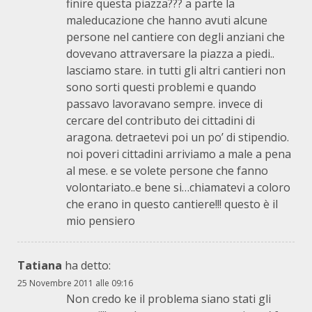
finire questa piazza??? a parte la
maleducazione che hanno avuti alcune
persone nel cantiere con degli anziani che
dovevano attraversare la piazza a piedi..
lasciamo stare. in tutti gli altri cantieri non
sono sorti questi problemi e quando
passavo lavoravano sempre. invece di
cercare del contributo dei cittadini di
aragona. detraetevi poi un po’ di stipendio.
noi poveri cittadini arriviamo a male a pena
al mese. e se volete persone che fanno
volontariato..e bene si…chiamatevi a coloro
che erano in questo cantiere!!! questo è il
mio pensiero
Tatiana
ha detto:
25 Novembre 2011 alle 09:16
Non credo ke il problema siano stati gli