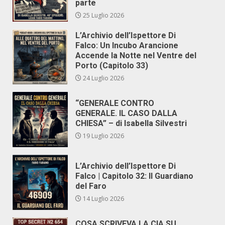
parte
25 Luglio 2026
L’Archivio dell’Ispettore Di
Falco: Un Incubo Arancione
Accende la Notte nel Ventre del
Porto (Capitolo 33)
24 Luglio 2026
“GENERALE CONTRO
GENERALE. IL CASO DALLA
CHIESA” – di Isabella Silvestri
19 Luglio 2026
L’Archivio dell’Ispettore Di
Falco | Capitolo 32: Il Guardiano
del Faro
14 Luglio 2026
COSA SCRIVEVA LA CIA SU