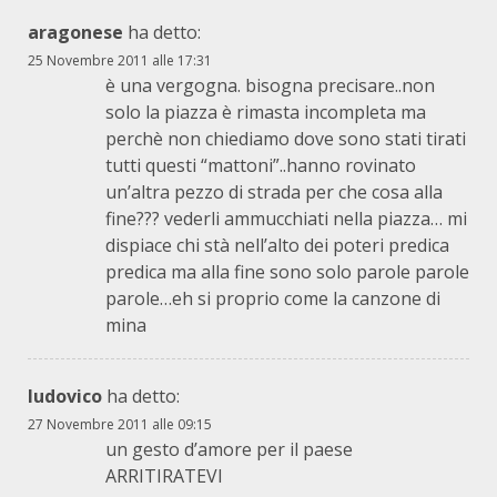
aragonese
ha detto:
25 Novembre 2011 alle 17:31
è una vergogna. bisogna precisare..non
solo la piazza è rimasta incompleta ma
perchè non chiediamo dove sono stati tirati
tutti questi “mattoni”..hanno rovinato
un’altra pezzo di strada per che cosa alla
fine??? vederli ammucchiati nella piazza… mi
dispiace chi stà nell’alto dei poteri predica
predica ma alla fine sono solo parole parole
parole…eh si proprio come la canzone di
mina
ludovico
ha detto:
27 Novembre 2011 alle 09:15
un gesto d’amore per il paese
ARRITIRATEVI