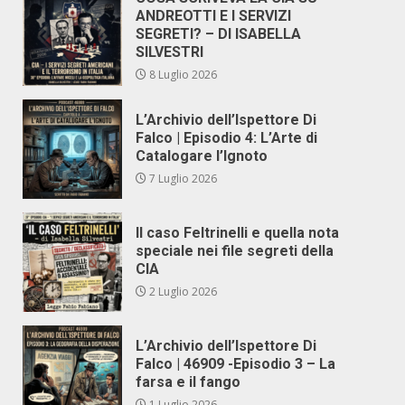
ANDREOTTI E I SERVIZI
SEGRETI? – DI ISABELLA
SILVESTRI
8 Luglio 2026
L’Archivio dell’Ispettore Di
Falco | Episodio 4: L’Arte di
Catalogare l’Ignoto
7 Luglio 2026
Il caso Feltrinelli e quella nota
speciale nei file segreti della
CIA
2 Luglio 2026
L’Archivio dell’Ispettore Di
Falco | 46909 -Episodio 3 – La
farsa e il fango
1 Luglio 2026