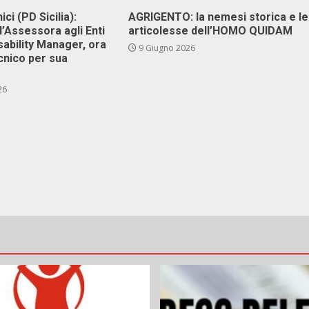
ici (PD Sicilia):
AGRIGENTO: la nemesi storica e le
l’Assessora agli Enti
articolesse dell’HOMO QUIDAM
isability Manager, ora
9 Giugno 2026
cnico per sua
26