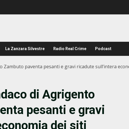
La Zanzara Silvestre
Radio Real Crime
Podcast
 Zambuto paventa pesanti e gravi ricadute sull’intera econo
ndaco di Agrigento
nta pesanti e gravi
economia dei siti