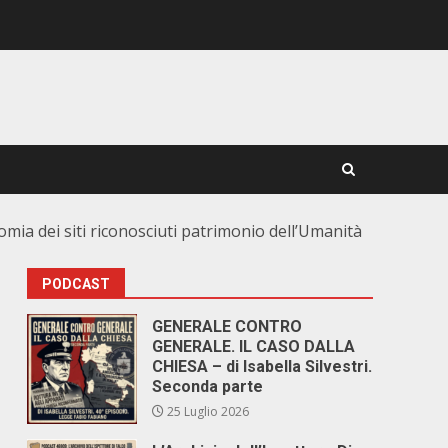
mia dei siti riconosciuti patrimonio dell’Umanità
PODCAST
GENERALE CONTRO
GENERALE. IL CASO DALLA
CHIESA – di Isabella Silvestri.
Seconda parte
25 Luglio 2026