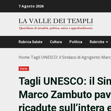
Zum
7 Agosto 2026
Inhalt
springen
Rubrica Salute
Cultura
Politica
Rubriche
Home
Tagli UNESCO: il Sindaco di Agrigento Marco
Varie
Tagli UNESCO: il Si
Marco Zambuto pave
ricadute sull’intera 