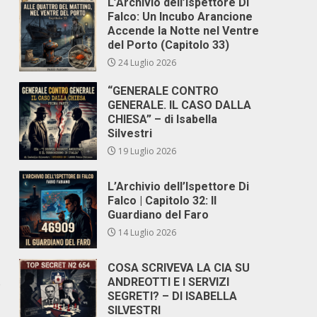
L’Archivio dell’Ispettore Di
Falco: Un Incubo Arancione
Accende la Notte nel Ventre
del Porto (Capitolo 33)
24 Luglio 2026
“GENERALE CONTRO
GENERALE. IL CASO DALLA
CHIESA” – di Isabella
Silvestri
19 Luglio 2026
L’Archivio dell’Ispettore Di
Falco | Capitolo 32: Il
Guardiano del Faro
14 Luglio 2026
COSA SCRIVEVA LA CIA SU
ANDREOTTI E I SERVIZI
e
SEGRETI? – DI ISABELLA
SILVESTRI