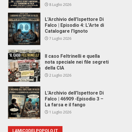
8 Luglio 2026
L’Archivio dell’Ispettore Di
Falco | Episodio 4: L’Arte di
Catalogare l’Ignoto
7 Luglio 2026
Il caso Feltrinelli e quella
nota speciale nei file segreti
della CIA
2 Luglio 2026
L’Archivio dell’Ispettore Di
Falco | 46909 -Episodio 3 –
La farsa e il fango
1 Luglio 2026
LAMICODELPOPOLO.IT