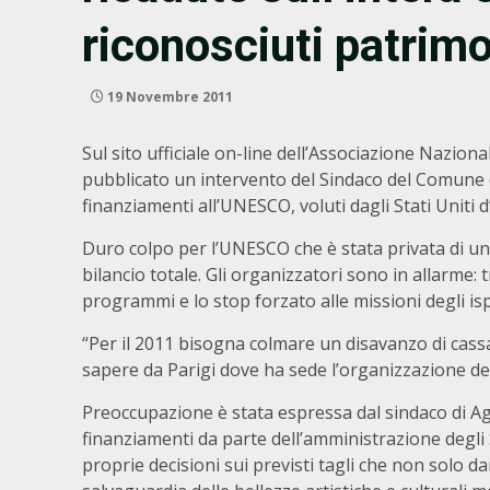
riconosciuti patrim
19 Novembre 2011
Sul sito ufficiale on-line dell’Associazione Nazion
pubblicato un intervento del Sindaco del Comune 
finanziamenti all’UNESCO, voluti dagli Stati Uniti 
Duro colpo per l’UNESCO che è stata privata di un 
bilancio totale. Gli organizzatori sono in allarme
programmi e lo stop forzato alle missioni degli isp
“Per il 2011 bisogna colmare un disavanzo di cassa
sapere da Parigi dove ha sede l’organizzazione dell
Preoccupazione è stata espressa dal sindaco di A
finanziamenti da parte dell’amministrazione degli 
proprie decisioni sui previsti tagli che non solo