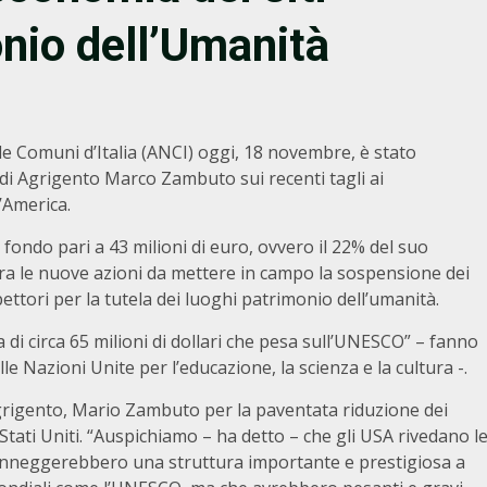
onio dell’Umanità
ale Comuni d’Italia (ANCI) oggi, 18 novembre, è stato
di Agrigento Marco Zambuto sui recenti tagli ai
d’America.
fondo pari a 43 milioni di euro, ovvero il 22% del suo
: tra le nuove azioni da mettere in campo la sospensione dei
ettori per la tutela dei luoghi patrimonio dell’umanità.
 di circa 65 milioni di dollari che pesa sull’UNESCO” – fanno
e Nazioni Unite per l’educazione, la scienza e la cultura -.
grigento, Mario Zambuto per la paventata riduzione dei
Stati Uniti. “Auspichiamo – ha detto – che gli USA rivedano l
 danneggerebbero una struttura importante e prestigiosa a