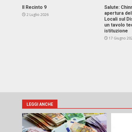
Il Recinto 9
Salute: Chinn
apertura del
2 Luglio 2026
Locali sul D
un tavolo te
istituzione
17 Giugno 20
LEGGI ANCHE