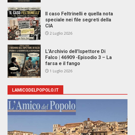
Il caso Feltrinelli e quella nota
speciale nei file segreti della
CIA
2 Luglio 2026
L’Archivio dell’Ispettore Di
Falco | 46909 -Episodio 3 – La
farsa e il fango
1 Luglio 2026
LAMICODELPOPOLO.IT