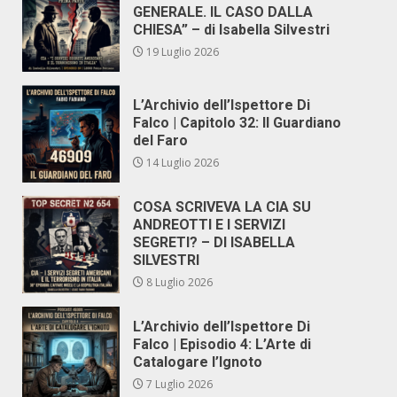
GENERALE. IL CASO DALLA
CHIESA” – di Isabella Silvestri
19 Luglio 2026
L’Archivio dell’Ispettore Di
Falco | Capitolo 32: Il Guardiano
del Faro
14 Luglio 2026
COSA SCRIVEVA LA CIA SU
ANDREOTTI E I SERVIZI
SEGRETI? – DI ISABELLA
SILVESTRI
8 Luglio 2026
L’Archivio dell’Ispettore Di
Falco | Episodio 4: L’Arte di
Catalogare l’Ignoto
7 Luglio 2026