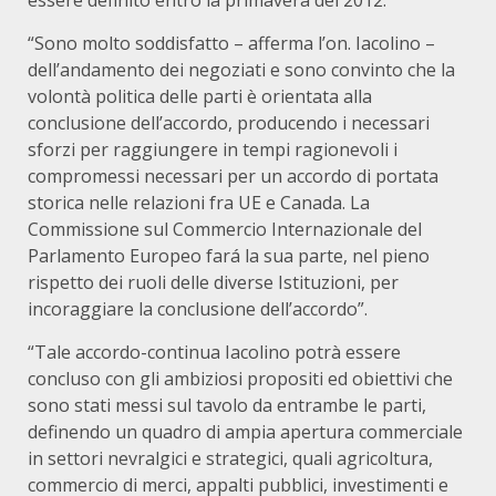
essere definito entro la primavera del 2012.
“Sono molto soddisfatto – afferma l’on. Iacolino –
dell’andamento dei negoziati e sono convinto che la
volontà politica delle parti è orientata alla
conclusione dell’accordo, producendo i necessari
sforzi per raggiungere in tempi ragionevoli i
compromessi necessari per un accordo di portata
storica nelle relazioni fra UE e Canada. La
Commissione sul Commercio Internazionale del
Parlamento Europeo fará la sua parte, nel pieno
rispetto dei ruoli delle diverse Istituzioni, per
incoraggiare la conclusione dell’accordo”.
“Tale accordo-continua Iacolino potrà essere
concluso con gli ambiziosi propositi ed obiettivi che
sono stati messi sul tavolo da entrambe le parti,
definendo un quadro di ampia apertura commerciale
in settori nevralgici e strategici, quali agricoltura,
commercio di merci, appalti pubblici, investimenti e