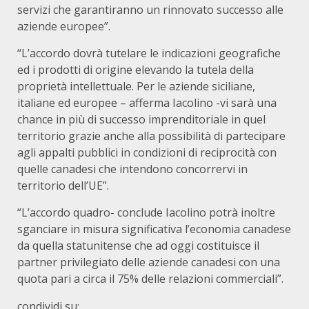
servizi che garantiranno un rinnovato successo alle
aziende europee”.
“L’accordo dovrà tutelare le indicazioni geografiche
ed i prodotti di origine elevando la tutela della
proprietà intellettuale. Per le aziende siciliane,
italiane ed europee – afferma Iacolino -vi sarà una
chance in più di successo imprenditoriale in quel
territorio grazie anche alla possibilità di partecipare
agli appalti pubblici in condizioni di reciprocità con
quelle canadesi che intendono concorrervi in
territorio dell’UE”.
“L’accordo quadro- conclude Iacolino potrà inoltre
sganciare in misura significativa l’economia canadese
da quella statunitense che ad oggi costituisce il
partner privilegiato delle aziende canadesi con una
quota pari a circa il 75% delle relazioni commerciali”.
condividi su: