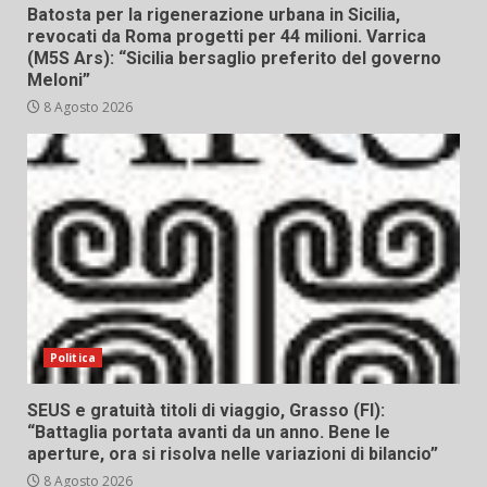
Batosta per la rigenerazione urbana in Sicilia,
revocati da Roma progetti per 44 milioni. Varrica
(M5S Ars): “Sicilia bersaglio preferito del governo
Meloni”
8 Agosto 2026
Politica
SEUS e gratuità titoli di viaggio, Grasso (FI):
“Battaglia portata avanti da un anno. Bene le
aperture, ora si risolva nelle variazioni di bilancio”
8 Agosto 2026