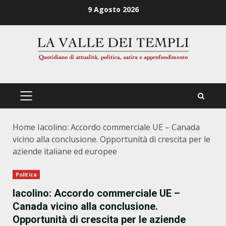
Zum
9 Agosto 2026
Inhalt
springen
PRIMÄRES
MENÜ
Home
Iacolino: Accordo commerciale UE – Canada
vicino alla conclusione. Opportunità di crescita per le
aziende italiane ed europee
Politica
Iacolino: Accordo commerciale UE –
Canada vicino alla conclusione.
Opportunità di crescita per le aziende