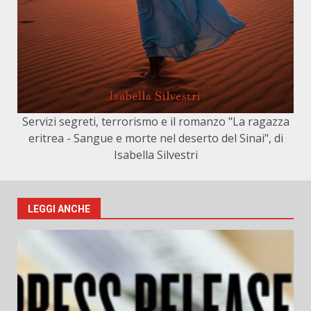
Servizi segreti, terrorismo e il romanzo "La ragazza
eritrea - Sangue e morte nel deserto del Sinai", di
Isabella Silvestri
LEGGI ANCHE