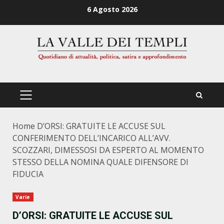
Zum
6 Agosto 2026
Inhalt
springen
PRIMÄRES
MENÜ
Home
D’ORSI: GRATUITE LE ACCUSE SUL
CONFERIMENTO DELL’INCARICO ALL’AVV.
SCOZZARI, DIMESSOSI DA ESPERTO AL MOMENTO
STESSO DELLA NOMINA QUALE DIFENSORE DI
FIDUCIA
Varie
D’ORSI: GRATUITE LE ACCUSE SUL