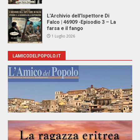
L’Archivio dell’Ispettore Di
Falco | 46909 -Episodio 3 – La
farsa e il fango
1 Luglio 2026
LAMICODELPOPOLO.IT