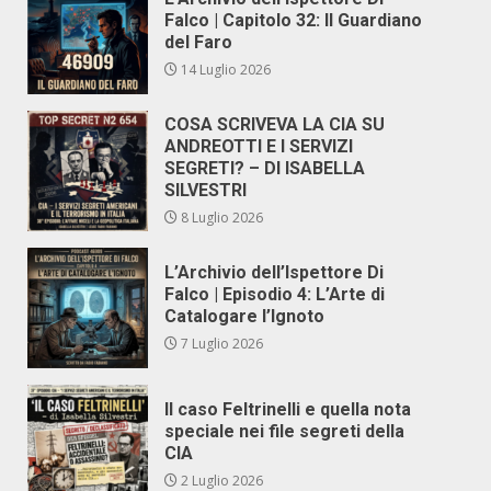
Falco | Capitolo 32: Il Guardiano
del Faro
14 Luglio 2026
COSA SCRIVEVA LA CIA SU
ANDREOTTI E I SERVIZI
SEGRETI? – DI ISABELLA
SILVESTRI
8 Luglio 2026
L’Archivio dell’Ispettore Di
Falco | Episodio 4: L’Arte di
Catalogare l’Ignoto
7 Luglio 2026
Il caso Feltrinelli e quella nota
speciale nei file segreti della
CIA
2 Luglio 2026