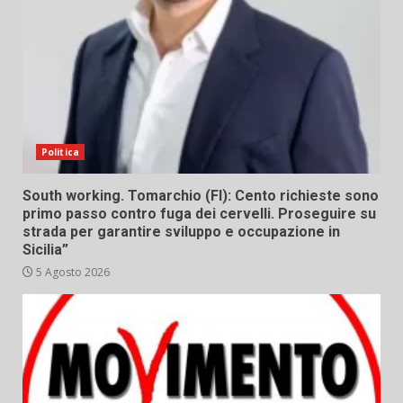
Politica
South working. Tomarchio (FI): Cento richieste sono
primo passo contro fuga dei cervelli. Proseguire su
strada per garantire sviluppo e occupazione in
Sicilia”
5 Agosto 2026