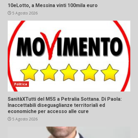
10eLotto, a Messina vinti 100mila euro
5 Agosto 2026
Politica
SanitàXTutti del M5S a Petralia Sottana. Di Paola:
Inaccettabili diseguaglianze territoriali ed
economiche per accesso alle cure
5 Agosto 2026