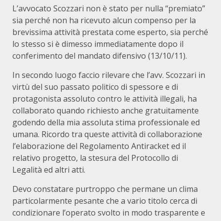
L’avvocato Scozzari non è stato per nulla “premiato”
sia perché non ha ricevuto alcun compenso per la
brevissima attività prestata come esperto, sia perché
lo stesso si è dimesso immediatamente dopo il
conferimento del mandato difensivo (13/10/11).
In secondo luogo faccio rilevare che l’avv. Scozzari in
virtù del suo passato politico di spessore e di
protagonista assoluto contro le attività illegali, ha
collaborato quando richiesto anche gratuitamente
godendo della mia assoluta stima professionale ed
umana. Ricordo tra queste attività di collaborazione
l’elaborazione del Regolamento Antiracket ed il
relativo progetto, la stesura del Protocollo di
Legalità ed altri atti.
Devo constatare purtroppo che permane un clima
particolarmente pesante che a vario titolo cerca di
condizionare l’operato svolto in modo trasparente e