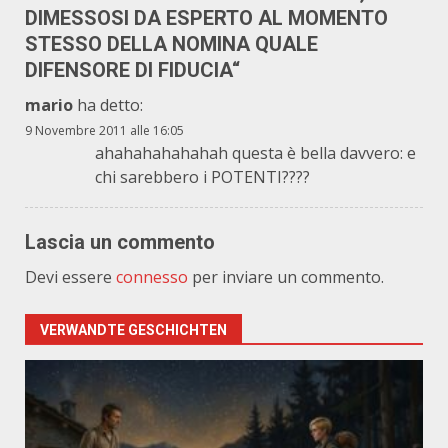
DIMESSOSI DA ESPERTO AL MOMENTO
STESSO DELLA NOMINA QUALE
DIFENSORE DI FIDUCIA
“
mario
ha detto:
9 Novembre 2011 alle 16:05
ahahahahahahah questa è bella davvero: e
chi sarebbero i POTENTI????
Lascia un commento
Devi essere
connesso
per inviare un commento.
VERWANDTE GESCHICHTEN