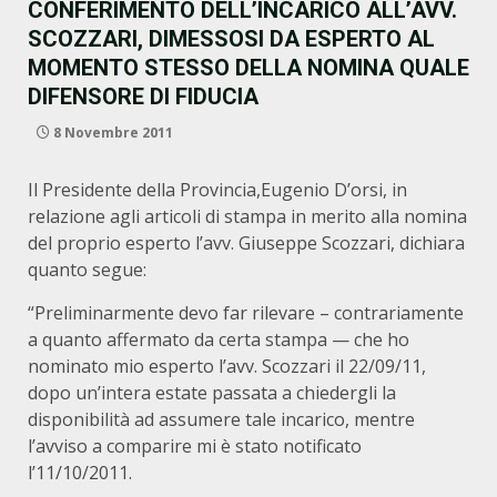
CONFERIMENTO DELL’INCARICO ALL’AVV.
SCOZZARI, DIMESSOSI DA ESPERTO AL
MOMENTO STESSO DELLA NOMINA QUALE
DIFENSORE DI FIDUCIA
8 Novembre 2011
Il Presidente della Provincia,Eugenio D’orsi, in
relazione agli articoli di stampa in merito alla nomina
del proprio esperto l’avv. Giuseppe Scozzari, dichiara
quanto segue:
“Preliminarmente devo far rilevare – contrariamente
a quanto affermato da certa stampa — che ho
nominato mio esperto l’avv. Scozzari il 22/09/11,
dopo un’intera estate passata a chiedergli la
disponibilità ad assumere tale incarico, mentre
l’avviso a comparire mi è stato notificato
l’11/10/2011.