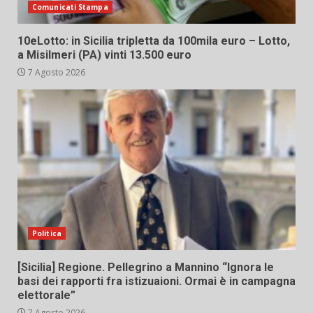
Comunicati Stampa
10eLotto: in Sicilia tripletta da 100mila euro – Lotto,
a Misilmeri (PA) vinti 13.500 euro
7 Agosto 2026
Politica
[Sicilia] Regione. Pellegrino a Mannino “Ignora le
basi dei rapporti fra istizuaioni. Ormai è in campagna
elettorale”
7 Agosto 2026