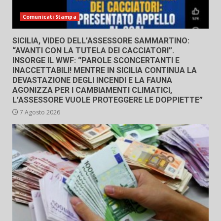
Comunicati Stampa
SICILIA, VIDEO DELL’ASSESSORE SAMMARTINO:
“AVANTI CON LA TUTELA DEI CACCIATORI”.
INSORGE IL WWF: “PAROLE SCONCERTANTI E
INACCETTABILI! MENTRE IN SICILIA CONTINUA LA
DEVASTAZIONE DEGLI INCENDI E LA FAUNA
AGONIZZA PER I CAMBIAMENTI CLIMATICI,
L’ASSESSORE VUOLE PROTEGGERE LE DOPPIETTE”
7 Agosto 2026