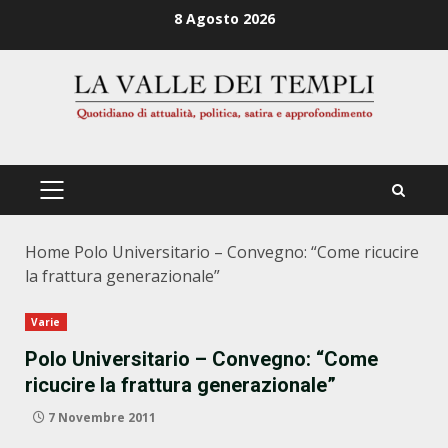
Zum
8 Agosto 2026
Inhalt
springen
PRIMÄRES
MENÜ
Home
Polo Universitario – Convegno: “Come ricucire
la frattura generazionale”
Varie
Polo Universitario – Convegno: “Come
ricucire la frattura generazionale”
7 Novembre 2011