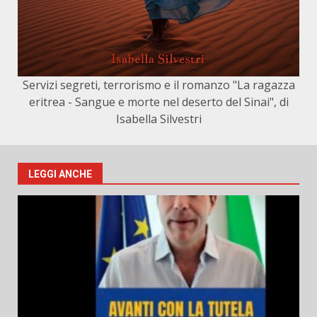
Servizi segreti, terrorismo e il romanzo "La ragazza
eritrea - Sangue e morte nel deserto del Sinai", di
Isabella Silvestri
LEGGI ANCHE