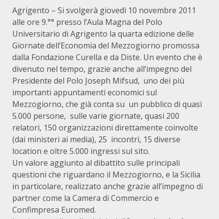
Agrigento – Si svolgerà giovedì 10 novembre 2011
alle ore 9.°° presso l’Aula Magna del Polo
Universitario di Agrigento la quarta edizione delle
Giornate dell’Economia del Mezzogiorno promossa
dalla Fondazione Curella e da Diste. Un evento che è
divenuto nel tempo, grazie anche all’impegno del
Presidente del Polo Joseph Mifsud,
uno dei più
importanti appuntamenti economici sul
Mezzogiorno, che già conta su un pubblico di quasi
5.000 persone, sulle varie giornate, quasi 200
relatori, 150 organizzazioni direttamente coinvolte
(dai ministeri ai media), 25 incontri, 15 diverse
location e oltre 5.000 ingressi sul sito.
Un valore aggiunto al dibattito sulle principali
questioni che riguardano il Mezzogiorno, e la Sicilia
in particolare, realizzato anche grazie all’impegno di
partner come la Camera di Commercio e
Confimpresa Euromed.