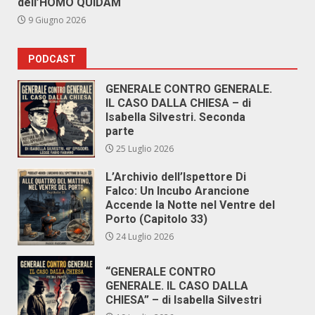
dell’HOMO QUIDAM
9 Giugno 2026
PODCAST
GENERALE CONTRO GENERALE.
IL CASO DALLA CHIESA – di
Isabella Silvestri. Seconda
parte
25 Luglio 2026
L’Archivio dell’Ispettore Di
Falco: Un Incubo Arancione
Accende la Notte nel Ventre del
Porto (Capitolo 33)
24 Luglio 2026
“GENERALE CONTRO
GENERALE. IL CASO DALLA
CHIESA” – di Isabella Silvestri