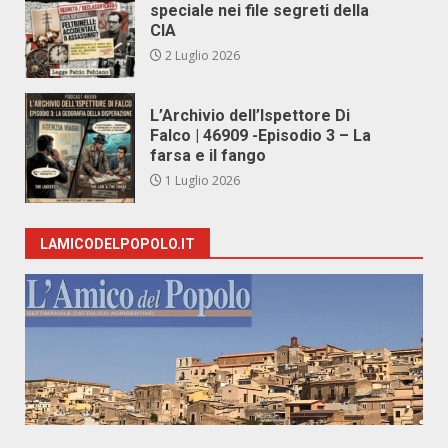
speciale nei file segreti della
CIA
2 Luglio 2026
L’Archivio dell’Ispettore Di
Falco | 46909 -Episodio 3 – La
farsa e il fango
1 Luglio 2026
LAMICODELPOPOLO.IT