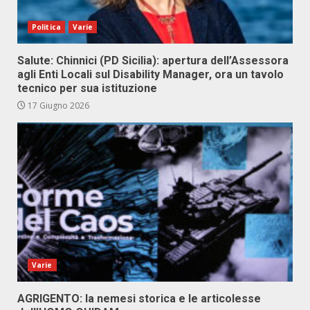
Politica
Varie
Salute: Chinnici (PD Sicilia): apertura dell’Assessora
agli Enti Locali sul Disability Manager, ora un tavolo
tecnico per sua istituzione
17 Giugno 2026
Varie
AGRIGENTO: la nemesi storica e le articolesse