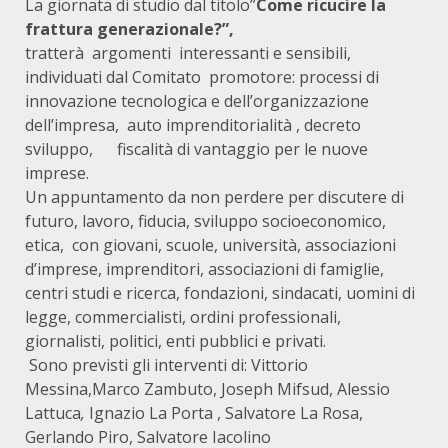
La giornata di studio dal titolo”
Come ricucire la
frattura generazionale?”,
tratterà argomenti interessanti e sensibili,
individuati dal Comitato promotore: processi di
innovazione tecnologica e dell’organizzazione
dell’impresa, auto imprenditorialità , decreto
sviluppo, fiscalità di vantaggio per le nuove
imprese.
Un appuntamento da non perdere per discutere di
futuro, lavoro, fiducia, sviluppo socioeconomico,
etica, con giovani, scuole, università, associazioni
d’imprese, imprenditori, associazioni di famiglie,
centri studi e ricerca, fondazioni, sindacati, uomini di
legge, commercialisti, ordini professionali,
giornalisti, politici, enti pubblici e privati.
Sono previsti gli interventi di: Vittorio
Messina,Marco Zambuto, Joseph Mifsud,
Alessio
Lattuca
,
Ignazio La Porta , Salvatore La Rosa,
Gerlando Piro, Salvatore Iacolino