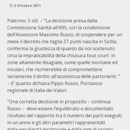
5 Ottobre 2011
Palermo, 5 ott. – “La decisione presa dalla
Commissione Sanità all’ARS, con la condivisione
dell’Assessore Massimo Russo, di sospendere per un
mese il decreto che taglia 27 punti nascita in Sicilia,
conferma la giustezza di quanto da noi sostenuto
circa la impraticabilità della chiusura tout court in
zone altamente disagiate, come quelle montane ed
insulari, che rischierebbe di compromettere
seriamente il diritto all’assistenza delle partorienti. ”
– E’ quanto dichiara Pippo Russo, Portavoce
regionale di Italia dei Valori.
“Una corretta decisione in proposito – continua
Russo – deve essere l’equilibrato e documentato
risultato del rapporto tra il numero dei parti eseguiti
in un anno e gli altri parametri rappresentati
dalla peculiarità territoriale e dalla rete di pronto