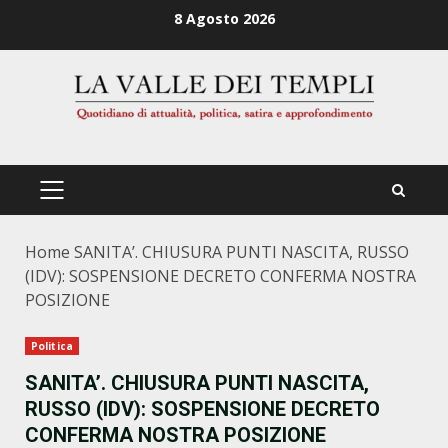
Zum
8 Agosto 2026
Inhalt
springen
PRIMÄRES
MENÜ
Home
SANITA’. CHIUSURA PUNTI NASCITA, RUSSO
(IDV): SOSPENSIONE DECRETO CONFERMA NOSTRA
POSIZIONE
Politica
SANITA’. CHIUSURA PUNTI NASCITA,
RUSSO (IDV): SOSPENSIONE DECRETO
CONFERMA NOSTRA POSIZIONE