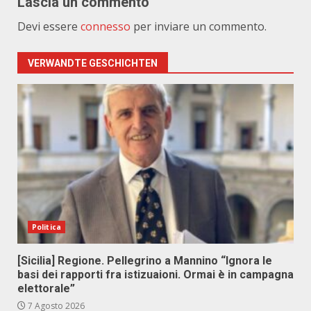
Lascia un commento
Devi essere
connesso
per inviare un commento.
VERWANDTE GESCHICHTEN
Politica
[Sicilia] Regione. Pellegrino a Mannino “Ignora le
basi dei rapporti fra istizuaioni. Ormai è in campagna
elettorale”
7 Agosto 2026