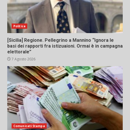
Politica
[Sicilia] Regione. Pellegrino a Mannino “Ignora le
basi dei rapporti fra istizuaioni. Ormai è in campagna
elettorale”
7 Agosto 2026
Comunicati Stampa