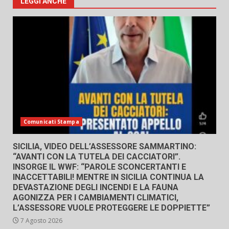
LEGGI ANCHE
Comunicati Stampa
SICILIA, VIDEO DELL’ASSESSORE SAMMARTINO:
“AVANTI CON LA TUTELA DEI CACCIATORI”.
INSORGE IL WWF: “PAROLE SCONCERTANTI E
INACCETTABILI! MENTRE IN SICILIA CONTINUA LA
DEVASTAZIONE DEGLI INCENDI E LA FAUNA
AGONIZZA PER I CAMBIAMENTI CLIMATICI,
L’ASSESSORE VUOLE PROTEGGERE LE DOPPIETTE”
7 Agosto 2026