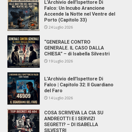
L’Archivio dell’Ispettore Di
Falco: Un Incubo Arancione
Accende la Notte nel Ventre del
Porto (Capitolo 33)
24 Luglio 2026
“GENERALE CONTRO
GENERALE. IL CASO DALLA
CHIESA” – di Isabella Silvestri
19 Luglio 2026
L’Archivio dell’Ispettore Di
Falco | Capitolo 32: Il Guardiano
del Faro
14 Luglio 2026
COSA SCRIVEVA LA CIA SU
ANDREOTTI E I SERVIZI
SEGRETI? – DI ISABELLA
SILVESTRI