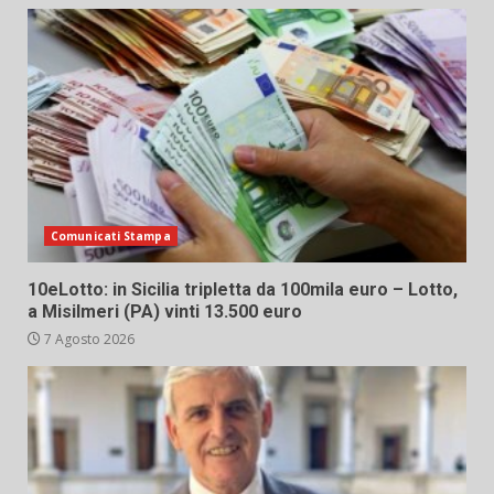
Comunicati Stampa
10eLotto: in Sicilia tripletta da 100mila euro – Lotto,
a Misilmeri (PA) vinti 13.500 euro
7 Agosto 2026