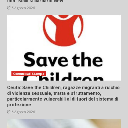
con “Maxi Miliardario New”
6 Agosto 2026
Comunicati Stampa
Ceuta: Save the Children, ragazze migranti a rischio
di violenza sessuale, tratta e sfruttamento,
particolarmente vulnerabili al di fuori del sistema di
protezione
6 Agosto 2026