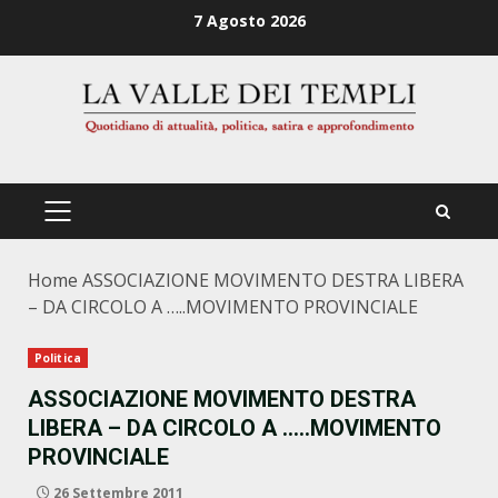
Zum
7 Agosto 2026
Inhalt
springen
PRIMÄRES
MENÜ
Home
ASSOCIAZIONE MOVIMENTO DESTRA LIBERA
– DA CIRCOLO A …..MOVIMENTO PROVINCIALE
Politica
ASSOCIAZIONE MOVIMENTO DESTRA
LIBERA – DA CIRCOLO A …..MOVIMENTO
PROVINCIALE
26 Settembre 2011