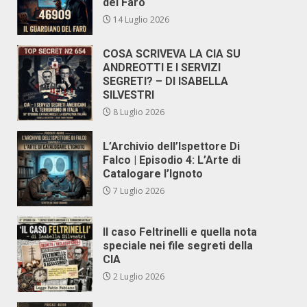
del Faro
14 Luglio 2026
COSA SCRIVEVA LA CIA SU
ANDREOTTI E I SERVIZI
SEGRETI? – DI ISABELLA
SILVESTRI
8 Luglio 2026
L’Archivio dell’Ispettore Di
Falco | Episodio 4: L’Arte di
Catalogare l’Ignoto
7 Luglio 2026
Il caso Feltrinelli e quella nota
speciale nei file segreti della
CIA
2 Luglio 2026