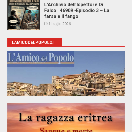
L’Archivio dell’Ispettore Di
Falco | 46909 -Episodio 3 – La
farsa e il fango
1 Luglio 2026
LAMICODELPOPOLO.IT