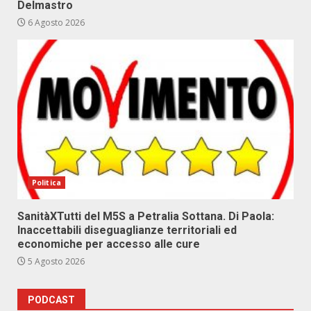
Delmastro
6 Agosto 2026
Politica
SanitàXTutti del M5S a Petralia Sottana. Di Paola:
Inaccettabili diseguaglianze territoriali ed
economiche per accesso alle cure
5 Agosto 2026
PODCAST