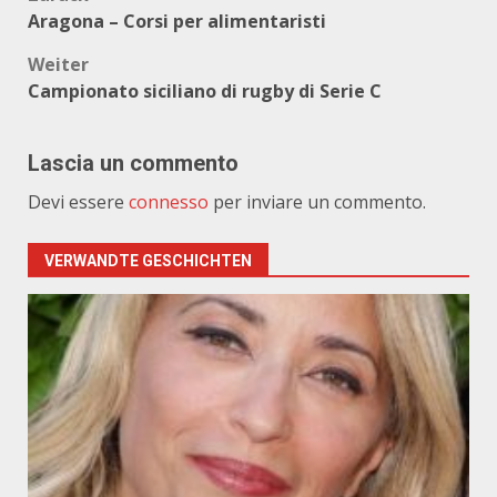
Beitragsnavigation
Aragona – Corsi per alimentaristi
Weiter
Campionato siciliano di rugby di Serie C
Lascia un commento
Devi essere
connesso
per inviare un commento.
VERWANDTE GESCHICHTEN