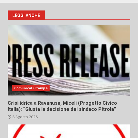
LEGGI ANCHE
Comunicati Stampa
Crisi idrica a Ravanusa, Miceli (Progetto Civico
Italia): “Giusta la decisione del sindaco Pitrola”
8 Agosto 2026