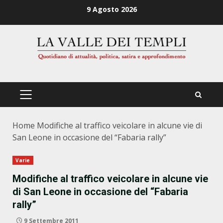
Zum
9 Agosto 2026
Inhalt
springen
PRIMÄRES
MENÜ
Home
Modifiche al traffico veicolare in alcune vie di
San Leone in occasione del “Fabaria rally”
Varie
Modifiche al traffico veicolare in alcune vie
di San Leone in occasione del “Fabaria
rally”
9 Settembre 2011