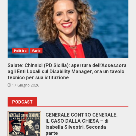
Politica
Varie
Salute: Chinnici (PD Sicilia): apertura dell’Assessora
agli Enti Locali sul Disability Manager, ora un tavolo
tecnico per sua istituzione
17 Giugno 2026
PODCAST
GENERALE CONTRO GENERALE.
IL CASO DALLA CHIESA – di
Isabella Silvestri. Seconda
parte