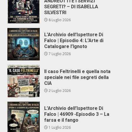
ANDREOTTI E I SERVIZI
SEGRETI? – DI ISABELLA
SILVESTRI
8 Luglio 2026
L’Archivio dell’Ispettore Di
Falco | Episodio 4: L’Arte di
Catalogare l’Ignoto
7 Luglio 2026
Il caso Feltrinelli e quella nota
speciale nei file segreti della
CIA
2 Luglio 2026
L’Archivio dell’Ispettore Di
Falco | 46909 -Episodio 3 – La
farsa e il fango
1 Luglio 2026