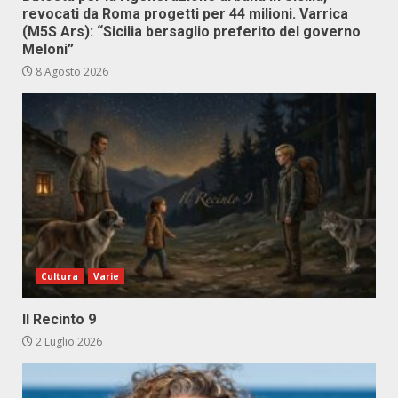
revocati da Roma progetti per 44 milioni. Varrica
(M5S Ars): “Sicilia bersaglio preferito del governo
Meloni”
8 Agosto 2026
Cultura
Varie
Il Recinto 9
2 Luglio 2026