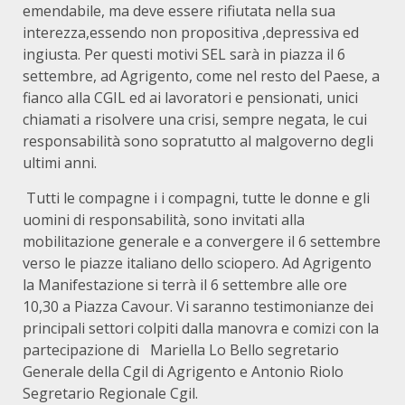
emendabile, ma deve essere rifiutata nella sua
interezza,essendo non propositiva ,depressiva ed
ingiusta. Per questi motivi SEL sarà in piazza il 6
settembre, ad Agrigento, come nel resto del Paese, a
fianco alla CGIL ed ai lavoratori e pensionati, unici
chiamati a risolvere una crisi, sempre negata, le cui
responsabilità sono sopratutto al malgoverno degli
ultimi anni.
Tutti le compagne i i compagni, tutte le donne e gli
uomini di responsabilità, sono invitati alla
mobilitazione generale e a convergere il 6 settembre
verso le piazze italiano dello sciopero. Ad Agrigento
la Manifestazione si terrà il 6 settembre alle ore
10,30 a Piazza Cavour. Vi saranno testimonianze dei
principali settori colpiti dalla manovra e comizi con la
partecipazione di Mariella Lo Bello segretario
Generale della Cgil di Agrigento e Antonio Riolo
Segretario Regionale Cgil.