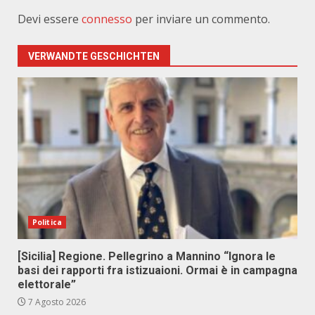
Devi essere
connesso
per inviare un commento.
VERWANDTE GESCHICHTEN
Politica
[Sicilia] Regione. Pellegrino a Mannino “Ignora le
basi dei rapporti fra istizuaioni. Ormai è in campagna
elettorale”
7 Agosto 2026