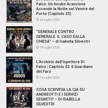
Falco: Un Incubo Arancione
Accende la Notte nel Ventre del
Porto (Capitolo 33)
24 Luglio 2026
“GENERALE CONTRO
GENERALE. IL CASO DALLA
CHIESA” – di Isabella Silvestri
19 Luglio 2026
L’Archivio dell’Ispettore Di
Falco | Capitolo 32: Il Guardiano
del Faro
14 Luglio 2026
COSA SCRIVEVA LA CIA SU
ANDREOTTI E I SERVIZI
SEGRETI? – DI ISABELLA
SILVESTRI