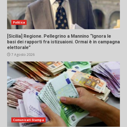
Politica
[Sicilia] Regione. Pellegrino a Mannino “Ignora le
basi dei rapporti fra istizuaioni. Ormai è in campagna
elettorale”
7 Agosto 2026
Comunicati Stampa