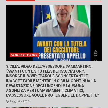
Comunicati Stampa
SICILIA, VIDEO DELL’ASSESSORE SAMMARTINO:
“AVANTI CON LA TUTELA DEI CACCIATORI”.
INSORGE IL WWF: “PAROLE SCONCERTANTI E
INACCETTABILI! MENTRE IN SICILIA CONTINUA LA
DEVASTAZIONE DEGLI INCENDI E LA FAUNA
AGONIZZA PER I CAMBIAMENTI CLIMATICI,
L’ASSESSORE VUOLE PROTEGGERE LE DOPPIETTE”
7 Agosto 2026