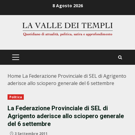
Zum
8 Agosto 2026
Inhalt
springen
PRIMÄRES
MENÜ
Home
La Federazione Provinciale di SEL di Agrigento
aderisce allo sciopero generale del 6 settembre
Politica
La Federazione Provinciale di SEL di
Agrigento aderisce allo sciopero generale
del 6 settembre
3 Settembre 2011