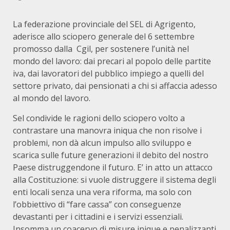
La federazione provinciale del SEL di Agrigento,
aderisce allo sciopero generale del 6 settembre
promosso dalla Cgil, per sostenere l’unità nel
mondo del lavoro: dai precari al popolo delle partite
iva, dai lavoratori del pubblico impiego a quelli del
settore privato, dai pensionati a chi si affaccia adesso
al mondo del lavoro.
Sel condivide le ragioni dello sciopero volto a
contrastare una manovra iniqua che non risolve i
problemi, non dà alcun impulso allo sviluppo e
scarica sulle future generazioni il debito del nostro
Paese distruggendone il futuro. E’ in atto un attacco
alla Costituzione: si vuole distruggere il sistema degli
enti locali senza una vera riforma, ma solo con
l’obbiettivo di “fare cassa” con conseguenze
devastanti per i cittadini e i servizi essenziali.
Insomma un coacervo di misure inique e penalizzanti