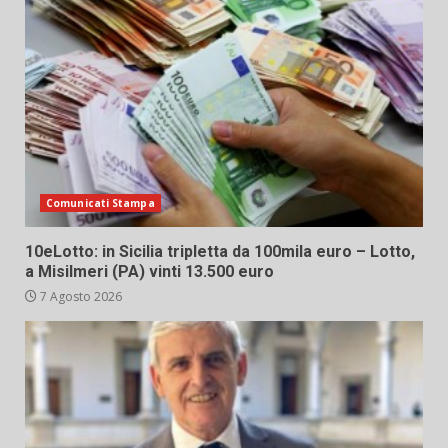
Comunicati Stampa
10eLotto: in Sicilia tripletta da 100mila euro – Lotto,
a Misilmeri (PA) vinti 13.500 euro
7 Agosto 2026