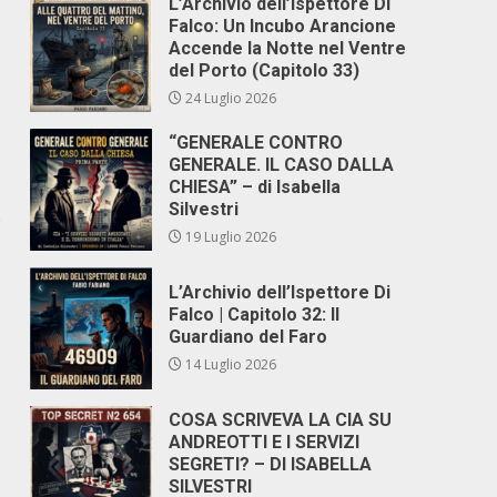
L’Archivio dell’Ispettore Di
Falco: Un Incubo Arancione
Accende la Notte nel Ventre
del Porto (Capitolo 33)
24 Luglio 2026
“GENERALE CONTRO
GENERALE. IL CASO DALLA
CHIESA” – di Isabella
Silvestri
e
19 Luglio 2026
L’Archivio dell’Ispettore Di
Falco | Capitolo 32: Il
Guardiano del Faro
14 Luglio 2026
COSA SCRIVEVA LA CIA SU
ANDREOTTI E I SERVIZI
SEGRETI? – DI ISABELLA
SILVESTRI