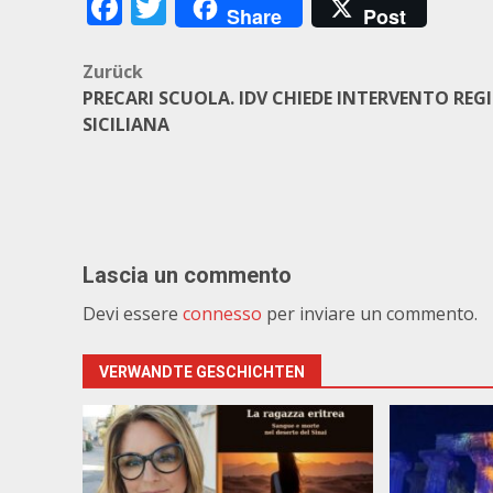
Facebook
Twitter
Share
Post
Beitragsnavigation
Zurück
PRECARI SCUOLA. IDV CHIEDE INTERVENTO REG
SICILIANA
Lascia un commento
Devi essere
connesso
per inviare un commento.
VERWANDTE GESCHICHTEN