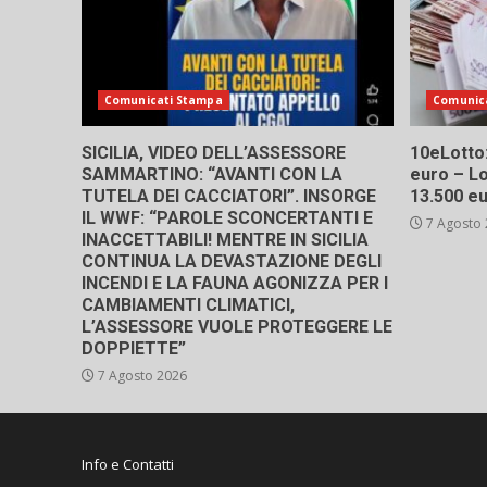
Comunicati Stampa
Comunic
SICILIA, VIDEO DELL’ASSESSORE
10eLotto: 
SAMMARTINO: “AVANTI CON LA
euro – Lo
TUTELA DEI CACCIATORI”. INSORGE
13.500 e
IL WWF: “PAROLE SCONCERTANTI E
7 Agosto
INACCETTABILI! MENTRE IN SICILIA
CONTINUA LA DEVASTAZIONE DEGLI
INCENDI E LA FAUNA AGONIZZA PER I
CAMBIAMENTI CLIMATICI,
L’ASSESSORE VUOLE PROTEGGERE LE
DOPPIETTE”
7 Agosto 2026
Info e Contatti