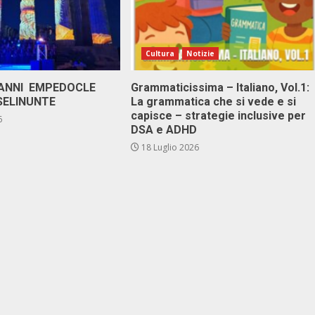
Cultura
Notizie
 ANNI EMPEDOCLE
Grammaticissima – Italiano, Vol.1:
SELINUNTE
La grammatica che si vede e si
capisce – strategie inclusive per
6
DSA e ADHD
18 Luglio 2026