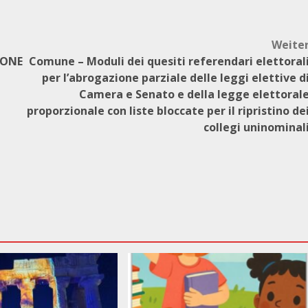
Weite
IONE
Comune – Moduli dei quesiti referendari elettoral
per l’abrogazione parziale delle leggi elettive d
Camera e Senato e della legge elettoral
proporzionale con liste bloccate per il ripristino de
collegi uninominal