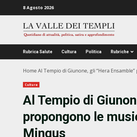
Zum
8 Agosto 2026
Inhalt
springen
Rubrica Salute
Cultura
Politica
Rubriche
Home
Al Tempio di Giunone, gli “Hera Ensamble”
Cultura
Al Tempio di Giunon
propongono le music
Mingus