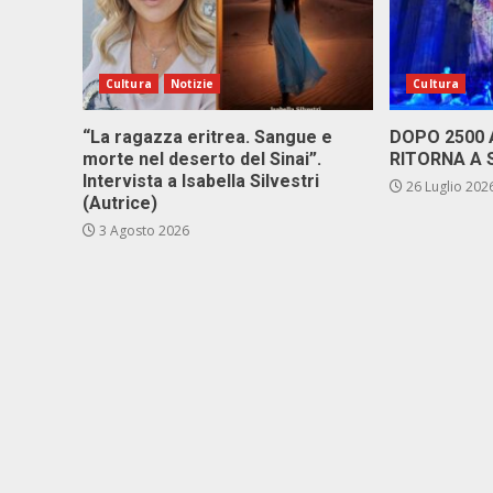
Cultura
Notizie
Cultura
“La ragazza eritrea. Sangue e
DOPO 2500
morte nel deserto del Sinai”.
RITORNA A 
Intervista a Isabella Silvestri
26 Luglio 202
(Autrice)
3 Agosto 2026