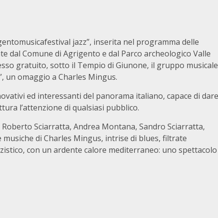
igentomusicafestival jazz”, inserita nel programma delle
te dal Comune di Agrigento e dal Parco archeologico Valle
resso gratuito, sotto il Tempio di Giunone, il gruppo musicale
”, un omaggio a Charles Mingus.
novativi ed interessanti del panorama italiano, capace di dar
ttura l’attenzione di qualsiasi pubblico.
ra, Roberto Sciarratta, Andrea Montana, Sandro Sciarratta,
usiche di Charles Mingus, intrise di blues, filtrate
zistico, con un ardente calore mediterraneo: uno spettacolo