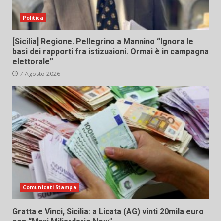
Politica
[Sicilia] Regione. Pellegrino a Mannino “Ignora le
basi dei rapporti fra istizuaioni. Ormai è in campagna
elettorale”
7 Agosto 2026
Comunicati Stampa
Gratta e Vinci, Sicilia: a Licata (AG) vinti 20mila euro