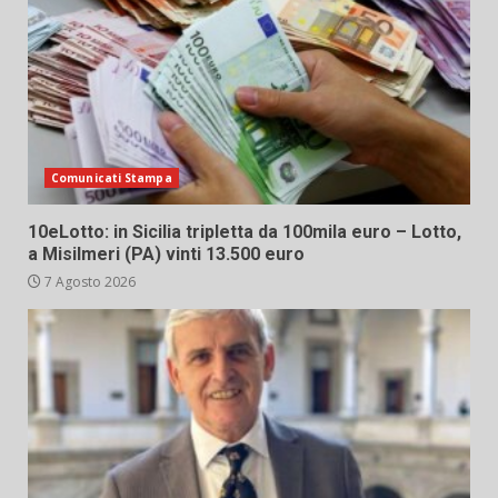
Comunicati Stampa
10eLotto: in Sicilia tripletta da 100mila euro – Lotto,
a Misilmeri (PA) vinti 13.500 euro
7 Agosto 2026