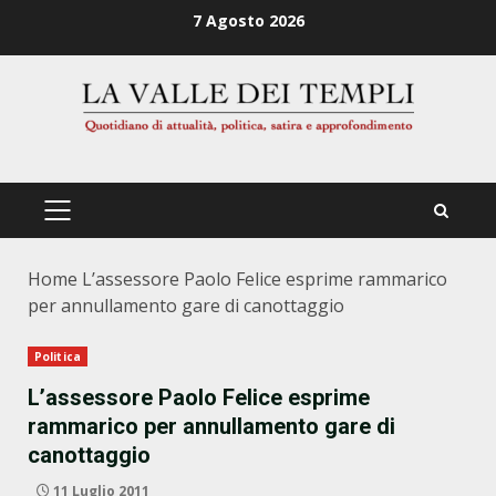
Zum
7 Agosto 2026
Inhalt
springen
PRIMÄRES
MENÜ
Home
L’assessore Paolo Felice esprime rammarico
per annullamento gare di canottaggio
Politica
L’assessore Paolo Felice esprime
rammarico per annullamento gare di
canottaggio
11 Luglio 2011