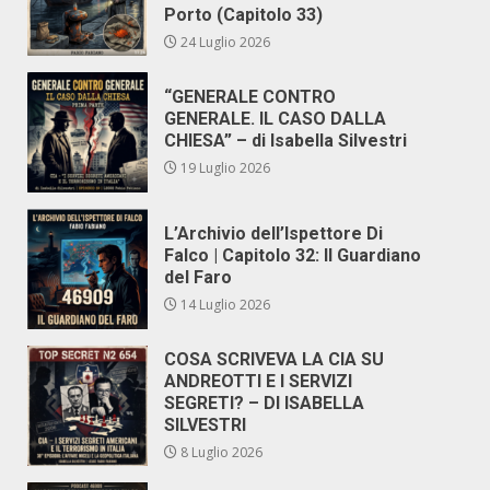
Porto (Capitolo 33)
24 Luglio 2026
“GENERALE CONTRO
GENERALE. IL CASO DALLA
CHIESA” – di Isabella Silvestri
19 Luglio 2026
L’Archivio dell’Ispettore Di
Falco | Capitolo 32: Il Guardiano
del Faro
14 Luglio 2026
COSA SCRIVEVA LA CIA SU
ANDREOTTI E I SERVIZI
SEGRETI? – DI ISABELLA
SILVESTRI
8 Luglio 2026