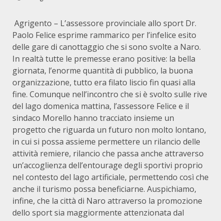
Agrigento – L’assessore provinciale allo sport Dr.
Paolo Felice esprime rammarico per l’infelice esito
delle gare di canottaggio che si sono svolte a Naro.
In realtà tutte le premesse erano positive: la bella
giornata, l’enorme quantità di pubblico, la buona
organizzazione, tutto era filato liscio fin quasi alla
fine. Comunque nell’incontro che si è svolto sulle rive
del lago domenica mattina, l’assessore Felice e il
sindaco Morello hanno tracciato insieme un
progetto che riguarda un futuro non molto lontano,
in cui si possa assieme permettere un rilancio delle
attività remiere, rilancio che passa anche attraverso
un’accoglienza dell’entourage degli sportivi proprio
nel contesto del lago artificiale, permettendo così che
anche il turismo possa beneficiarne. Auspichiamo,
infine, che la città di Naro attraverso la promozione
dello sport sia maggiormente attenzionata dal