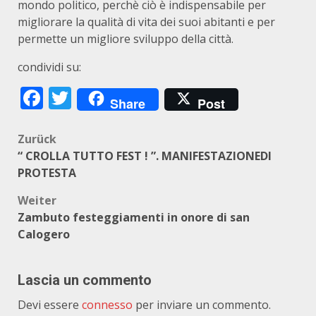
mondo politico, perchè ciò è indispensabile per
migliorare la qualità di vita dei suoi abitanti e per
permette un migliore sviluppo della città.
condividi su:
Facebook
Twitter
Share
Post
Beitragsnavigation
Zurück
“ CROLLA TUTTO FEST ! ”. MANIFESTAZIONEDI
PROTESTA
Weiter
Zambuto festeggiamenti in onore di san
Calogero
Lascia un commento
Devi essere
connesso
per inviare un commento.