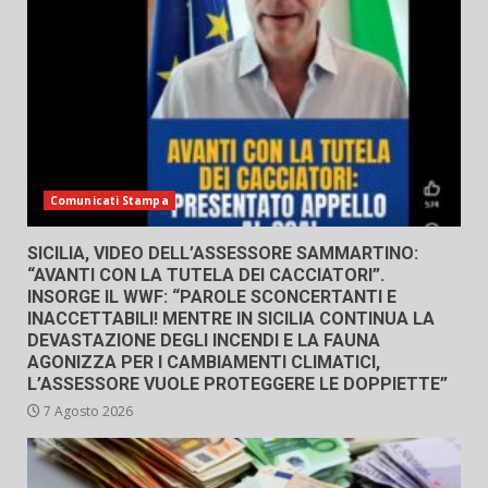
Comunicati Stampa
SICILIA, VIDEO DELL’ASSESSORE SAMMARTINO:
“AVANTI CON LA TUTELA DEI CACCIATORI”.
INSORGE IL WWF: “PAROLE SCONCERTANTI E
INACCETTABILI! MENTRE IN SICILIA CONTINUA LA
DEVASTAZIONE DEGLI INCENDI E LA FAUNA
AGONIZZA PER I CAMBIAMENTI CLIMATICI,
L’ASSESSORE VUOLE PROTEGGERE LE DOPPIETTE”
7 Agosto 2026