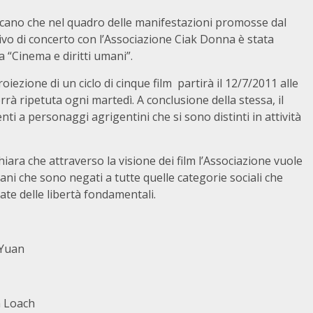
icano che nel quadro delle manifestazioni promosse dal
ivo di concerto con l’Associazione Ciak Donna è stata
 “Cinema e diritti umani”.
oiezione di un ciclo di cinque film partirà il 12/7/2011 alle
rà ripetuta ogni martedì. A conclusione della stessa, il
 a personaggi agrigentini che si sono distinti in attività
ara che attraverso la visione dei film l’Associazione vuole
mani che sono negati a tutte quelle categorie sociali che
te delle libertà fondamentali.
 Yuan
n Loach