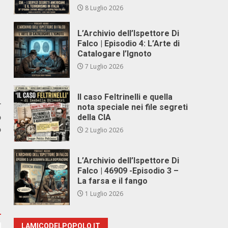
8 Luglio 2026
L’Archivio dell’Ispettore Di
Falco | Episodio 4: L’Arte di
Catalogare l’Ignoto
7 Luglio 2026
Il caso Feltrinelli e quella
r
nota speciale nei file segreti
o
della CIA
o
2 Luglio 2026
L’Archivio dell’Ispettore Di
Falco | 46909 -Episodio 3 –
La farsa e il fango
1 Luglio 2026
LAMICODELPOPOLO.IT