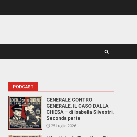
PODCAST
GENERALE CONTRO
GENERALE. IL CASO DALLA
CHIESA – di Isabella Silvestri.
Seconda parte
25 Luglio 2026