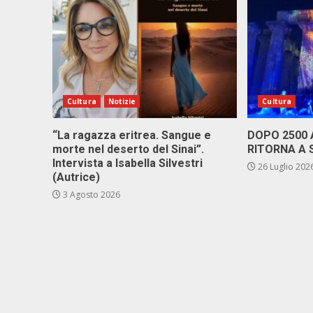
Cultura
Notizie
Cultura
“La ragazza eritrea. Sangue e
DOPO 2500
morte nel deserto del Sinai”.
RITORNA A 
Intervista a Isabella Silvestri
26 Luglio 202
(Autrice)
3 Agosto 2026