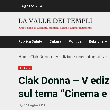
Zum
8 Agosto 2026
Inhalt
springen
Rubrica Salute
Cultura
Politica
Rubriche
Home
Ciak Donna – V edizione cinematografica su
Cultura
Ciak Donna – V ediz
sul tema “Cinema e d
11 Luglio 2011