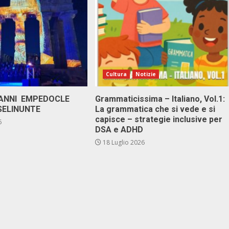
Cultura
Notizie
 ANNI EMPEDOCLE
Grammaticissima – Italiano, Vol.1:
SELINUNTE
La grammatica che si vede e si
capisce – strategie inclusive per
6
DSA e ADHD
18 Luglio 2026