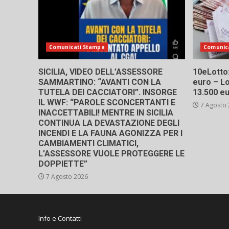
Comunicati Stampa
Comunic
SICILIA, VIDEO DELL’ASSESSORE
10eLotto: 
SAMMARTINO: “AVANTI CON LA
euro – Lo
TUTELA DEI CACCIATORI”. INSORGE
13.500 e
IL WWF: “PAROLE SCONCERTANTI E
7 Agosto
INACCETTABILI! MENTRE IN SICILIA
CONTINUA LA DEVASTAZIONE DEGLI
INCENDI E LA FAUNA AGONIZZA PER I
CAMBIAMENTI CLIMATICI,
L’ASSESSORE VUOLE PROTEGGERE LE
DOPPIETTE”
7 Agosto 2026
Info e Contatti