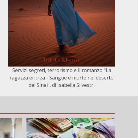
Servizi segreti, terrorismo e il romanzo "La
ragazza eritrea - Sangue e morte nel deserto
del Sinai", di Isabella Silvestri