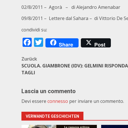
02/8/2011 – Agorà – di Alejandro Amenabar
09/8/2011 – Lettere dal Sahara – di Vittorio De S
condividi su:
Facebook
Twitter
Share
Post
Beitragsnavigation
Zurück
SCUOLA. GIAMBRONE (IDV): GELMINI RISPONDA
TAGLI
Lascia un commento
Devi essere
connesso
per inviare un commento.
VERWANDTE GESCHICHTEN