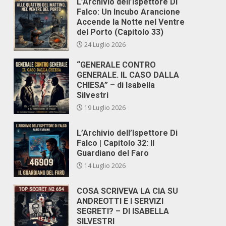
L’Archivio dell’Ispettore Di
Falco: Un Incubo Arancione
Accende la Notte nel Ventre
del Porto (Capitolo 33)
24 Luglio 2026
“GENERALE CONTRO
GENERALE. IL CASO DALLA
CHIESA” – di Isabella
Silvestri
19 Luglio 2026
L’Archivio dell’Ispettore Di
Falco | Capitolo 32: Il
Guardiano del Faro
14 Luglio 2026
COSA SCRIVEVA LA CIA SU
ANDREOTTI E I SERVIZI
SEGRETI? – DI ISABELLA
SILVESTRI