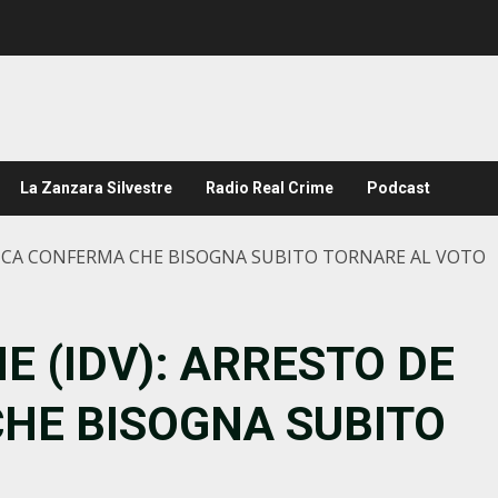
La Zanzara Silvestre
Radio Real Crime
Podcast
 LUCA CONFERMA CHE BISOGNA SUBITO TORNARE AL VOTO
E (IDV): ARRESTO DE
HE BISOGNA SUBITO