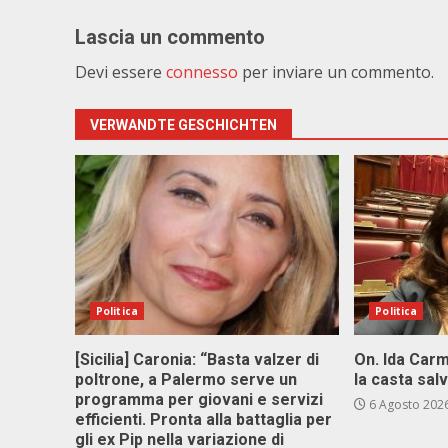
Lascia un commento
Devi essere
connesso
per inviare un commento.
VERWANDTE GESCHICHTEN
Politica
Politica
[Sicilia] Caronia: “Basta valzer di
On. Ida Carm
poltrone, a Palermo serve un
la casta sal
programma per giovani e servizi
6 Agosto 202
efficienti. Pronta alla battaglia per
gli ex Pip nella variazione di