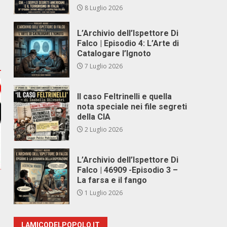
8 Luglio 2026
L’Archivio dell’Ispettore Di
Falco | Episodio 4: L’Arte di
Catalogare l’Ignoto
7 Luglio 2026
Il caso Feltrinelli e quella
nota speciale nei file segreti
della CIA
2 Luglio 2026
L’Archivio dell’Ispettore Di
Falco | 46909 -Episodio 3 –
La farsa e il fango
1 Luglio 2026
e
LAMICODELPOPOLO.IT