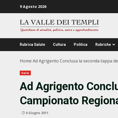
Zum
9 Agosto 2026
Inhalt
springen
Rubrica Salute
Cultura
Politica
Rubriche
Home
Ad Agrigento Conclusa la seconda tappa d
Varie
Ad Agrigento Conclu
Campionato Regiona
6 Giugno 2011