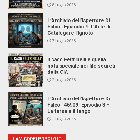
8 Luglio 2026
L’Archivio dell’Ispettore Di
Falco | Episodio 4: L’Arte di
Catalogare l’Ignoto
7 Luglio 2026
Il caso Feltrinelli e quella
nota speciale nei file segreti
della CIA
2 Luglio 2026
L’Archivio dell’Ispettore Di
Falco | 46909 -Episodio 3 –
La farsa e il fango
1 Luglio 2026
LAMICODELPOPOLO.IT