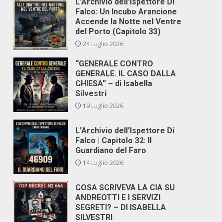
L’Archivio dell’Ispettore Di
Falco: Un Incubo Arancione
Accende la Notte nel Ventre
del Porto (Capitolo 33)
24 Luglio 2026
“GENERALE CONTRO
GENERALE. IL CASO DALLA
CHIESA” – di Isabella
Silvestri
19 Luglio 2026
L’Archivio dell’Ispettore Di
Falco | Capitolo 32: Il
Guardiano del Faro
14 Luglio 2026
COSA SCRIVEVA LA CIA SU
ANDREOTTI E I SERVIZI
SEGRETI? – DI ISABELLA
SILVESTRI