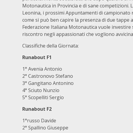
Motonautica in Provincia e di sane competizioni. 
Leonina, i prossimi Appuntamenti di campionato r
come si può ben capire la presenza di due tappe a
Federazione Italiana Motonautica vuole investire s
riscontro negli appassionati che vogliono avvicinar
Classifiche della Giornata:
Runabout F1
1° Avenia Antonio
2° Castronovo Stefano
3° Gangitano Antonino
4° Sciuto Nunzio
5° Scopelliti Sergio
Runabout F2
1°russo Davide
2° Spallino Giuseppe