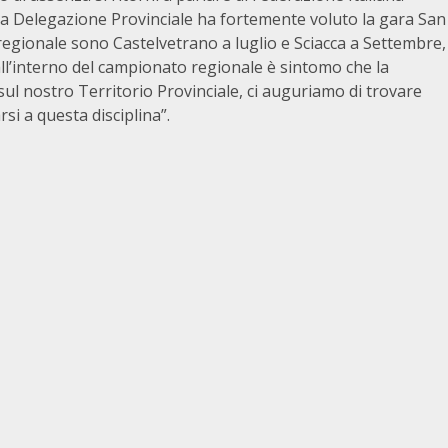
La Delegazione Provinciale ha fortemente voluto la gara San
egionale sono Castelvetrano a luglio e Sciacca a Settembre,
ll’interno del campionato regionale è sintomo che la
ul nostro Territorio Provinciale, ci auguriamo di trovare
si a questa disciplina”.