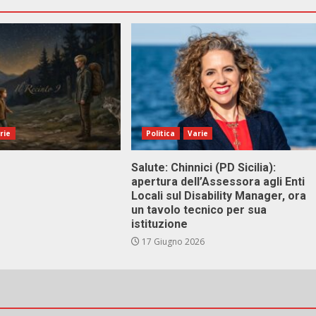
rie
Politica
Varie
Salute: Chinnici (PD Sicilia):
apertura dell’Assessora agli Enti
Locali sul Disability Manager, ora
un tavolo tecnico per sua
istituzione
17 Giugno 2026