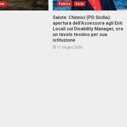
rie
Politica
Varie
Salute: Chinnici (PD Sicilia):
apertura dell’Assessora agli Enti
Locali sul Disability Manager, ora
un tavolo tecnico per sua
istituzione
17 Giugno 2026