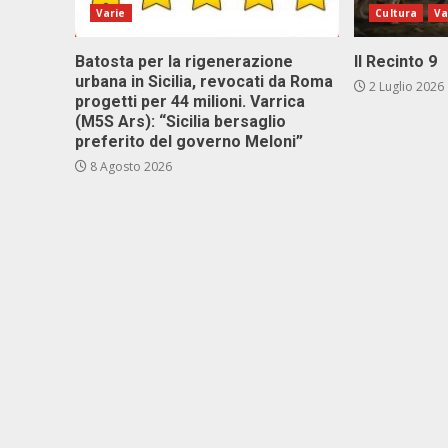
Varie
Cultura
Va
Batosta per la rigenerazione
Il Recinto 9
urbana in Sicilia, revocati da Roma
2 Luglio 2026
progetti per 44 milioni. Varrica
(M5S Ars): “Sicilia bersaglio
preferito del governo Meloni”
8 Agosto 2026