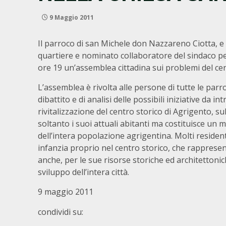
9 Maggio 2011
Il parroco di san Michele don Nazzareno Ciotta, e
quartiere e nominato collaboratore del sindaco pe
ore 19 un’assemblea cittadina sui problemi del cen
L’assemblea è rivolta alle persone di tutte le par
dibattito e di analisi delle possibili iniziative da
rivitalizzazione del centro storico di Agrigento, 
soltanto i suoi attuali abitanti ma costituisce un
dell’intera popolazione agrigentina. Molti residenti
infanzia proprio nel centro storico, che rappre
anche, per le sue risorse storiche ed architettonich
sviluppo dell’intera città.
9 maggio 2011
condividi su: