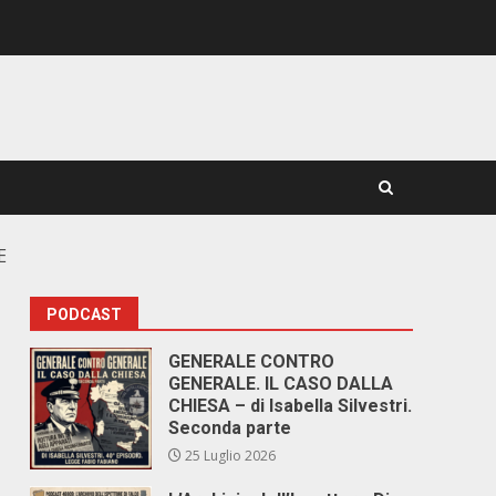
E
PODCAST
GENERALE CONTRO
GENERALE. IL CASO DALLA
CHIESA – di Isabella Silvestri.
Seconda parte
25 Luglio 2026