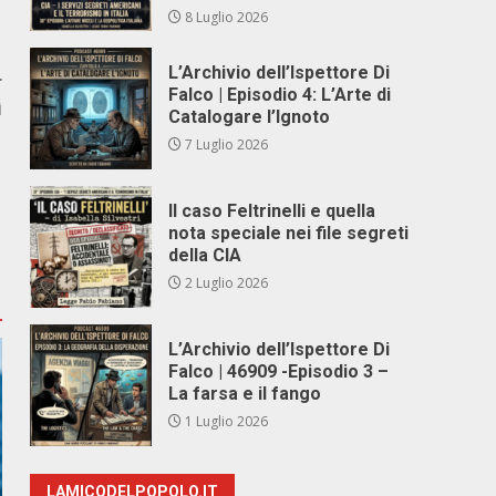
8 Luglio 2026
L’Archivio dell’Ispettore Di
r
Falco | Episodio 4: L’Arte di
ì
Catalogare l’Ignoto
1
7 Luglio 2026
Il caso Feltrinelli e quella
nota speciale nei file segreti
della CIA
2 Luglio 2026
L’Archivio dell’Ispettore Di
Falco | 46909 -Episodio 3 –
La farsa e il fango
1 Luglio 2026
LAMICODELPOPOLO.IT