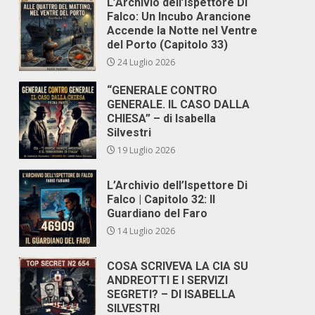
L’Archivio dell’Ispettore Di
Falco: Un Incubo Arancione
Accende la Notte nel Ventre
del Porto (Capitolo 33)
24 Luglio 2026
“GENERALE CONTRO
GENERALE. IL CASO DALLA
CHIESA” – di Isabella
Silvestri
19 Luglio 2026
L’Archivio dell’Ispettore Di
Falco | Capitolo 32: Il
Guardiano del Faro
14 Luglio 2026
COSA SCRIVEVA LA CIA SU
ANDREOTTI E I SERVIZI
SEGRETI? – DI ISABELLA
SILVESTRI