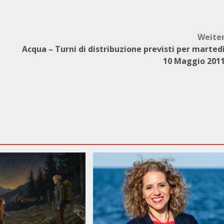
Weite
Acqua – Turni di distribuzione previsti per marted
10 Maggio 201