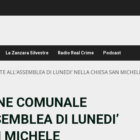
La Zanzara Silvestre
Radio Real Crime
Podcast
 ALL’ASSEMBLEA DI LUNEDI’ NELLA CHIESA SAN MICHEL
ONE COMUNALE
EMBLEA DI LUNEDI’
N MICHELE