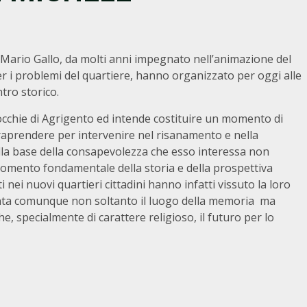
 Mario Gallo, da molti anni impegnato nell’animazione del
r i problemi del quartiere, hanno organizzato per oggi alle
tro storico.
rocchie di Agrigento ed intende costituire un momento di
 intraprendere per intervenire nel risanamento e nella
sulla base della consapevolezza che esso interessa non
 momento fondamentale della storia e della prospettiva
 nei nuovi quartieri cittadini hanno infatti vissuto la loro
senta comunque non soltanto il luogo della memoria ma
e, specialmente di carattere religioso, il futuro per lo