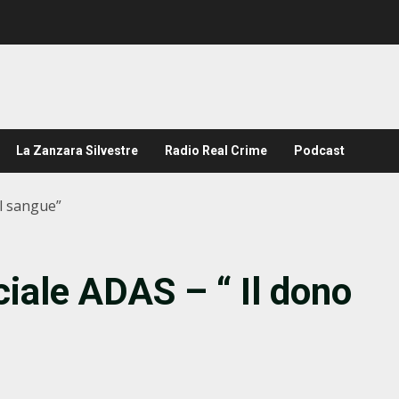
La Zanzara Silvestre
Radio Real Crime
Podcast
el sangue”
iale ADAS – “ Il dono