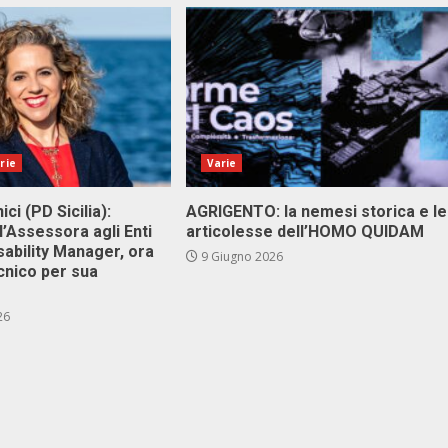
rie
Varie
ici (PD Sicilia):
AGRIGENTO: la nemesi storica e le
l’Assessora agli Enti
articolesse dell’HOMO QUIDAM
isability Manager, ora
9 Giugno 2026
cnico per sua
26