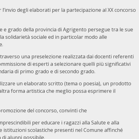
 l’invio degli elaborati per la partecipazione al XX concorso
ine e grado della provincia di Agrigento persegue tra le sue
lla solidarietà sociale ed in particolar modo alle
e.
traverso una preselezione realizzata dai docenti referenti
ommissione di esperti a selezionare quelli più significativi
ondaria di primo grado e di secondo grado.
ealizzare un elaborato scritto (tema o poesia), un prodotto
ltra forma artistica che meglio possa esprimere il
 promozione del concorso, convinti che
prescindibili per educare i ragazzi alla Salute e alla
 le istituzioni scolastiche presenti nel Comune affinché
di alunni possibile.