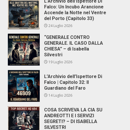
L’Archivio dell’Ispettore Di
Falco: Un Incubo Arancione
Accende la Notte nel Ventre
del Porto (Capitolo 33)
24 Luglio 2026
“GENERALE CONTRO
GENERALE. IL CASO DALLA
CHIESA” – di Isabella
Silvestri
19 Luglio 2026
L’Archivio dell’Ispettore Di
Falco | Capitolo 32: Il
Guardiano del Faro
14 Luglio 2026
COSA SCRIVEVA LA CIA SU
ANDREOTTI E I SERVIZI
SEGRETI? – DI ISABELLA
SILVESTRI