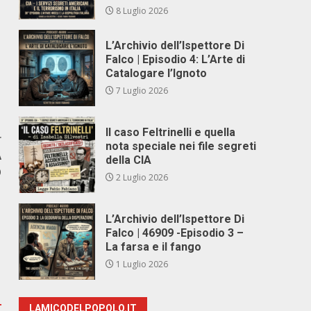
8 Luglio 2026
L’Archivio dell’Ispettore Di
Falco | Episodio 4: L’Arte di
Catalogare l’Ignoto
7 Luglio 2026
Il caso Feltrinelli e quella
r
nota speciale nei file segreti
A
della CIA
O
2 Luglio 2026
L’Archivio dell’Ispettore Di
Falco | 46909 -Episodio 3 –
La farsa e il fango
1 Luglio 2026
LAMICODELPOPOLO.IT