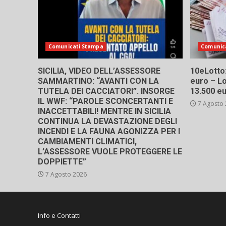
Comunicati Stampa
Comunic
SICILIA, VIDEO DELL’ASSESSORE
10eLotto: 
SAMMARTINO: “AVANTI CON LA
euro – Lo
TUTELA DEI CACCIATORI”. INSORGE
13.500 e
IL WWF: “PAROLE SCONCERTANTI E
7 Agosto
INACCETTABILI! MENTRE IN SICILIA
CONTINUA LA DEVASTAZIONE DEGLI
INCENDI E LA FAUNA AGONIZZA PER I
CAMBIAMENTI CLIMATICI,
L’ASSESSORE VUOLE PROTEGGERE LE
DOPPIETTE”
7 Agosto 2026
Info e Contatti