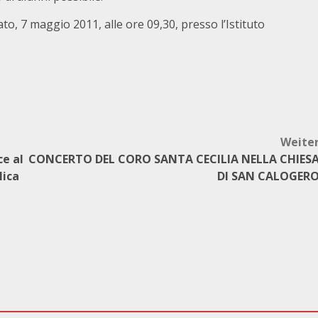
to, 7 maggio 2011, alle ore 09,30, presso l’Istituto
Weite
ce al
CONCERTO DEL CORO SANTA CECILIA NELLA CHIES
ica
DI SAN CALOGER