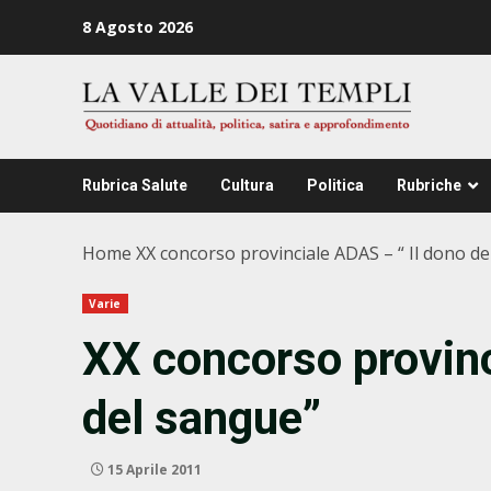
Zum
8 Agosto 2026
Inhalt
springen
Rubrica Salute
Cultura
Politica
Rubriche
Home
XX concorso provinciale ADAS – “ Il dono d
Varie
XX concorso provinc
del sangue”
15 Aprile 2011