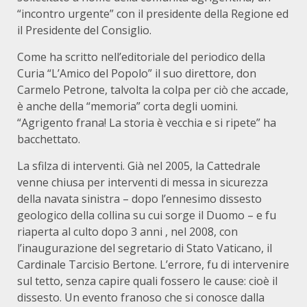
“incontro urgente” con il presidente della Regione ed
il Presidente del Consiglio.
Come ha scritto nell’editoriale del periodico della
Curia “L’Amico del Popolo” il suo direttore, don
Carmelo Petrone, talvolta la colpa per ciò che accade,
è anche della “memoria” corta degli uomini.
“Agrigento frana! La storia è vecchia e si ripete” ha
bacchettato.
La sfilza di interventi. Già nel 2005, la Cattedrale
venne chiusa per interventi di messa in sicurezza
della navata sinistra – dopo l’ennesimo dissesto
geologico della collina su cui sorge il Duomo – e fu
riaperta al culto dopo 3 anni , nel 2008, con
l’inaugurazione del segretario di Stato Vaticano, il
Cardinale Tarcisio Bertone. L’errore, fu di intervenire
sul tetto, senza capire quali fossero le cause: cioè il
dissesto. Un evento franoso che si conosce dalla