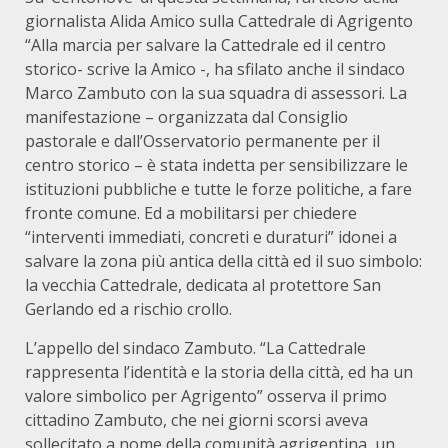
giornalista Alida Amico sulla Cattedrale di Agrigento
“Alla marcia per salvare la Cattedrale ed il centro
storico- scrive la Amico -, ha sfilato anche il sindaco
Marco Zambuto con la sua squadra di assessori. La
manifestazione – organizzata dal Consiglio
pastorale e dall’Osservatorio permanente per il
centro storico – è stata indetta per sensibilizzare le
istituzioni pubbliche e tutte le forze politiche, a fare
fronte comune. Ed a mobilitarsi per chiedere
“interventi immediati, concreti e duraturi” idonei a
salvare la zona più antica della città ed il suo simbolo:
la vecchia Cattedrale, dedicata al protettore San
Gerlando ed a rischio crollo.
L’appello del sindaco Zambuto. “La Cattedrale
rappresenta l’identità e la storia della città, ed ha un
valore simbolico per Agrigento” osserva il primo
cittadino Zambuto, che nei giorni scorsi aveva
sollecitato a nome della comunità agrigentina, un