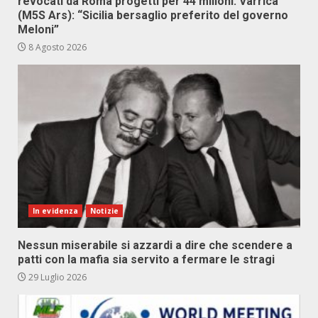
revocati da Roma progetti per 44 milioni. Varrica
(M5S Ars): “Sicilia bersaglio preferito del governo
Meloni”
8 Agosto 2026
In evidenza
Notizie
Nessun miserabile si azzardi a dire che scendere a
patti con la mafia sia servito a fermare le stragi
29 Luglio 2026