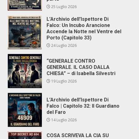
25 Luglio 2026
L’Archivio dell’Ispettore Di
Falco: Un Incubo Arancione
Accende la Notte nel Ventre del
Porto (Capitolo 33)
24 Luglio 2026
“GENERALE CONTRO
GENERALE. IL CASO DALLA
CHIESA” – di Isabella Silvestri
19 Luglio 2026
L’Archivio dell’Ispettore Di
Falco | Capitolo 32: Il Guardiano
del Faro
14 Luglio 2026
COSA SCRIVEVA LA CIA SU