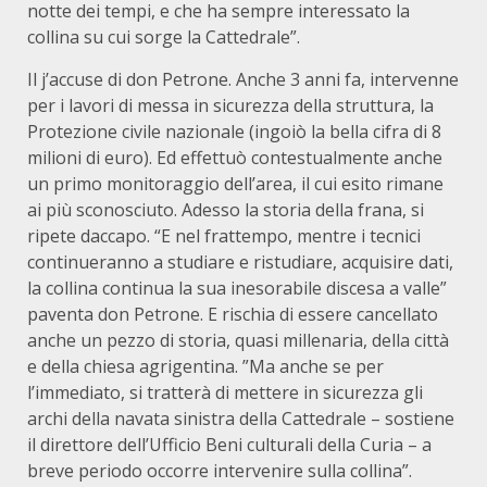
notte dei tempi, e che ha sempre interessato la
collina su cui sorge la Cattedrale”.
Il j’accuse di don Petrone. Anche 3 anni fa, intervenne
per i lavori di messa in sicurezza della struttura, la
Protezione civile nazionale (ingoiò la bella cifra di 8
milioni di euro). Ed effettuò contestualmente anche
un primo monitoraggio dell’area, il cui esito rimane
ai più sconosciuto. Adesso la storia della frana, si
ripete daccapo. “E nel frattempo, mentre i tecnici
continueranno a studiare e ristudiare, acquisire dati,
la collina continua la sua inesorabile discesa a valle”
paventa don Petrone. E rischia di essere cancellato
anche un pezzo di storia, quasi millenaria, della città
e della chiesa agrigentina. ”Ma anche se per
l’immediato, si tratterà di mettere in sicurezza gli
archi della navata sinistra della Cattedrale – sostiene
il direttore dell’Ufficio Beni culturali della Curia – a
breve periodo occorre intervenire sulla collina”.