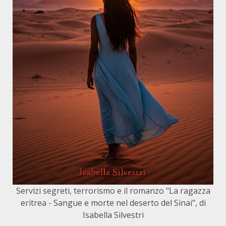
Servizi segreti, terrorismo e il romanzo "La ragazza
eritrea - Sangue e morte nel deserto del Sinai", di
Isabella Silvestri