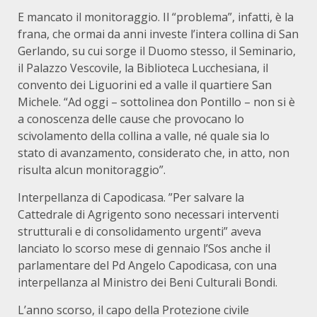
E mancato il monitoraggio. Il “problema”, infatti, è la
frana, che ormai da anni investe l’intera collina di San
Gerlando, su cui sorge il Duomo stesso, il Seminario,
il Palazzo Vescovile, la Biblioteca Lucchesiana, il
convento dei Liguorini ed a valle il quartiere San
Michele. “Ad oggi – sottolinea don Pontillo – non si è
a conoscenza delle cause che provocano lo
scivolamento della collina a valle, né quale sia lo
stato di avanzamento, considerato che, in atto, non
risulta alcun monitoraggio”.
Interpellanza di Capodicasa. ”Per salvare la
Cattedrale di Agrigento sono necessari interventi
strutturali e di consolidamento urgenti” aveva
lanciato lo scorso mese di gennaio l’Sos anche il
parlamentare del Pd Angelo Capodicasa, con una
interpellanza al Ministro dei Beni Culturali Bondi.
L’anno scorso, il capo della Protezione civile