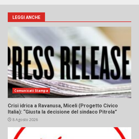
LEGGI ANCHE
Comunicati Stampa
Crisi idrica a Ravanusa, Miceli (Progetto Civico
Italia): “Giusta la decisione del sindaco Pitrola”
8 Agosto 2026