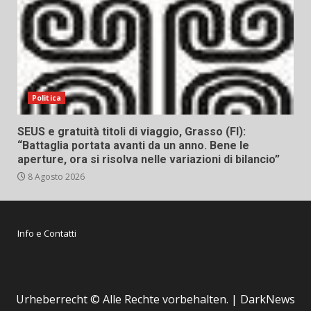
Politica
SEUS e gratuità titoli di viaggio, Grasso (FI):
“Battaglia portata avanti da un anno. Bene le
aperture, ora si risolva nelle variazioni di bilancio”
8 Agosto 2026
Info e Contatti
Urheberrecht © Alle Rechte vorbehalten.
|
DarkNews