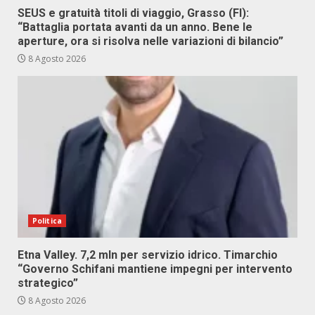
SEUS e gratuità titoli di viaggio, Grasso (FI):
“Battaglia portata avanti da un anno. Bene le
aperture, ora si risolva nelle variazioni di bilancio”
8 Agosto 2026
Politica
Etna Valley. 7,2 mln per servizio idrico. Timarchio
“Governo Schifani mantiene impegni per intervento
strategico”
8 Agosto 2026