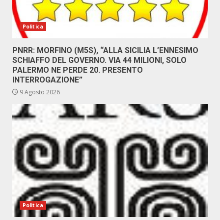
Politica
PNRR: MORFINO (M5S), “ALLA SICILIA L’ENNESIMO
SCHIAFFO DEL GOVERNO. VIA 44 MILIONI, SOLO
PALERMO NE PERDE 20. PRESENTO
INTERROGAZIONE”
9 Agosto 2026
Politica