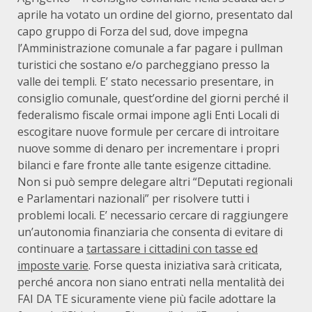
aprile ha votato un ordine del giorno, presentato dal
capo gruppo di Forza del sud, dove impegna
l’Amministrazione comunale a far pagare i pullman
turistici che sostano e/o parcheggiano presso la
valle dei templi. E’ stato necessario presentare, in
consiglio comunale, quest’ordine del giorni perché il
federalismo fiscale ormai impone agli Enti Locali di
escogitare nuove formule per cercare di introitare
nuove somme di denaro per incrementare i propri
bilanci e fare fronte alle tante esigenze cittadine.
Non si può sempre delegare altri “Deputati regionali
e Parlamentari nazionali” per risolvere tutti i
problemi locali. E’ necessario cercare di raggiungere
un’autonomia finanziaria che consenta di evitare di
continuare a
tartassare i cittadini con tasse ed
imposte varie
. Forse questa iniziativa sarà criticata,
perché ancora non siano entrati nella mentalità dei
FAI DA TE sicuramente viene più facile adottare la