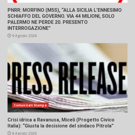
PNRR: MORFINO (M5S), “ALLA SICILIA L’ENNESIMO
SCHIAFFO DEL GOVERNO. VIA 44 MILIONI, SOLO
PALERMO NE PERDE 20. PRESENTO
INTERROGAZIONE”
9 Agosto 2026
Comunicati Stampa
Crisi idrica a Ravanusa, Miceli (Progetto Civico
Italia): “Giusta la decisione del sindaco Pitrola”
8 Agosto 2026