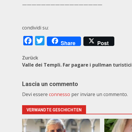
—————————————————
condividi su:
Facebook
Twitter
Share
Post
Beitragsnavigation
Zurück
Valle dei Templi. Far pagare i pullman turistici
Lascia un commento
Devi essere
connesso
per inviare un commento.
VERWANDTE GESCHICHTEN