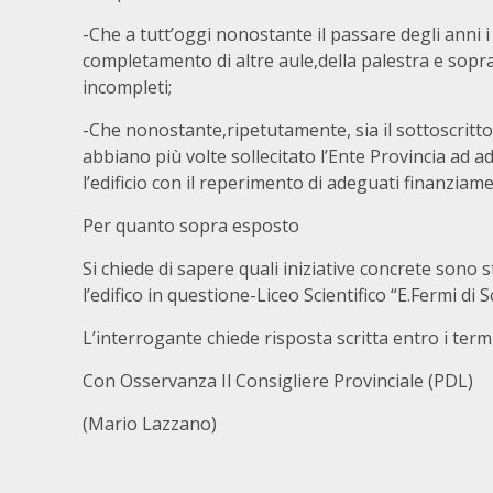
-Che a tutt’oggi nonostante il passare degli anni i
completamento di altre aule,della palestra e sopra
incompleti;
-Che nonostante,ripetutamente, sia il sottoscritto,
abbiano più volte sollecitato l’Ente Provincia ad 
l’edificio con il reperimento di adeguati finanziame
Per quanto sopra esposto
Si chiede di sapere quali iniziative concrete sono s
l’edifico in questione-Liceo Scientifico “E.Fermi di S
L’interrogante chiede risposta scritta entro i term
Con Osservanza Il Consigliere Provinciale (PDL)
(Mario Lazzano)