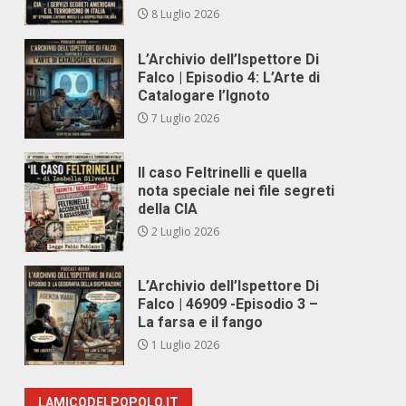
8 Luglio 2026
L’Archivio dell’Ispettore Di
Falco | Episodio 4: L’Arte di
Catalogare l’Ignoto
7 Luglio 2026
Il caso Feltrinelli e quella
nota speciale nei file segreti
della CIA
2 Luglio 2026
L’Archivio dell’Ispettore Di
Falco | 46909 -Episodio 3 –
La farsa e il fango
1 Luglio 2026
LAMICODELPOPOLO.IT