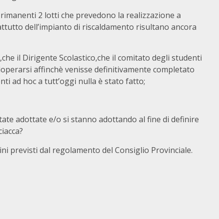
 rimanenti 2 lotti che prevedono la realizzazione a
ttutto dell’impianto di riscaldamento risultano ancora
che il Dirigente Scolastico,che il comitato degli studenti
adoperarsi affinchè venisse definitivamente completato
nti ad hoc a tutt’oggi nulla è stato fatto;
tate adottate e/o si stanno adottando al fine di definire
ciacca?
ini previsti dal regolamento del Consiglio Provinciale.