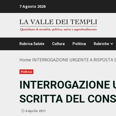
Zum
7 Agosto 2026
Inhalt
springen
Rubrica Salute
Cultura
Politica
Rubriche
Home
INTERROGAZIONE URGENTE A RISPOSTA S
Politica
INTERROGAZIONE 
SCRITTA DEL CONS
6 Aprile 2011