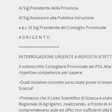
Al Sig.Presidente della Provincia
Al Sig.Assessore alla Pubblica Istruzione
e.p.c. Al Sig.Presidente del Consiglio Provinciale
A G R I G E N T O
==================
INTERROGAZIONE URGENTE A RISPOSTA SCRIT
Il sottoscritto Consigliere Provinciale del PDL,Mar
rispettive competenze per sapere:
-Quali inziative concrete sono state poste in esser
Sciacca?
-Premesso che il Liceo Scientifico di Sciacca è stato
Regionale di Agrigento ,realizzando, a fronte di 4 lo
comprendevano aule ed uffici non sufficienti alla 