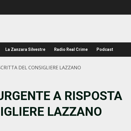
La Zanzara Silvestre
Radio Real Crime
Podcast
CRITTA DEL CONSIGLIERE LAZZANO
URGENTE A RISPOSTA
IGLIERE LAZZANO