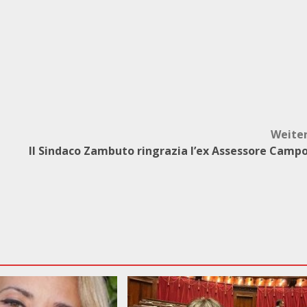
Weite
Il Sindaco Zambuto ringrazia l’ex Assessore Camp