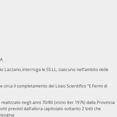
TA
io Lazzano,interroga le SS.LL, ciascuno nell’ambito delle
e circa il completamento del Liceo Scientifico “E.Fermi di
 realizzato negli anni 70/80 (inizio iter 1976) dalla Provincia
tti previsti dall’allora capitolato soltanto 2 lotti che
bisogna;