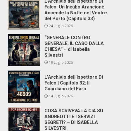
L’Archivio dell’Ispettore Di
Falco: Un Incubo Arancione
Accende la Notte nel Ventre
del Porto (Capitolo 33)
24 Luglio 2026
“GENERALE CONTRO
GENERALE. IL CASO DALLA
CHIESA” – di Isabella
Silvestri
19 Luglio 2026
L’Archivio dell’Ispettore Di
Falco | Capitolo 32: Il
Guardiano del Faro
14 Luglio 2026
COSA SCRIVEVA LA CIA SU
ANDREOTTI E I SERVIZI
SEGRETI? – DI ISABELLA
SILVESTRI