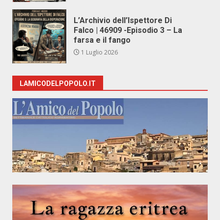
L’Archivio dell’Ispettore Di
Falco | 46909 -Episodio 3 – La
farsa e il fango
1 Luglio 2026
LAMICODELPOPOLO.IT