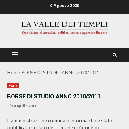
Zum
6 Agosto 2026
Inhalt
springen
PRIMÄRES
MENÜ
Home
BORSE DI STUDIO ANNO 2010/2011
Varie
BORSE DI STUDIO ANNO 2010/2011
4 Aprile 2011
L’amministrazione comunale informa che è stato
pubblicato sul sito del comune di Agrigento