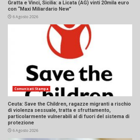
Gratta e Vinci, Sicilia: a Licata (AG) vinti 20mila euro
con “Maxi Miliardario New”
6 Agosto 2026
Comunicati Stampa
Ceuta: Save the Children, ragazze migranti a rischio
di violenza sessuale, tratta e sfruttamento,
particolarmente vulnerabili al di fuori del sistema di
protezione
6 Agosto 2026