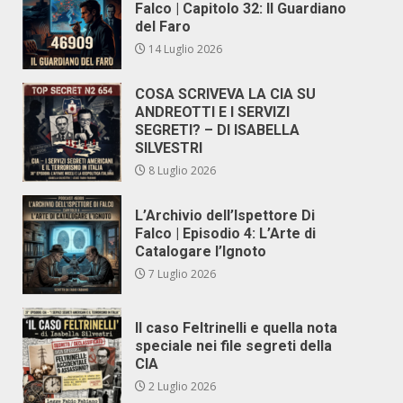
Falco | Capitolo 32: Il Guardiano
del Faro
14 Luglio 2026
COSA SCRIVEVA LA CIA SU
ANDREOTTI E I SERVIZI
SEGRETI? – DI ISABELLA
SILVESTRI
8 Luglio 2026
L’Archivio dell’Ispettore Di
Falco | Episodio 4: L’Arte di
Catalogare l’Ignoto
7 Luglio 2026
Il caso Feltrinelli e quella nota
speciale nei file segreti della
CIA
2 Luglio 2026