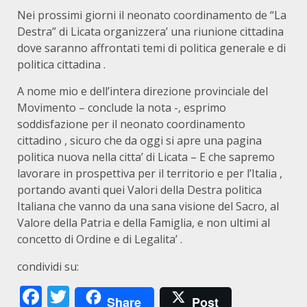
Nei prossimi giorni il neonato coordinamento de “La
Destra” di Licata organizzera’ una riunione cittadina
dove saranno affrontati temi di politica generale e di
politica cittadina .
A nome mio e dell’intera direzione provinciale del
Movimento – conclude la nota -, esprimo
soddisfazione per il neonato coordinamento
cittadino , sicuro che da oggi si apre una pagina
politica nuova nella citta’ di Licata – E che sapremo
lavorare in prospettiva per il territorio e per l’Italia ,
portando avanti quei Valori della Destra politica
Italiana che vanno da una sana visione del Sacro, al
Valore della Patria e della Famiglia, e non ultimi al
concetto di Ordine e di Legalita’ .
condividi su:
Facebook
Twitter
Share
Post