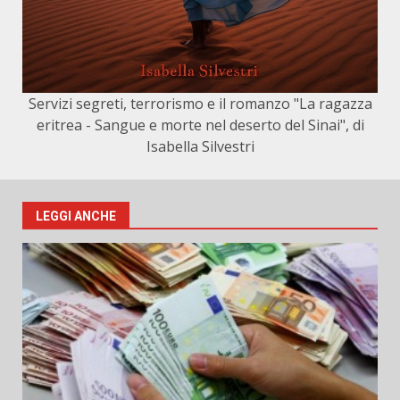
Servizi segreti, terrorismo e il romanzo "La ragazza
eritrea - Sangue e morte nel deserto del Sinai", di
Isabella Silvestri
LEGGI ANCHE