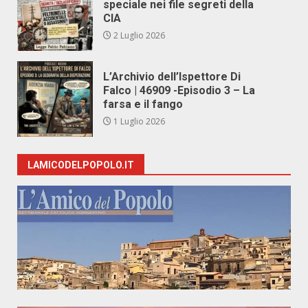
speciale nei file segreti della
CIA
2 Luglio 2026
L’Archivio dell’Ispettore Di
Falco | 46909 -Episodio 3 – La
farsa e il fango
1 Luglio 2026
LAMICODELPOPOLO.IT