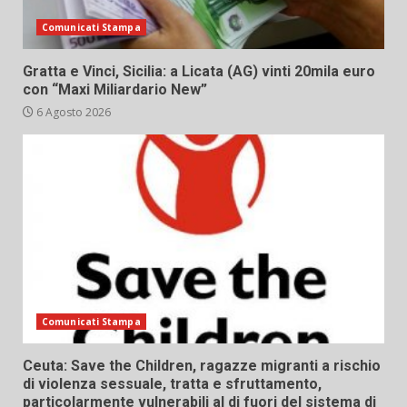
Comunicati Stampa
Gratta e Vinci, Sicilia: a Licata (AG) vinti 20mila euro
con “Maxi Miliardario New”
6 Agosto 2026
Comunicati Stampa
Ceuta: Save the Children, ragazze migranti a rischio
di violenza sessuale, tratta e sfruttamento,
particolarmente vulnerabili al di fuori del sistema di