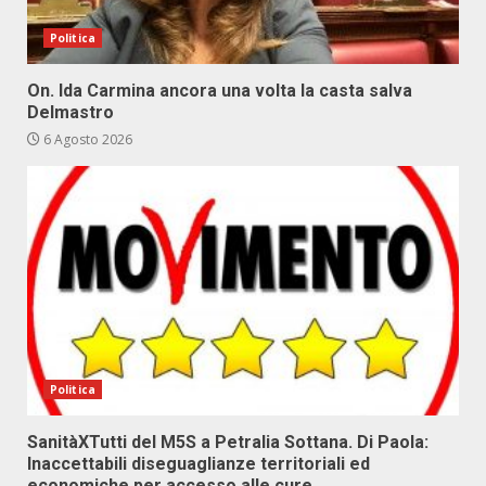
Politica
On. Ida Carmina ancora una volta la casta salva
Delmastro
6 Agosto 2026
Politica
SanitàXTutti del M5S a Petralia Sottana. Di Paola:
Inaccettabili diseguaglianze territoriali ed
economiche per accesso alle cure