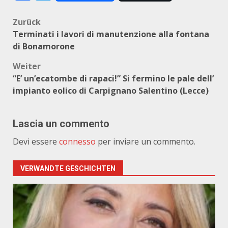
Beitragsnavigation
Zurück
Terminati i lavori di manutenzione alla fontana
di Bonamorone
Weiter
“E’ un’ecatombe di rapaci!” Si fermino le pale dell’
impianto eolico di Carpignano Salentino (Lecce)
Lascia un commento
Devi essere
connesso
per inviare un commento.
VERWANDTE GESCHICHTEN