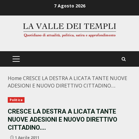
Zum
7 Agosto 2026
Inhalt
springen
PRIMÄRES
MENÜ
Home
CRESCE LA DESTRA A LICATA TANTE NUOVE
ADESIONI E NUOVO DIRETTIVO CITTADINO….
Politica
CRESCE LA DESTRA A LICATA TANTE
NUOVE ADESIONI E NUOVO DIRETTIVO
CITTADINO….
1 Aprile 2011