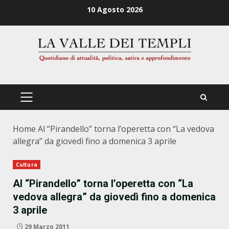
Zum
10 Agosto 2026
Inhalt
springen
PRIMÄRES
MENÜ
Home
Al “Pirandello” torna l’operetta con “La vedova
allegra” da giovedì fino a domenica 3 aprile
Cultura
Al “Pirandello” torna l’operetta con “La
vedova allegra” da giovedì fino a domenica
3 aprile
29 Marzo 2011