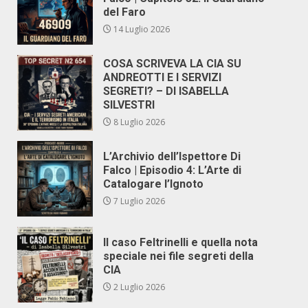
del Faro
14 Luglio 2026
COSA SCRIVEVA LA CIA SU
ANDREOTTI E I SERVIZI
SEGRETI? – DI ISABELLA
SILVESTRI
8 Luglio 2026
L’Archivio dell’Ispettore Di
Falco | Episodio 4: L’Arte di
Catalogare l’Ignoto
7 Luglio 2026
Il caso Feltrinelli e quella nota
speciale nei file segreti della
CIA
2 Luglio 2026