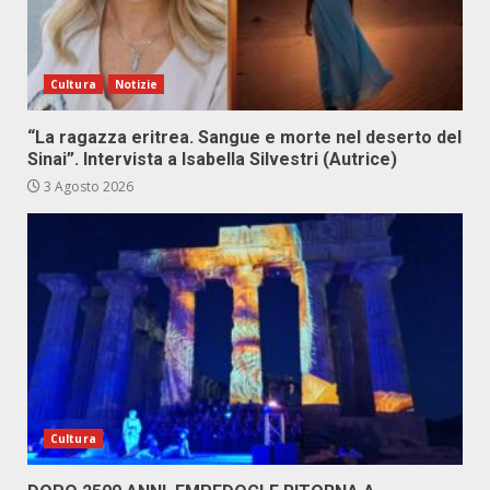
Cultura
Notizie
“La ragazza eritrea. Sangue e morte nel deserto del
Sinai”. Intervista a Isabella Silvestri (Autrice)
3 Agosto 2026
Cultura