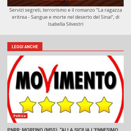
Servizi segreti, terrorismo e il romanzo "La ragazza
eritrea - Sangue e morte nel deserto del Sinai", di
Isabella Silvestri
LEGGI ANCHE
Politica
PNRR: MORFINO (M5S), “ALLA SICILIA L’ENNESIMO