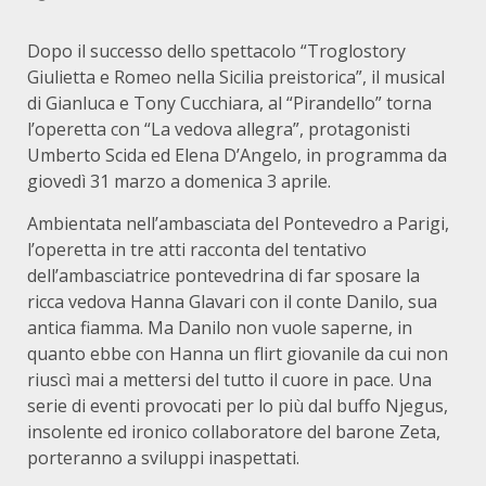
Dopo il successo dello spettacolo “Troglostory
Giulietta e Romeo nella Sicilia preistorica”, il musical
di Gianluca e Tony Cucchiara, al “Pirandello” torna
l’operetta con “La vedova allegra”, protagonisti
Umberto Scida ed Elena D’Angelo, in programma da
giovedì 31 marzo a domenica 3 aprile.
Ambientata nell’ambasciata del Pontevedro a Parigi,
l’operetta in tre atti racconta del tentativo
dell’ambasciatrice pontevedrina di far sposare la
ricca vedova Hanna Glavari con il conte Danilo, sua
antica fiamma. Ma Danilo non vuole saperne, in
quanto ebbe con Hanna un flirt giovanile da cui non
riuscì mai a mettersi del tutto il cuore in pace. Una
serie di eventi provocati per lo più dal buffo Njegus,
insolente ed ironico collaboratore del barone Zeta,
porteranno a sviluppi inaspettati.