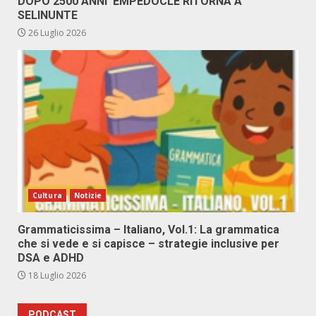
DOPO 2500 ANNI EMPEDOCLE RITORNA A
SELINUNTE
26 Luglio 2026
Cultura
Notizie
Grammaticissima – Italiano, Vol.1: La grammatica
che si vede e si capisce – strategie inclusive per
DSA e ADHD
18 Luglio 2026
PODCAST