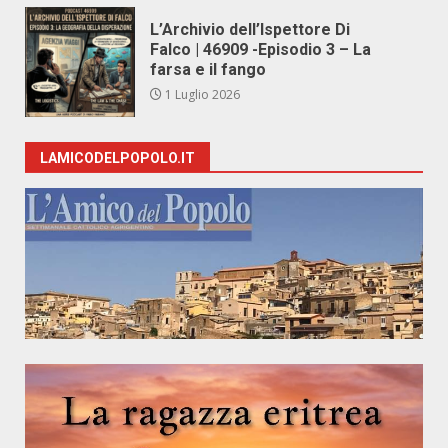
L’Archivio dell’Ispettore Di
Falco | 46909 -Episodio 3 – La
farsa e il fango
1 Luglio 2026
LAMICODELPOPOLO.IT