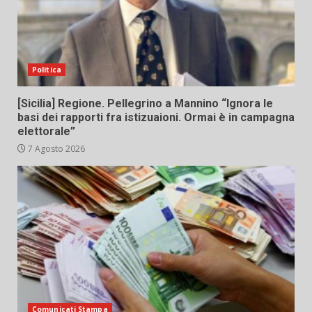
Politica
[Sicilia] Regione. Pellegrino a Mannino “Ignora le
basi dei rapporti fra istizuaioni. Ormai è in campagna
elettorale”
7 Agosto 2026
Comunicati Stampa