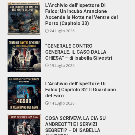
L’Archivio dell’Ispettore Di
Falco: Un Incubo Arancione
Accende la Notte nel Ventre del
Porto (Capitolo 33)
24 Luglio 2026
“GENERALE CONTRO
GENERALE. IL CASO DALLA
CHIESA” – di Isabella Silvestri
19 Luglio 2026
L’Archivio dell’Ispettore Di
Falco | Capitolo 32: Il Guardiano
del Faro
14 Luglio 2026
COSA SCRIVEVA LA CIA SU
ANDREOTTI E I SERVIZI
SEGRETI? – DI ISABELLA