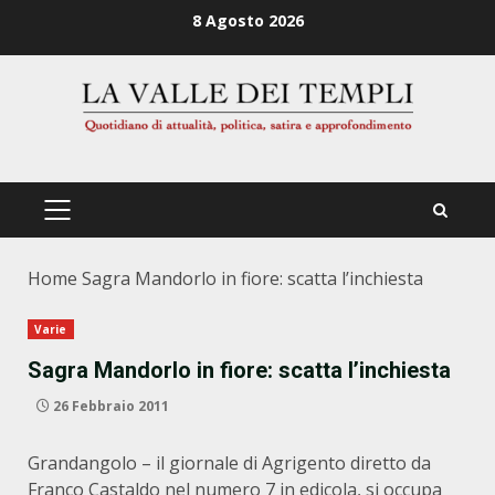
Zum
8 Agosto 2026
Inhalt
springen
PRIMÄRES
MENÜ
Home
Sagra Mandorlo in fiore: scatta l’inchiesta
Varie
Sagra Mandorlo in fiore: scatta l’inchiesta
26 Febbraio 2011
Grandangolo – il giornale di Agrigento diretto da
Franco Castaldo nel numero 7 in edicola, si occupa