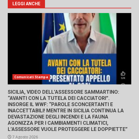
LEGGI ANCHE
Comunicati Stampa
SICILIA, VIDEO DELL’ASSESSORE SAMMARTINO:
“AVANTI CON LA TUTELA DEI CACCIATORI”.
INSORGE IL WWF: “PAROLE SCONCERTANTI E
INACCETTABILI! MENTRE IN SICILIA CONTINUA LA
DEVASTAZIONE DEGLI INCENDI E LA FAUNA
AGONIZZA PER I CAMBIAMENTI CLIMATICI,
L’ASSESSORE VUOLE PROTEGGERE LE DOPPIETTE”
7 Agosto 2026