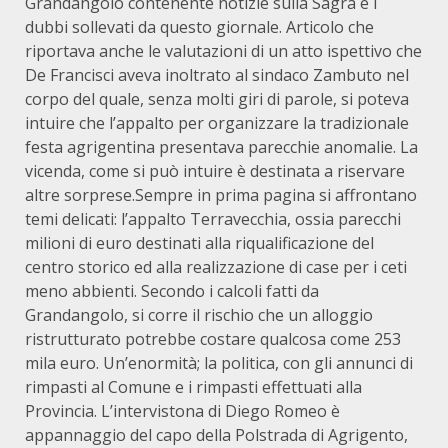
Grandangolo contenente notizie sulla Sagra e i
dubbi sollevati da questo giornale. Articolo che
riportava anche le valutazioni di un atto ispettivo che
De Francisci aveva inoltrato al sindaco Zambuto nel
corpo del quale, senza molti giri di parole, si poteva
intuire che l’appalto per organizzare la tradizionale
festa agrigentina presentava parecchie anomalie. La
vicenda, come si può intuire è destinata a riservare
altre sorprese.Sempre in prima pagina si affrontano
temi delicati: l’appalto Terravecchia, ossia parecchi
milioni di euro destinati alla riqualificazione del
centro storico ed alla realizzazione di case per i ceti
meno abbienti. Secondo i calcoli fatti da
Grandangolo, si corre il rischio che un alloggio
ristrutturato potrebbe costare qualcosa come 253
mila euro. Un’enormità; la politica, con gli annunci di
rimpasti al Comune e i rimpasti effettuati alla
Provincia. L’intervistona di Diego Romeo è
appannaggio del capo della Polstrada di Agrigento,