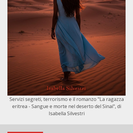
Servizi segreti, terrorismo e il romanzo "La ragazza
eritrea - Sangue e morte nel deserto del Sinai", di
Isabella Silvestri