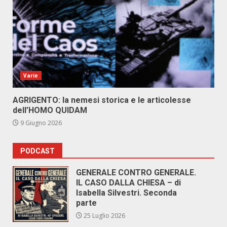
Varie
AGRIGENTO: la nemesi storica e le articolesse
dell’HOMO QUIDAM
9 Giugno 2026
PODCAST
GENERALE CONTRO GENERALE.
IL CASO DALLA CHIESA – di
Isabella Silvestri. Seconda
parte
25 Luglio 2026