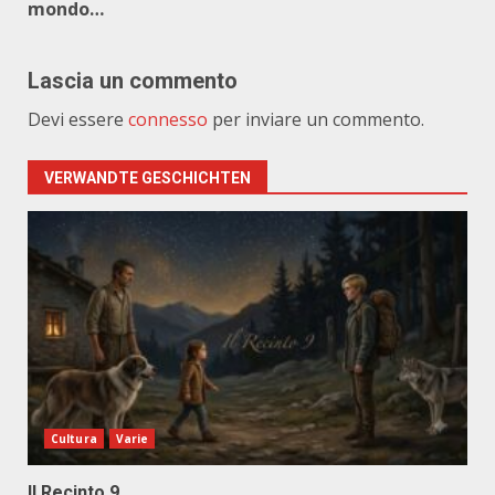
mondo…
Lascia un commento
Devi essere
connesso
per inviare un commento.
VERWANDTE GESCHICHTEN
Cultura
Varie
Il Recinto 9