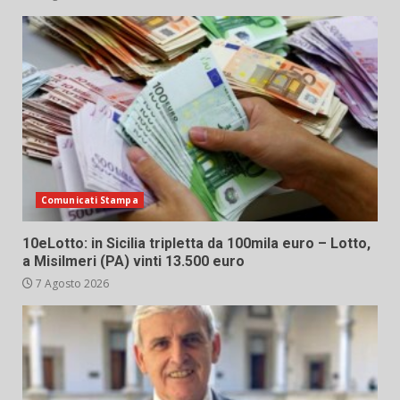
Comunicati Stampa
10eLotto: in Sicilia tripletta da 100mila euro – Lotto,
a Misilmeri (PA) vinti 13.500 euro
7 Agosto 2026