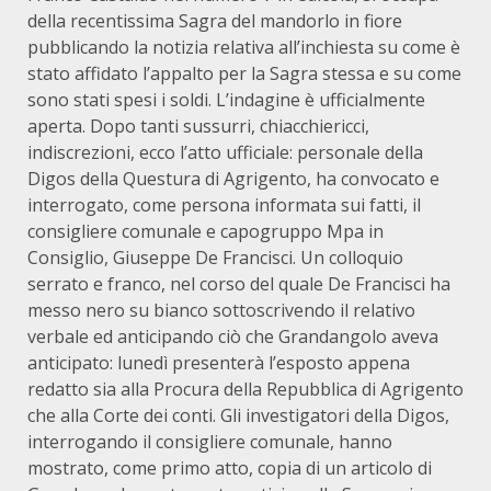
della recentissima Sagra del mandorlo in fiore
pubblicando la notizia relativa all’inchiesta su come è
stato affidato l’appalto per la Sagra stessa e su come
sono stati spesi i soldi. L’indagine è ufficialmente
aperta. Dopo tanti sussurri, chiacchiericci,
indiscrezioni, ecco l’atto ufficiale: personale della
Digos della Questura di Agrigento, ha convocato e
interrogato, come persona informata sui fatti, il
consigliere comunale e capogruppo Mpa in
Consiglio, Giuseppe De Francisci. Un colloquio
serrato e franco, nel corso del quale De Francisci ha
messo nero su bianco sottoscrivendo il relativo
verbale ed anticipando ciò che Grandangolo aveva
anticipato: lunedì presenterà l’esposto appena
redatto sia alla Procura della Repubblica di Agrigento
che alla Corte dei conti. Gli investigatori della Digos,
interrogando il consigliere comunale, hanno
mostrato, come primo atto, copia di un articolo di