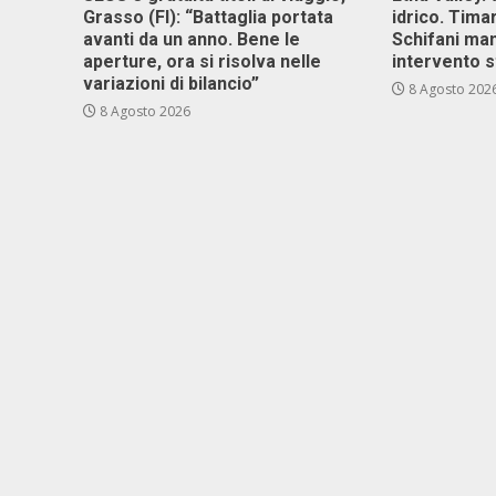
Grasso (FI): “Battaglia portata
idrico. Tim
avanti da un anno. Bene le
Schifani ma
aperture, ora si risolva nelle
intervento s
variazioni di bilancio”
8 Agosto 202
8 Agosto 2026