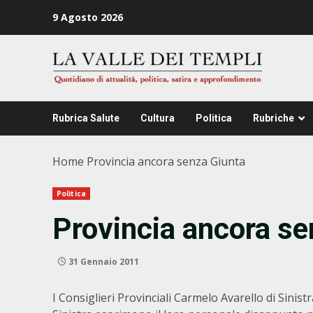
Zum
9 Agosto 2026
Inhalt
springen
Rubrica Salute
Cultura
Politica
Rubriche
Home
Provincia ancora senza Giunta
Politica
Provincia ancora se
31 Gennaio 2011
I Consiglieri Provinciali Carmelo Avarello di Sinis