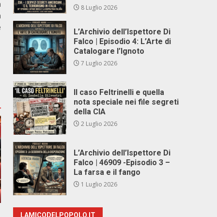
a
8 Luglio 2026
a
e
L’Archivio dell’Ispettore Di
Falco | Episodio 4: L’Arte di
Catalogare l’Ignoto
7 Luglio 2026
Il caso Feltrinelli e quella
nota speciale nei file segreti
della CIA
2 Luglio 2026
L’Archivio dell’Ispettore Di
Falco | 46909 -Episodio 3 –
La farsa e il fango
1 Luglio 2026
LAMICODELPOPOLO.IT