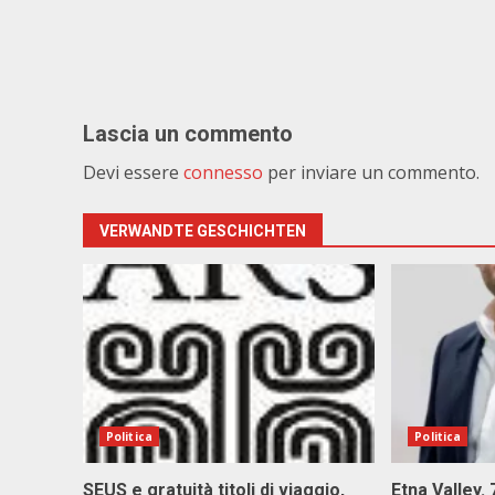
Lascia un commento
Devi essere
connesso
per inviare un commento.
VERWANDTE GESCHICHTEN
Politica
Politica
SEUS e gratuità titoli di viaggio,
Etna Valley.