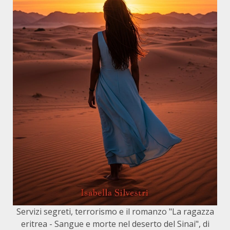
Servizi segreti, terrorismo e il romanzo "La ragazza
eritrea - Sangue e morte nel deserto del Sinai", di