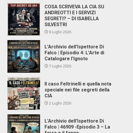
COSA SCRIVEVA LA CIA SU
ANDREOTTI E I SERVIZI
SEGRETI? – DI ISABELLA
SILVESTRI
8 Luglio 2026
L’Archivio dell’Ispettore Di
Falco | Episodio 4: L’Arte di
Catalogare l’Ignoto
7 Luglio 2026
Il caso Feltrinelli e quella nota
speciale nei file segreti della
CIA
2 Luglio 2026
L’Archivio dell’Ispettore Di
Falco | 46909 -Episodio 3 – La
farsa e il fango