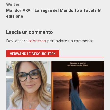
Weiter
MandorlARA – La Sagra del Mandorlo a Tavola 6ª
edizione
Lascia un commento
Devi essere
connesso
per inviare un commento.
VERWANDTE GESCHICHTEN