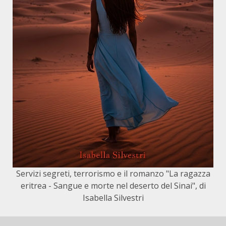
Servizi segreti, terrorismo e il romanzo "La ragazza
eritrea - Sangue e morte nel deserto del Sinai", di
Isabella Silvestri