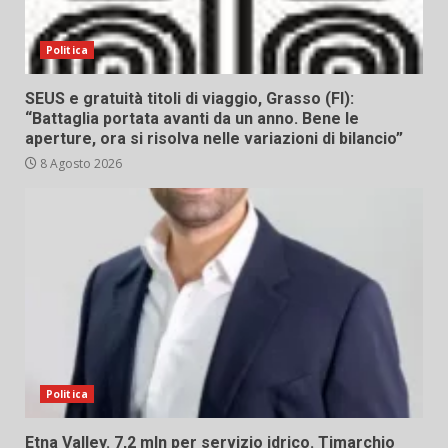
Politica
SEUS e gratuità titoli di viaggio, Grasso (FI):
“Battaglia portata avanti da un anno. Bene le
aperture, ora si risolva nelle variazioni di bilancio”
8 Agosto 2026
Politica
Etna Valley. 7,2 mln per servizio idrico. Timarchio