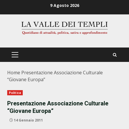
Zum
9 Agosto 2026
Inhalt
springen
PRIMÄRES
MENÜ
Home
Presentazione Associazione Culturale
“Giovane Europa”
Politica
Presentazione Associazione Culturale
“Giovane Europa”
14 Gennaio 2011