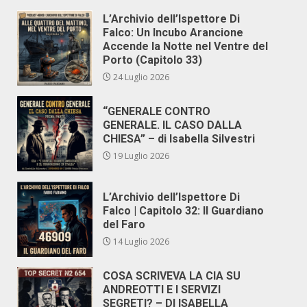
L’Archivio dell’Ispettore Di
Falco: Un Incubo Arancione
Accende la Notte nel Ventre del
Porto (Capitolo 33)
24 Luglio 2026
“GENERALE CONTRO
GENERALE. IL CASO DALLA
CHIESA” – di Isabella Silvestri
19 Luglio 2026
L’Archivio dell’Ispettore Di
Falco | Capitolo 32: Il Guardiano
del Faro
14 Luglio 2026
COSA SCRIVEVA LA CIA SU
ANDREOTTI E I SERVIZI
SEGRETI? – DI ISABELLA