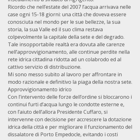
Ricordo che nell’estate del 2007 l’acqua arrivava nelle
case ogni 15-18 giorni: una città che doveva essere
conosciuta nel mondo per le sue bellezze, la sua
storia, la sua Valle ed il suo clima restava
colpevolmente la capitale della sete e del degrado.
Tale insopportabile realtà era dovuta alle carenze
nell’approvvigionamento, alle continue perdite nella
rete idrica cittadina ridotta ad un colabrodo ed al
cattivo servizio di distribuzione.
Mi sono messo subito al lavoro per affrontare in
modo razionale e definitivo la piaga della nostra sete.
Approvvigionamento idrico
Con l’intervento delle forze dell’ordine si bloccarono i
continui furti d’acqua lungo le condotte esterne e,
con l’aiuto dell’allora Presidente Cuffaro, si
intervenne con decisione per accrescere la dotazione
idrica della città e per migliorare il funzionamento del
dissalatore di Porto Empedocle, evitando i costi