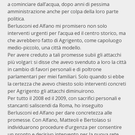
a cominciare dall’acqua, dopo anni di pessima
amministrazione anche per colpa della loro parte
politica.
Berlusconi ed Alfano mi promisero non solo
interventi urgenti per l’acqua ed il centro storico, ma
che avrebbero fatto di Agrigento, come capoluogo
medio-piccolo, una città modello.
Per avere creduto a tali promesse subii gli attacchi
più volgari: si disse che avevo svenduto a loro la città
in cambio di favori personali e di poltrone
parlamentari per miei familiari. Solo quando si ebbe
la certezza che avevo chiesto solo interventi concreti
per Agrigento gli attacchi diminuirono.
Per tutto il 2008 ed il 2009, con sacrifici personali e
stancanti saliscendi da Roma, ho inseguito
Berlusconi ed Alfano per dare concretezza alle
promesse. Con Alfano, Matteoli e Bertolaso si
individuarono procedure d’urgenza per consentire
un pronto e decisivo intervento per la nuova rete