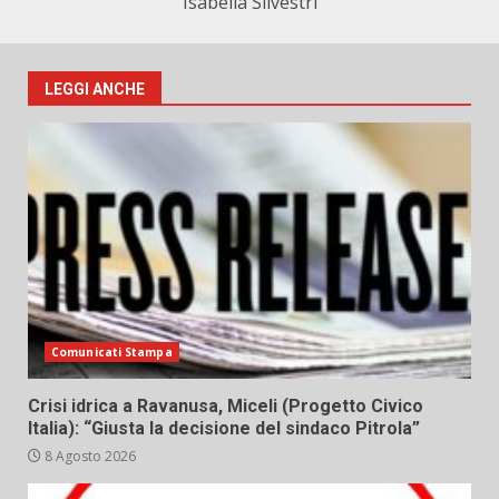
Isabella Silvestri
LEGGI ANCHE
Comunicati Stampa
Crisi idrica a Ravanusa, Miceli (Progetto Civico
Italia): “Giusta la decisione del sindaco Pitrola”
8 Agosto 2026