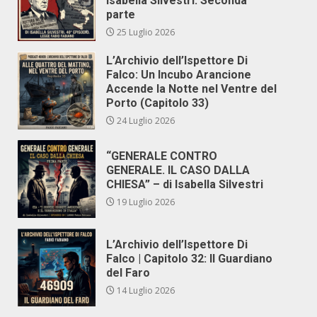
Isabella Silvestri. Seconda
parte
25 Luglio 2026
L’Archivio dell’Ispettore Di
Falco: Un Incubo Arancione
Accende la Notte nel Ventre del
Porto (Capitolo 33)
24 Luglio 2026
“GENERALE CONTRO
GENERALE. IL CASO DALLA
CHIESA” – di Isabella Silvestri
19 Luglio 2026
L’Archivio dell’Ispettore Di
Falco | Capitolo 32: Il Guardiano
del Faro
14 Luglio 2026