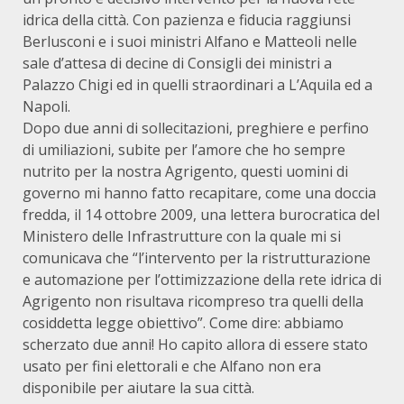
idrica della città. Con pazienza e fiducia raggiunsi
Berlusconi e i suoi ministri Alfano e Matteoli nelle
sale d’attesa di decine di Consigli dei ministri a
Palazzo Chigi ed in quelli straordinari a L’Aquila ed a
Napoli.
Dopo due anni di sollecitazioni, preghiere e perfino
di umiliazioni, subite per l’amore che ho sempre
nutrito per la nostra Agrigento, questi uomini di
governo mi hanno fatto recapitare, come una doccia
fredda, il 14 ottobre 2009, una lettera burocratica del
Ministero delle Infrastrutture con la quale mi si
comunicava che “l’intervento per la ristrutturazione
e automazione per l’ottimizzazione della rete idrica di
Agrigento non risultava ricompreso tra quelli della
cosiddetta legge obiettivo”. Come dire: abbiamo
scherzato due anni! Ho capito allora di essere stato
usato per fini elettorali e che Alfano non era
disponibile per aiutare la sua città.