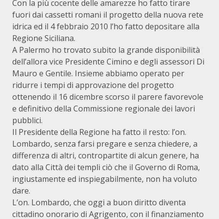
Con la più cocente delle amarezze ho fatto tirare
fuori dai cassetti romani il progetto della nuova rete
idrica ed il 4 febbraio 2010 l’ho fatto depositare alla
Regione Siciliana.
A Palermo ho trovato subito la grande disponibilità
dell’allora vice Presidente Cimino e degli assessori Di
Mauro e Gentile. Insieme abbiamo operato per
ridurre i tempi di approvazione del progetto
ottenendo il 16 dicembre scorso il parere favorevole
e definitivo della Commissione regionale dei lavori
pubblici.
Il Presidente della Regione ha fatto il resto: l’on.
Lombardo, senza farsi pregare e senza chiedere, a
differenza di altri, contropartite di alcun genere, ha
dato alla Città dei templi ciò che il Governo di Roma,
ingiustamente ed inspiegabilmente, non ha voluto
dare.
L’on. Lombardo, che oggi a buon diritto diventa
cittadino onorario di Agrigento, con il finanziamento