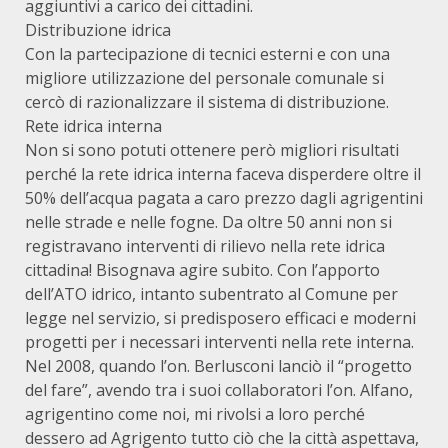
aggiuntivi a carico dei cittadini.
Distribuzione idrica
Con la partecipazione di tecnici esterni e con una
migliore utilizzazione del personale comunale si
cercò di razionalizzare il sistema di distribuzione.
Rete idrica interna
Non si sono potuti ottenere però migliori risultati
perché la rete idrica interna faceva disperdere oltre il
50% dell’acqua pagata a caro prezzo dagli agrigentini
nelle strade e nelle fogne. Da oltre 50 anni non si
registravano interventi di rilievo nella rete idrica
cittadina! Bisognava agire subito. Con l’apporto
dell’ATO idrico, intanto subentrato al Comune per
legge nel servizio, si predisposero efficaci e moderni
progetti per i necessari interventi nella rete interna.
Nel 2008, quando l’on. Berlusconi lanciò il “progetto
del fare”, avendo tra i suoi collaboratori l’on. Alfano,
agrigentino come noi, mi rivolsi a loro perché
dessero ad Agrigento tutto ciò che la città aspettava,