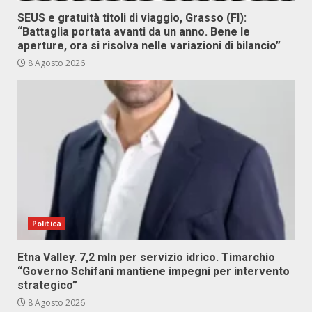
SEUS e gratuità titoli di viaggio, Grasso (FI):
“Battaglia portata avanti da un anno. Bene le
aperture, ora si risolva nelle variazioni di bilancio”
8 Agosto 2026
Politica
Etna Valley. 7,2 mln per servizio idrico. Timarchio
“Governo Schifani mantiene impegni per intervento
strategico”
8 Agosto 2026