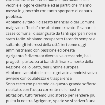
vecchie e logore clientele ed ai partiti che l’hanno
messa in ginocchio con tanto sperpero di denaro
pubblico.
Abbiamo evitato il dissesto finanziario del Comune,
malgrado i “buchi” che abbiamo trovato. Risanare le
casse comunali dissanguate da tanti sperperi non è
stato facile. Abbiamo recuperato facendo sempre e
soltanto gli interessi della città: ieri come oggi
amministriamo con passione ed onestà.
Agrigento è diventata diversa, va crescendo, ha i
progetti, partecipa ai bandi di finanziamento della
Regione, dello Stato, dell’Unione europea.
Abbiamo cambiato le cose: ogni atto amministrativo
avviene con oculatezza e trasparenza.
Sono certo che partendo da questo grande sofferto
risultato, con l’acqua corrente nelle nostre
abitazioni, tutti faremo uno sforzo per rendere più
pulita la nostra Agrigento, specie se si scriverà una