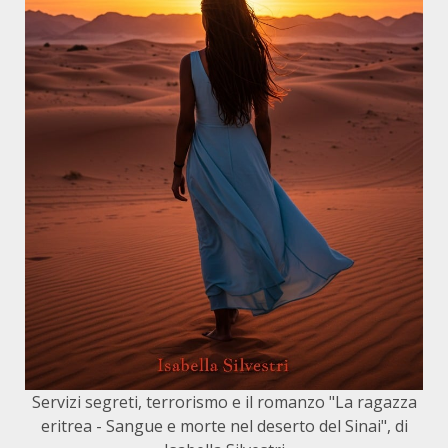
Servizi segreti, terrorismo e il romanzo "La ragazza
eritrea - Sangue e morte nel deserto del Sinai", di