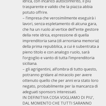
idrica, con incarico autoconferito, il più
trasparente e valido che la piazza abbia
potuto offrire.
– l’impresa che verosimilmente eseguirà i
lavori, senza espletamento di alcuna gara,
che ha un ruolo al vertice dell”ente gestore
della rete idrica, espressione di quella
imprenditoria sana (di arnoniana memoria)
della prima repubblica, a cui è subentrata a
pieno titolo e con analogo ruolo, sarà
l’orgoglio e vanto di tutta l’imprenditoria
siciliana.
– gli agrigentini, all’ombra di tutto questo,
potranno gridare al miracolo per avere
ottenuto quello che per anni era stato loro
negato, probabilmente per la mancanza di
adeguati sponsors interessati.
IN DEFINITIVA COSA VOGLIAMO DI PIU’,
DAL MOMENTO CHE TUTTI SARANNO