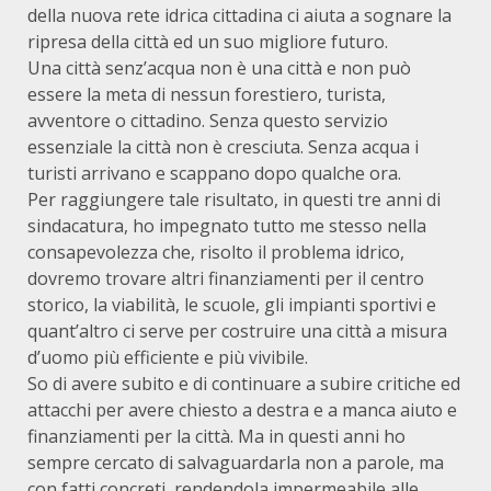
della nuova rete idrica cittadina ci aiuta a sognare la
ripresa della città ed un suo migliore futuro.
Una città senz’acqua non è una città e non può
essere la meta di nessun forestiero, turista,
avventore o cittadino. Senza questo servizio
essenziale la città non è cresciuta. Senza acqua i
turisti arrivano e scappano dopo qualche ora.
Per raggiungere tale risultato, in questi tre anni di
sindacatura, ho impegnato tutto me stesso nella
consapevolezza che, risolto il problema idrico,
dovremo trovare altri finanziamenti per il centro
storico, la viabilità, le scuole, gli impianti sportivi e
quant’altro ci serve per costruire una città a misura
d’uomo più efficiente e più vivibile.
So di avere subito e di continuare a subire critiche ed
attacchi per avere chiesto a destra e a manca aiuto e
finanziamenti per la città. Ma in questi anni ho
sempre cercato di salvaguardarla non a parole, ma
con fatti concreti, rendendola impermeabile alle