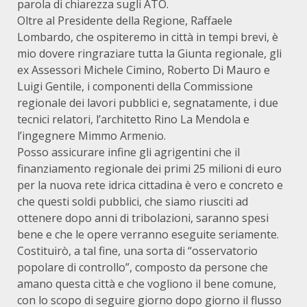
parola di chiarezza sugli ATO.
Oltre al Presidente della Regione, Raffaele
Lombardo, che ospiteremo in città in tempi brevi, è
mio dovere ringraziare tutta la Giunta regionale, gli
ex Assessori Michele Cimino, Roberto Di Mauro e
Luigi Gentile, i componenti della Commissione
regionale dei lavori pubblici e, segnatamente, i due
tecnici relatori, l’architetto Rino La Mendola e
l’ingegnere Mimmo Armenio.
Posso assicurare infine gli agrigentini che il
finanziamento regionale dei primi 25 milioni di euro
per la nuova rete idrica cittadina è vero e concreto e
che questi soldi pubblici, che siamo riusciti ad
ottenere dopo anni di tribolazioni, saranno spesi
bene e che le opere verranno eseguite seriamente.
Costituirò, a tal fine, una sorta di “osservatorio
popolare di controllo”, composto da persone che
amano questa città e che vogliono il bene comune,
con lo scopo di seguire giorno dopo giorno il flusso