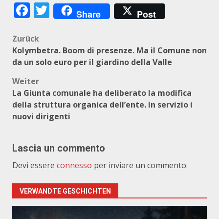
Facebook
Twitter
Share
Post
Beitragsnavigation
Zurück
Kolymbetra. Boom di presenze. Ma il Comune non
da un solo euro per il giardino della Valle
Weiter
La Giunta comunale ha deliberato la modifica
della struttura organica dell’ente. In servizio i
nuovi dirigenti
Lascia un commento
Devi essere
connesso
per inviare un commento.
VERWANDTE GESCHICHTEN