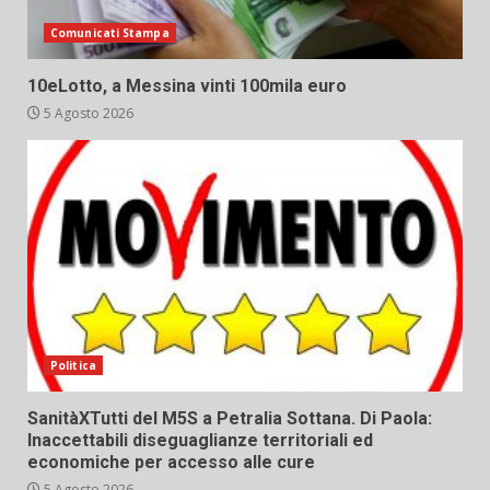
Comunicati Stampa
10eLotto, a Messina vinti 100mila euro
5 Agosto 2026
Politica
SanitàXTutti del M5S a Petralia Sottana. Di Paola:
Inaccettabili diseguaglianze territoriali ed
economiche per accesso alle cure
5 Agosto 2026