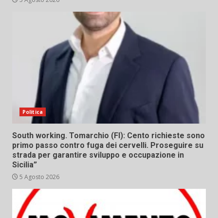
Politica
South working. Tomarchio (FI): Cento richieste sono
primo passo contro fuga dei cervelli. Proseguire su
strada per garantire sviluppo e occupazione in
Sicilia”
5 Agosto 2026