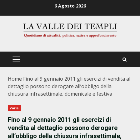
Zum
6 Agosto 2026
Inhalt
springen
PRIMÄRES
MENÜ
Home
Fino al 9 gennaio 2011 gli esercizi di vendita al
dettaglio possono derogare all’obbligo della
chiusura infrasettimale, domenicale e festiva
Varie
Fino al 9 gennaio 2011 gli esercizi di
vendita al dettaglio possono derogare
all’obbligo della chiusura infrasettimale,