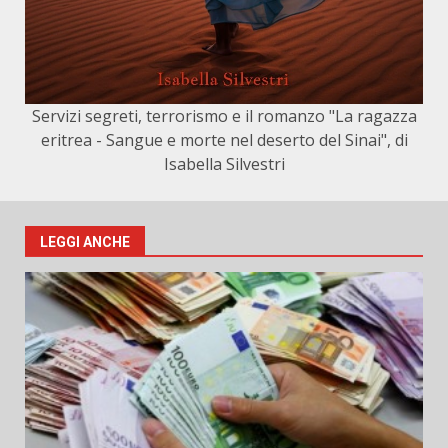
Servizi segreti, terrorismo e il romanzo "La ragazza
eritrea - Sangue e morte nel deserto del Sinai", di
Isabella Silvestri
LEGGI ANCHE