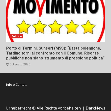
Politica
Porto di Termini, Sunseri (M5S): “Basta polemiche,
Tardino torni al confronto con il Comune. Risorse
pubbliche non siano strumento di pressione politica”
5 Agosto 2026
Info e Contatti
Urheberrecht © Alle Rechte vorbehalten.
|
DarkNews