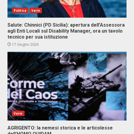
Politica
Varie
Salute: Chinnici (PD Sicilia): apertura dell’Assessora
agli Enti Locali sul Disability Manager, ora un tavolo
tecnico per sua istituzione
17 Giugno 2026
Varie
AGRIGENTO: la nemesi storica e le articolesse
dell’HOMO QUIDAM