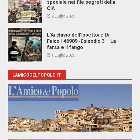
speciale nei file segreti della
CIA
2 Luglio 2026
L’Archivio dell’Ispettore Di
Falco | 46909 -Episodio 3 – La
farsa e il fango
1 Luglio 2026
LAMICODELPOPOLO.IT