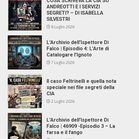
COSA SCRIVEVA LA CIA SU
ANDREOTTI E I SERVIZI
SEGRETI? – DI ISABELLA
SILVESTRI
8 Luglio 2026
L’Archivio dell’Ispettore Di
Falco | Episodio 4: L’Arte di
Catalogare l’Ignoto
7 Luglio 2026
Il caso Feltrinelli e quella nota
speciale nei file segreti della
CIA
2 Luglio 2026
L’Archivio dell’Ispettore Di
Falco | 46909 -Episodio 3 – La
farsa e il fango