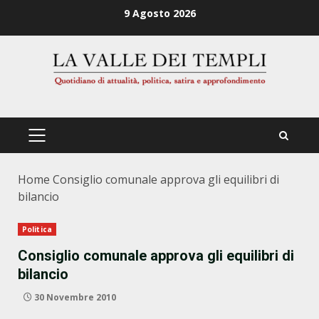
Zum
9 Agosto 2026
Inhalt
springen
PRIMÄRES
MENÜ
Home
Consiglio comunale approva gli equilibri di
bilancio
Politica
Consiglio comunale approva gli equilibri di
bilancio
30 Novembre 2010