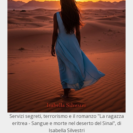
Servizi segreti, terrorismo e il romanzo "La ragazza
eritrea - Sangue e morte nel deserto del Sinai", di
Isabella Silvestri