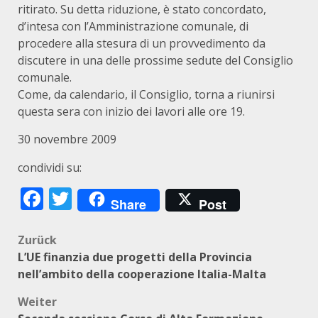
ritirato. Su detta riduzione, è stato concordato,
d’intesa con l’Amministrazione comunale, di
procedere alla stesura di un provvedimento da
discutere in una delle prossime sedute del Consiglio
comunale.
Come, da calendario, il Consiglio, torna a riunirsi
questa sera con inizio dei lavori alle ore 19.
30 novembre 2009
condividi su:
Facebook
Twitter
Share
Post
Beitragsnavigation
Zurück
L’UE finanzia due progetti della Provincia
nell’ambito della cooperazione Italia-Malta
Weiter