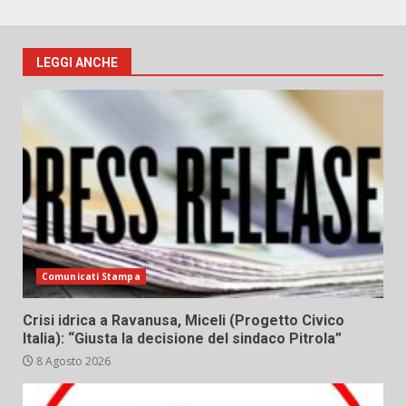
LEGGI ANCHE
Comunicati Stampa
Crisi idrica a Ravanusa, Miceli (Progetto Civico
Italia): “Giusta la decisione del sindaco Pitrola”
8 Agosto 2026