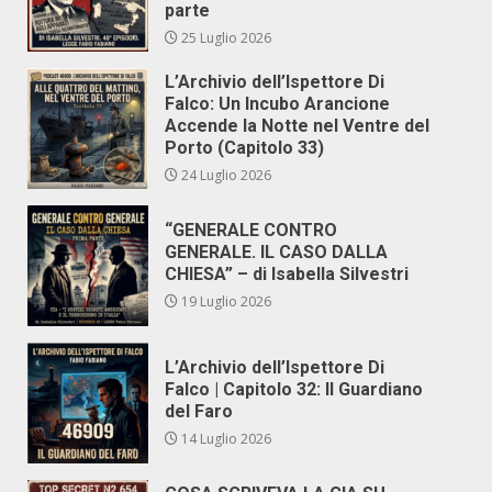
parte
25 Luglio 2026
L’Archivio dell’Ispettore Di
Falco: Un Incubo Arancione
Accende la Notte nel Ventre del
Porto (Capitolo 33)
24 Luglio 2026
“GENERALE CONTRO
GENERALE. IL CASO DALLA
CHIESA” – di Isabella Silvestri
19 Luglio 2026
L’Archivio dell’Ispettore Di
Falco | Capitolo 32: Il Guardiano
del Faro
14 Luglio 2026