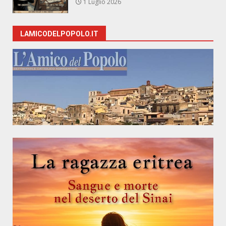
1 Luglio 2026
LAMICODELPOPOLO.IT