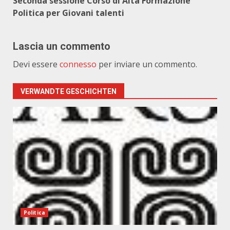
Seconda sessione Corso di Alta Formazione
Politica per Giovani talenti
Lascia un commento
Devi essere
connesso
per inviare un commento.
VERWANDTE GESCHICHTEN
Politica