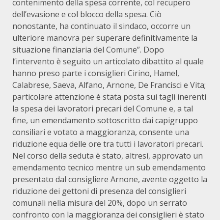
contenimento della spesa corrente, col recupero
dell’evasione e col blocco della spesa. Ciò
nonostante, ha continuato il sindaco, occorre un
ulteriore manovra per superare definitivamente la
situazione finanziaria del Comune”. Dopo
l’intervento è seguito un articolato dibattito al quale
hanno preso parte i consiglieri Cirino, Hamel,
Calabrese, Saeva, Alfano, Arnone, De Francisci e Vita;
particolare attenzione è stata posta sui tagli inerenti
la spesa dei lavoratori precari del Comune e, a tal
fine, un emendamento sottoscritto dai capigruppo
consiliari e votato a maggioranza, consente una
riduzione equa delle ore tra tutti i lavoratori precari.
Nel corso della seduta è stato, altresì, approvato un
emendamento tecnico mentre un sub emendamento
presentato dal consigliere Arnone, avente oggetto la
riduzione dei gettoni di presenza del consiglieri
comunali nella misura del 20%, dopo un serrato
confronto con la maggioranza dei consiglieri è stato