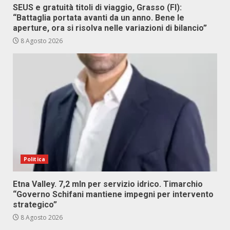
SEUS e gratuità titoli di viaggio, Grasso (FI):
“Battaglia portata avanti da un anno. Bene le
aperture, ora si risolva nelle variazioni di bilancio”
8 Agosto 2026
Politica
Etna Valley. 7,2 mln per servizio idrico. Timarchio
“Governo Schifani mantiene impegni per intervento
strategico”
8 Agosto 2026