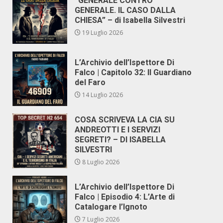
“GENERALE CONTRO
GENERALE. IL CASO DALLA
CHIESA” – di Isabella Silvestri
19 Luglio 2026
L’Archivio dell’Ispettore Di
Falco | Capitolo 32: Il Guardiano
del Faro
14 Luglio 2026
COSA SCRIVEVA LA CIA SU
ANDREOTTI E I SERVIZI
SEGRETI? – DI ISABELLA
SILVESTRI
8 Luglio 2026
L’Archivio dell’Ispettore Di
Falco | Episodio 4: L’Arte di
Catalogare l’Ignoto
7 Luglio 2026