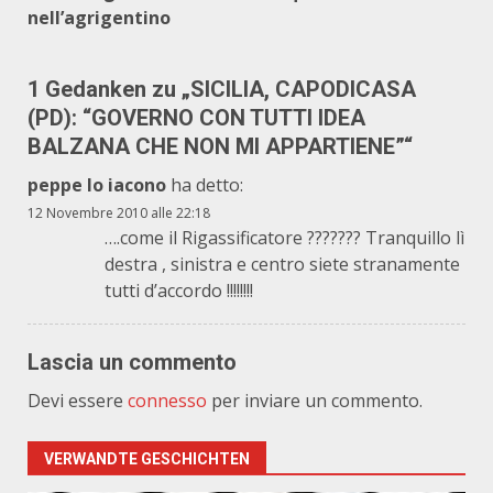
nell’agrigentino
1 Gedanken zu „
SICILIA, CAPODICASA
(PD): “GOVERNO CON TUTTI IDEA
BALZANA CHE NON MI APPARTIENE”
“
peppe lo iacono
ha detto:
12 Novembre 2010 alle 22:18
….come il Rigassificatore ??????? Tranquillo lì
destra , sinistra e centro siete stranamente
tutti d’accordo !!!!!!!!
Lascia un commento
Devi essere
connesso
per inviare un commento.
VERWANDTE GESCHICHTEN