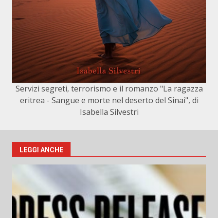
Servizi segreti, terrorismo e il romanzo "La ragazza
eritrea - Sangue e morte nel deserto del Sinai", di
Isabella Silvestri
LEGGI ANCHE