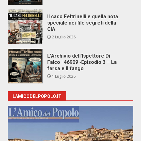
Il caso Feltrinelli e quella nota
speciale nei file segreti della
CIA
2 Luglio 2026
L’Archivio dell’Ispettore Di
Falco | 46909 -Episodio 3 – La
farsa e il fango
1 Luglio 2026
LAMICODELPOPOLO.IT