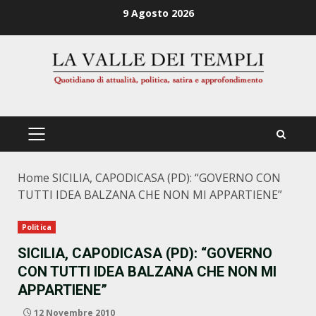
Zum
9 Agosto 2026
Inhalt
springen
PRIMÄRES
MENÜ
Home
SICILIA, CAPODICASA (PD): “GOVERNO CON
TUTTI IDEA BALZANA CHE NON MI APPARTIENE”
Politica
SICILIA, CAPODICASA (PD): “GOVERNO
CON TUTTI IDEA BALZANA CHE NON MI
APPARTIENE”
12 Novembre 2010