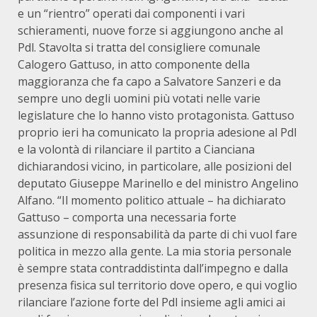
e un “rientro” operati dai componenti i vari
schieramenti, nuove forze si aggiungono anche al
Pdl. Stavolta si tratta del consigliere comunale
Calogero Gattuso, in atto componente della
maggioranza che fa capo a Salvatore Sanzeri e da
sempre uno degli uomini più votati nelle varie
legislature che lo hanno visto protagonista. Gattuso
proprio ieri ha comunicato la propria adesione al Pdl
e la volontà di rilanciare il partito a Cianciana
dichiarandosi vicino, in particolare, alle posizioni del
deputato Giuseppe Marinello e del ministro Angelino
Alfano. “Il momento politico attuale – ha dichiarato
Gattuso – comporta una necessaria forte
assunzione di responsabilità da parte di chi vuol fare
politica in mezzo alla gente. La mia storia personale
è sempre stata contraddistinta dall’impegno e dalla
presenza fisica sul territorio dove opero, e qui voglio
rilanciare l’azione forte del Pdl insieme agli amici ai