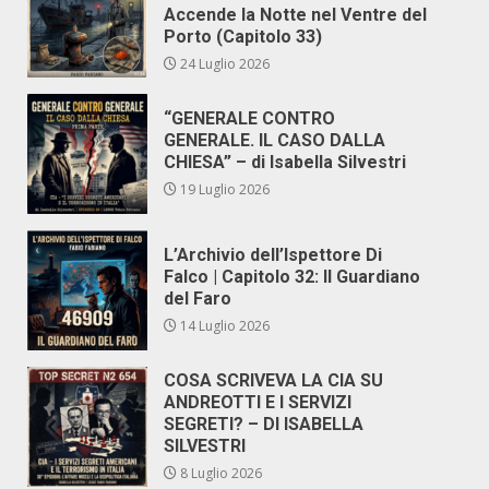
Accende la Notte nel Ventre del
Porto (Capitolo 33)
24 Luglio 2026
“GENERALE CONTRO
GENERALE. IL CASO DALLA
CHIESA” – di Isabella Silvestri
19 Luglio 2026
L’Archivio dell’Ispettore Di
Falco | Capitolo 32: Il Guardiano
del Faro
14 Luglio 2026
COSA SCRIVEVA LA CIA SU
ANDREOTTI E I SERVIZI
SEGRETI? – DI ISABELLA
SILVESTRI
8 Luglio 2026