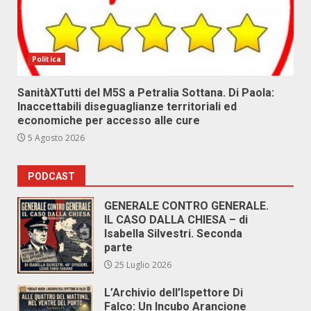
Politica
SanitàXTutti del M5S a Petralia Sottana. Di Paola:
Inaccettabili diseguaglianze territoriali ed
economiche per accesso alle cure
5 Agosto 2026
PODCAST
GENERALE CONTRO GENERALE.
IL CASO DALLA CHIESA – di
Isabella Silvestri. Seconda
parte
25 Luglio 2026
L’Archivio dell’Ispettore Di
Falco: Un Incubo Arancione