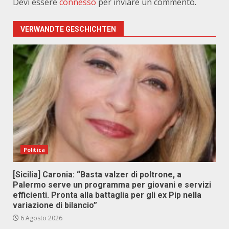
Devi essere
connesso
per inviare un commento.
VERWANDTE GESCHICHTEN
Politica
[Sicilia] Caronia: “Basta valzer di poltrone, a
Palermo serve un programma per giovani e servizi
efficienti. Pronta alla battaglia per gli ex Pip nella
variazione di bilancio”
6 Agosto 2026