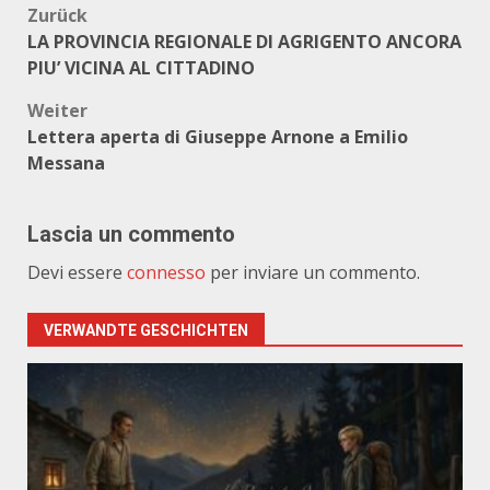
Beitragsnavigation
Zurück
LA PROVINCIA REGIONALE DI AGRIGENTO ANCORA
PIU’ VICINA AL CITTADINO
Weiter
Lettera aperta di Giuseppe Arnone a Emilio
Messana
Lascia un commento
Devi essere
connesso
per inviare un commento.
VERWANDTE GESCHICHTEN