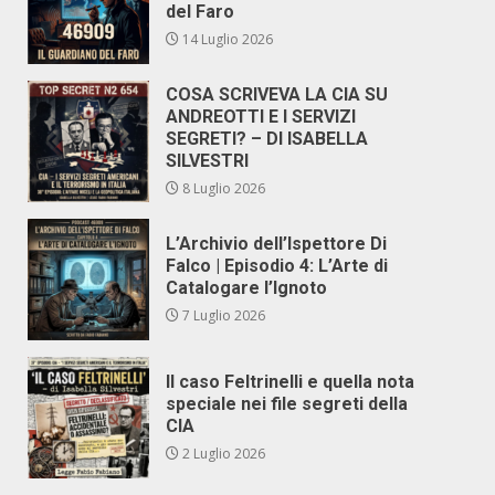
del Faro
14 Luglio 2026
COSA SCRIVEVA LA CIA SU
ANDREOTTI E I SERVIZI
SEGRETI? – DI ISABELLA
SILVESTRI
8 Luglio 2026
L’Archivio dell’Ispettore Di
Falco | Episodio 4: L’Arte di
Catalogare l’Ignoto
7 Luglio 2026
Il caso Feltrinelli e quella nota
speciale nei file segreti della
CIA
2 Luglio 2026