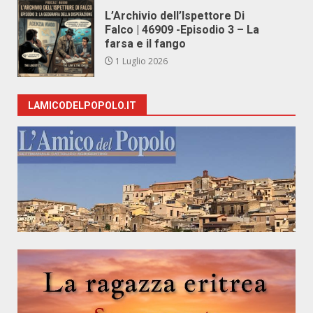
L’Archivio dell’Ispettore Di
Falco | 46909 -Episodio 3 – La
farsa e il fango
1 Luglio 2026
LAMICODELPOPOLO.IT