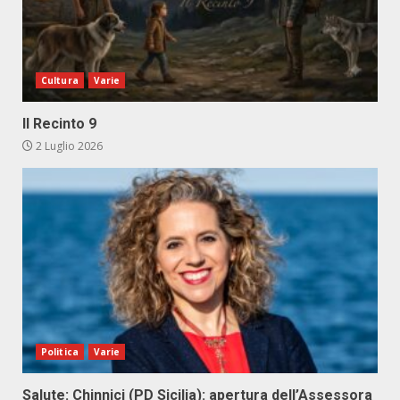
Cultura
Varie
Il Recinto 9
2 Luglio 2026
Politica
Varie
Salute: Chinnici (PD Sicilia): apertura dell’Assessora