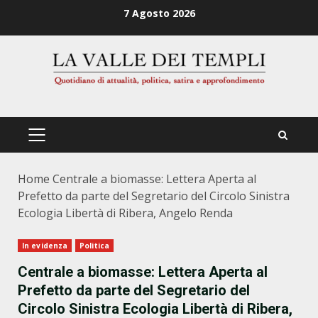
Zum
7 Agosto 2026
Inhalt
springen
PRIMÄRES
MENÜ
Home
Centrale a biomasse: Lettera Aperta al
Prefetto da parte del Segretario del Circolo Sinistra
Ecologia Libertà di Ribera, Angelo Renda
In evidenza
Politica
Centrale a biomasse: Lettera Aperta al
Prefetto da parte del Segretario del
Circolo Sinistra Ecologia Libertà di Ribera,