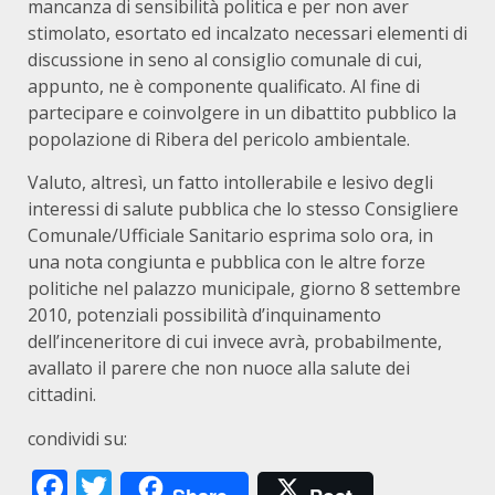
mancanza di sensibilità politica e per non aver
stimolato, esortato ed incalzato necessari elementi di
discussione in seno al consiglio comunale di cui,
appunto, ne è componente qualificato. Al fine di
partecipare e coinvolgere in un dibattito pubblico la
popolazione di Ribera del pericolo ambientale.
Valuto, altresì, un fatto intollerabile e lesivo degli
interessi di salute pubblica che lo stesso Consigliere
Comunale/Ufficiale Sanitario esprima solo ora, in
una nota congiunta e pubblica con le altre forze
politiche nel palazzo municipale, giorno 8 settembre
2010, potenziali possibilità d’inquinamento
dell’inceneritore di cui invece avrà, probabilmente,
avallato il parere che non nuoce alla salute dei
cittadini.
condividi su:
Facebook
Twitter