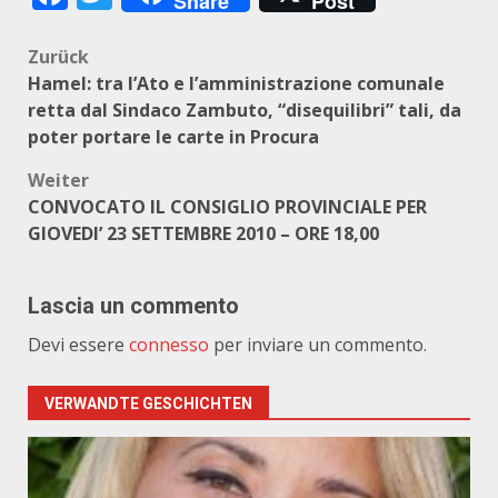
Share
Post
Beitragsnavigation
Zurück
Hamel: tra l’Ato e l’amministrazione comunale
retta dal Sindaco Zambuto, “disequilibri” tali, da
poter portare le carte in Procura
Weiter
CONVOCATO IL CONSIGLIO PROVINCIALE PER
GIOVEDI’ 23 SETTEMBRE 2010 – ORE 18,00
Lascia un commento
Devi essere
connesso
per inviare un commento.
VERWANDTE GESCHICHTEN