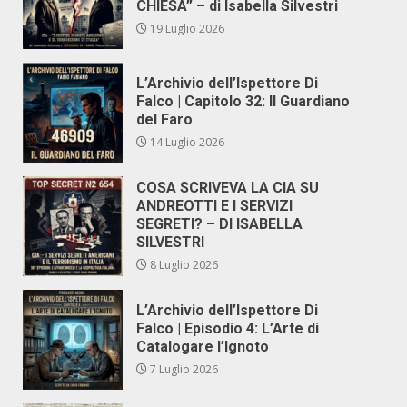
CHIESA” – di Isabella Silvestri
19 Luglio 2026
L’Archivio dell’Ispettore Di
Falco | Capitolo 32: Il Guardiano
del Faro
14 Luglio 2026
COSA SCRIVEVA LA CIA SU
ANDREOTTI E I SERVIZI
SEGRETI? – DI ISABELLA
SILVESTRI
8 Luglio 2026
L’Archivio dell’Ispettore Di
Falco | Episodio 4: L’Arte di
Catalogare l’Ignoto
7 Luglio 2026