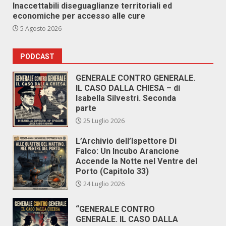
Inaccettabili diseguaglianze territoriali ed
economiche per accesso alle cure
5 Agosto 2026
PODCAST
GENERALE CONTRO GENERALE.
IL CASO DALLA CHIESA – di
Isabella Silvestri. Seconda
parte
25 Luglio 2026
L’Archivio dell’Ispettore Di
Falco: Un Incubo Arancione
Accende la Notte nel Ventre del
Porto (Capitolo 33)
24 Luglio 2026
“GENERALE CONTRO
GENERALE. IL CASO DALLA