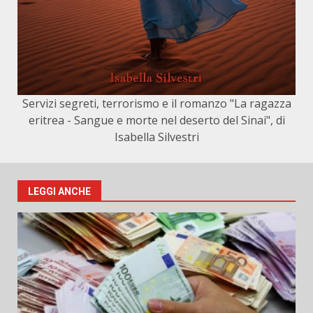
Servizi segreti, terrorismo e il romanzo "La ragazza
eritrea - Sangue e morte nel deserto del Sinai", di
Isabella Silvestri
LEGGI ANCHE