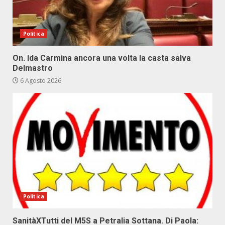
Politica
On. Ida Carmina ancora una volta la casta salva
Delmastro
6 Agosto 2026
Politica
SanitàXTutti del M5S a Petralia Sottana. Di Paola: