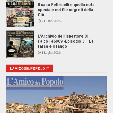
Il caso Feltrinelli e quella nota
speciale nei file segreti della
CIA
2 Luglio 2026
L’Archivio dell’Ispettore Di
Falco | 46909 -Episodio 3 – La
farsa e il fango
1 Luglio 2026
LAMICODELPOPOLO.IT