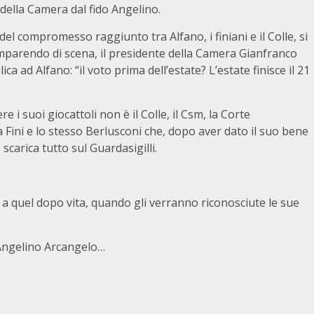
della Camera dal fido Angelino.
 del compromesso raggiunto tra Alfano, i finiani e il Colle, si
comparendo di scena, il presidente della Camera Gianfranco
ica ad Alfano: “il voto prima dell’estate? L’estate finisce il 21
i suoi giocattoli non è il Colle, il Csm, la Corte
a Fini e lo stesso Berlusconi che, dopo aver dato il suo bene
 scarica tutto sul Guardasigilli.
 a quel dopo vita, quando gli verranno riconosciute le sue
’Angelino Arcangelo…