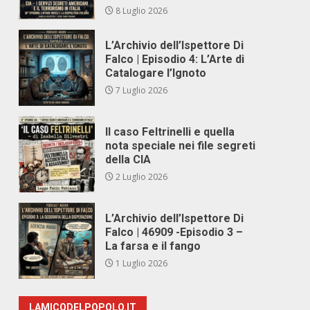
8 Luglio 2026
L’Archivio dell’Ispettore Di
Falco | Episodio 4: L’Arte di
Catalogare l’Ignoto
7 Luglio 2026
Il caso Feltrinelli e quella
nota speciale nei file segreti
della CIA
2 Luglio 2026
L’Archivio dell’Ispettore Di
Falco | 46909 -Episodio 3 –
La farsa e il fango
1 Luglio 2026
LAMICODELPOPOLO.IT