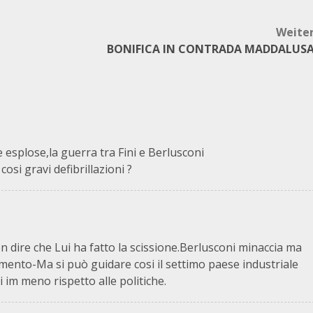
Weite
BONIFICA IN CONTRADA MADDALUS
 esplose,la guerra tra Fini e Berlusconi
osi gravi defibrillazioni ?
on dire che Lui ha fatto la scissione.Berlusconi minaccia ma
ento-Ma si può guidare cosi il settimo paese industriale
 im meno rispetto alle politiche.