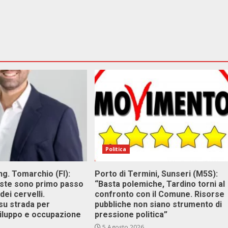
Politica
g. Tomarchio (FI):
Porto di Termini, Sunseri (M5S):
este sono primo passo
“Basta polemiche, Tardino torni al
dei cervelli.
confronto con il Comune. Risorse
su strada per
pubbliche non siano strumento di
viluppo e occupazione
pressione politica”
5 Agosto 2026