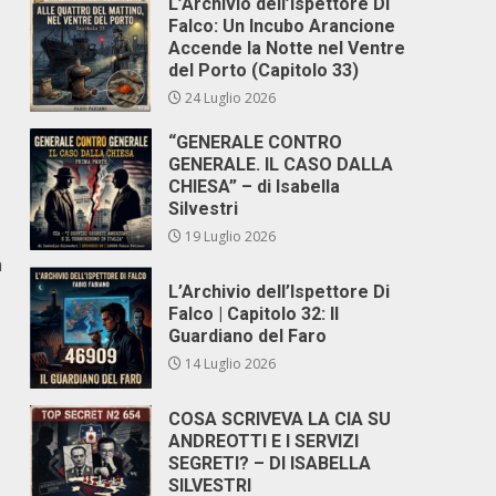
L’Archivio dell’Ispettore Di
Falco: Un Incubo Arancione
Accende la Notte nel Ventre
del Porto (Capitolo 33)
24 Luglio 2026
“GENERALE CONTRO
GENERALE. IL CASO DALLA
CHIESA” – di Isabella
Silvestri
19 Luglio 2026
a
L’Archivio dell’Ispettore Di
Falco | Capitolo 32: Il
Guardiano del Faro
14 Luglio 2026
COSA SCRIVEVA LA CIA SU
ANDREOTTI E I SERVIZI
SEGRETI? – DI ISABELLA
SILVESTRI