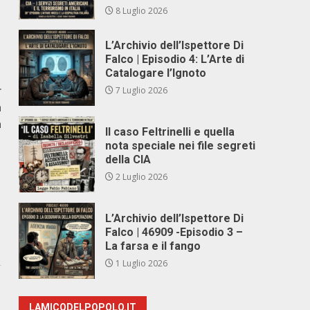
8 Luglio 2026
L’Archivio dell’Ispettore Di
Falco | Episodio 4: L’Arte di
Catalogare l’Ignoto
r
7 Luglio 2026
a
a
Il caso Feltrinelli e quella
nota speciale nei file segreti
della CIA
2 Luglio 2026
L’Archivio dell’Ispettore Di
Falco | 46909 -Episodio 3 –
La farsa e il fango
1 Luglio 2026
LAMICODELPOPOLO.IT