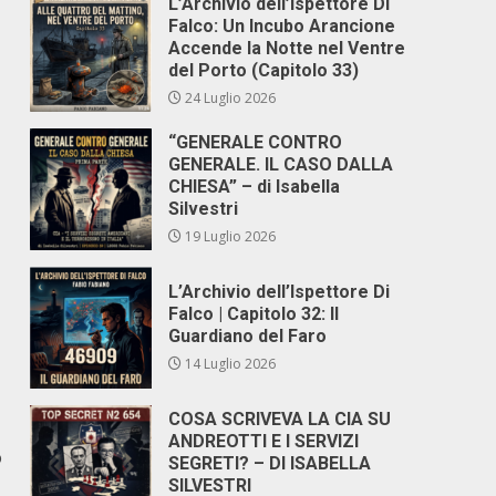
L’Archivio dell’Ispettore Di
Falco: Un Incubo Arancione
Accende la Notte nel Ventre
del Porto (Capitolo 33)
24 Luglio 2026
“GENERALE CONTRO
GENERALE. IL CASO DALLA
CHIESA” – di Isabella
Silvestri
19 Luglio 2026
L’Archivio dell’Ispettore Di
Falco | Capitolo 32: Il
Guardiano del Faro
14 Luglio 2026
COSA SCRIVEVA LA CIA SU
ANDREOTTI E I SERVIZI
o
SEGRETI? – DI ISABELLA
SILVESTRI