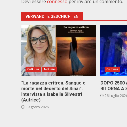
Devi essere
connesso
per inviare un commento.
VERWANDTE GESCHICHTEN
Cultura
Notizie
Cultura
“La ragazza eritrea. Sangue e
DOPO 2500
morte nel deserto del Sinai”.
RITORNA A 
Intervista a Isabella Silvestri
26 Luglio 202
(Autrice)
3 Agosto 2026