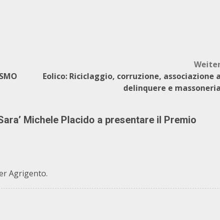
Weite
ISMO
Eolico: Riciclaggio, corruzione, associazione 
delinquere e massoneri
Sara’ Michele Placido a presentare il Premio
per Agrigento.