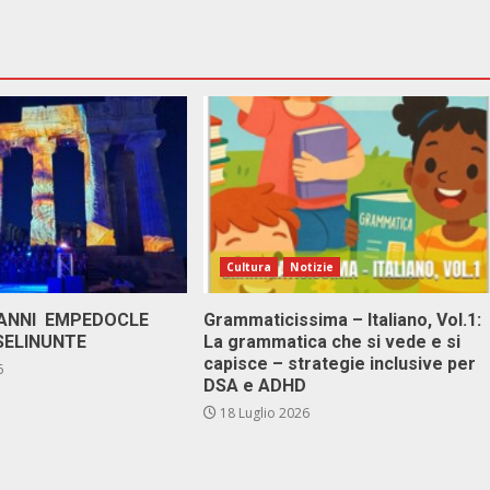
Cultura
Notizie
 ANNI EMPEDOCLE
Grammaticissima – Italiano, Vol.1:
SELINUNTE
La grammatica che si vede e si
capisce – strategie inclusive per
6
DSA e ADHD
18 Luglio 2026