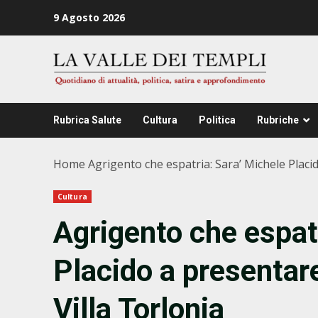
Zum
9 Agosto 2026
Inhalt
springen
Rubrica Salute
Cultura
Politica
Rubriche
Home
Agrigento che espatria: Sara’ Michele Placi
Cultura
Agrigento che espat
Placido a presentar
Villa Torlonia